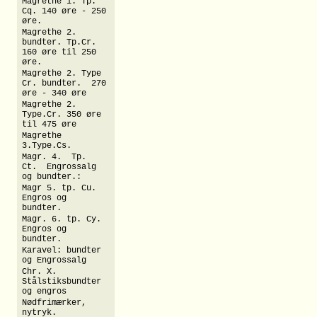
Magrethe 1. Tp.
Cq. 140 øre - 250
øre.
Magrethe 2.
bundter. Tp.Cr.
160 øre til 250
øre.
Magrethe 2. Type
Cr. bundter. 270
øre - 340 øre
Magrethe 2.
Type.Cr. 350 øre
til 475 øre
Magrethe
3.Type.Cs.
Magr. 4. Tp.
Ct. Engrossalg
og bundter.:
Magr 5. tp. Cu.
Engros og
bundter.
Magr. 6. tp. Cy.
Engros og
bundter.
Karavel: bundter
og Engrossalg
Chr. X.
Stålstiksbundter
og engros
Nødfrimærker,
nytryk.