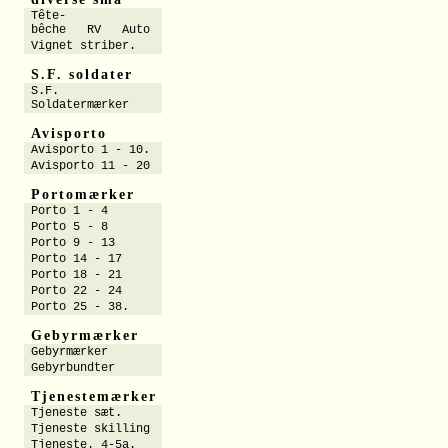
Tête-
bêche RV Auto
Vignet striber.
S.F. soldater
S.F.
Soldatermærker
Avisporto
Avisporto 1 - 10.
Avisporto 11 - 20
Portomærker
Porto 1 - 4
Porto 5 - 8
Porto 9 - 13
Porto 14 - 17
Porto 18 - 21
Porto 22 - 24
Porto 25 - 38.
Gebyrmærker
Gebyrmærker
Gebyrbundter
Tjenestemærker
Tjeneste sæt.
Tjeneste skilling
Tjeneste. 4-5a.