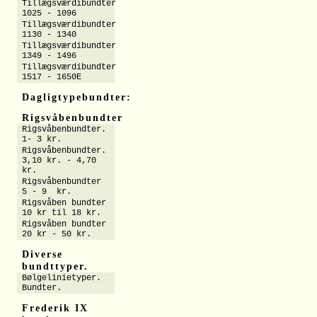
Tillægsværdibundter
1025 - 1096
Tillægsværdibundter
1130 - 1340
Tillægsværdibundter
1349 - 1496
Tillægsværdibundter
1517 - 1650E
Dagligtypebundter:
Rigsvåbenbundter
Rigsvåbenbundter.
1- 3 kr.
Rigsvåbenbundter.
3,10 kr. - 4,70
kr.
Rigsvåbenbundter
5 - 9 kr.
Rigsvåben bundter
10 kr til 18 kr.
Rigsvåben bundter
20 kr - 50 kr.
Diverse
bundttyper.
Bølgelinietyper.
Bundter.
Frederik IX