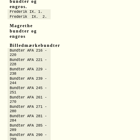
bundter og
engros.
Frederik IX. 1.
Frederik IX. 2.
Magrethe
bundter og
engros
Billedmærkebundter
Bundter AFA 216 -
220
Bundter AFA 221 -
228
Bundter AFA 229 -
238
Bundter AFA 239 -
244
Bundter AFA 245 -
251
Bundter AFA 261 -
270
Bundter AFA 271 -
280
Bundter AFA 281 -
284
Bundter AFA 285 -
289
Bundter AFA 290 -
299