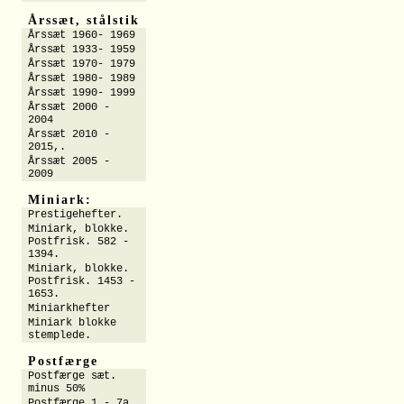
Årssæt, stålstik
Årssæt 1960- 1969
Årssæt 1933- 1959
Årssæt 1970- 1979
Årssæt 1980- 1989
Årssæt 1990- 1999
Årssæt 2000 -
2004
Årssæt 2010 -
2015,.
Årssæt 2005 -
2009
Miniark:
Prestigehefter.
Miniark, blokke.
Postfrisk. 582 -
1394.
Miniark, blokke.
Postfrisk. 1453 -
1653.
Miniarkhefter
Miniark blokke
stemplede.
Postfærge
Postfærge sæt.
minus 50%
Postfærge 1 - 7a.