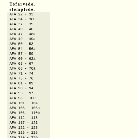
Tofarvede,
stemplede.
AFA 22 - 33
AFA 34 - 36C
AFA 37 - 39
AFA 40 - 46
AFA 47 - 48a
AFA 49 - 49a
AFA 50 - 53
AFA 54 - 56a
AFA 57 - 59
AFA 60 - 62a
AFA 63 - 67
AFA 68 - 70a
AFA 71 - 74
AFA 75 - 76
AFA 81 - 89
AFA 90 - 94
AFA 95 - 97
AFA 98 - 100
AFA 101 - 104
AFA 105 - 105a
AFA 106 - 110b
AFA 112 - 116
AFA 117 - 121
AFA 122 - 125
AFA 126 - 128
AFA 129 - 130