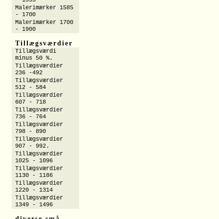
- 1555
Malerimærker 1585
- 1700
Malerimærker 1700
- 1900
Tillægsværdier
Tillægsværdi
minus 50 %.
Tillægsværdier
236 -492
Tillægsværdier
512 - 584
Tillægsværdier
607 - 718
Tillægsværdier
736 - 764
Tillægsværdier
798 - 890
Tillægsværdier
907 - 992.
Tillægsværdier
1025 - 1096
Tillægsværdier
1130 - 1186
Tillægsværdier
1220 - 1314
Tillægsværdier
1349 - 1496
diverse små