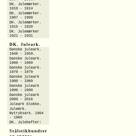
DK. Julemærker.
1910 - 1914
DK. Julemærker.
1907 - 1909
DK. Julemærker.
1915 - 1920
DK. Julemærker
1921 - 1931
DK. Juleark.
Danske juleark.
1946 - 1959.
Danske Juleark.
1960 - 1969
Danske juleark.
1970 - 1979
Danske juleark
1980 - 1989
Danske juleark
1990 - 1999
Danske juleark
2000 - 2016
Juleark blokke.
Julemrk.
Nytryksark. 1904
- 1960
DK. Julehefter:
Stålstikbundter