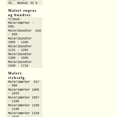
35. Nedsat 33 %
Maleri engros
og bundter.
Tilbud:
Malerimærker -
50%.
Maleribundter 816
- 950
Maleribundter
1005 - 1100
Maleribundter
1131 - 1292
Maleribundter
1300 - 1500
Maleribundter
1508 - 1718
Maleri.
styksalg.
Malerimærker 817
- 960
Malerimærker 1005
- 1033
Malerimærker 1057
- 1100
Malerimærker 1100
- 1190
Malerimærker 1158