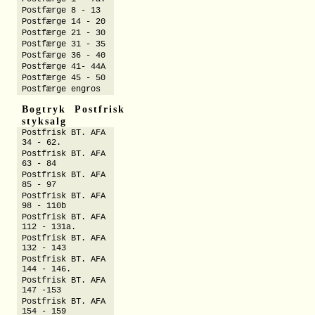
Postfærge 8 - 13
Postfærge 14 - 20
Postfærge 21 - 30
Postfærge 31 - 35
Postfærge 36 - 40
Postfærge 41- 44A
Postfærge 45 - 50
Postfærge engros
Bogtryk Postfrisk
styksalg
Postfrisk BT. AFA
34 - 62.
Postfrisk BT. AFA
63 - 84
Postfrisk BT. AFA
85 - 97
Postfrisk BT. AFA
98 - 110b
Postfrisk BT. AFA
112 - 131a.
Postfrisk BT. AFA
132 - 143
Postfrisk BT. AFA
144 - 146.
Postfrisk BT. AFA
147 -153
Postfrisk BT. AFA
154 - 159