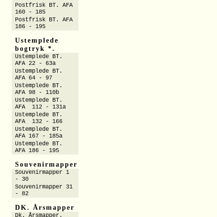
Postfrisk BT. AFA
160 - 185
Postfrisk BT. AFA
186 - 195
Ustemplede
bogtryk *.
Ustemplede BT.
AFA 22 - 63a
Ustemplede BT.
AFA 64 - 97
Ustemplede BT.
AFA 98 - 110b
Ustemplede BT.
AFA 112 - 131a
Ustemplede BT.
AFA 132 - 166
Ustemplede BT.
AFA 167 - 185a
Ustemplede BT.
AFA 186 - 195
Souvenirmapper
Souvenirmapper 1
- 30
Souvenirmapper 31
- 82
DK. Årsmapper
Dk. Årsmapper.