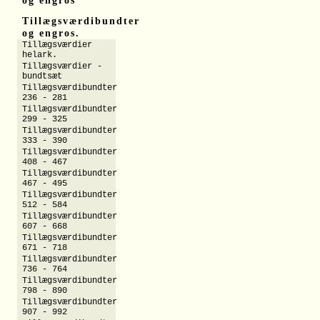
og engros
Tillægsværdibundter
og engros.
Tillægsværdier
helark.
Tillægsværdier -
bundtsæt
Tillægsværdibundter
236 - 281
Tillægsværdibundter
299 - 325
Tillægsværdibundter
333 - 390
Tillægsværdibundter
408 - 467
Tillægsværdibundter
467 - 495
Tillægsværdibundter
512 - 584
Tillægsværdibundter
607 - 668
Tillægsværdibundter
671 - 718
Tillægsværdibundter
736 - 764
Tillægsværdibundter
798 - 890
Tillægsværdibundter
907 - 992