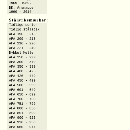
1969 -1989.
DK. Årsmapper
1990 - 2014
Stålstiksmærker:
Tidlige serier
Tidlig stålstik
AFA 196 - 215
AFA 209 - 215
AFA 216 - 220
AFA 221 - 249
Dybbøl Mølle
AFA 250 - 299
AFA 300 - 349
AFA 350 - 399
AFA 400 - 425
AFA 426 - 449
AFA 450 - 499
AFA 500 - 599
AFA 601 - 649
AFA 650 - 699
AFA 700 - 750
AFA 751 - 799
AFA 800 - 850
AFA 851 - 899
AFA 900 - 925
AFA 926 - 950
AFA 950 - 974