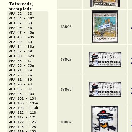
Tofarvede,
stemplede.
AFA 22 - 33
AFA 34 - 36C
AFA 37 - 39
188026
AFA 40 - 46
AFA 47 - 48a
AFA 49 - 49a
AFA 50 - 53
AFA 54 - 56a
AFA 57 - 59
AFA 60 - 62a
188028
AFA 63 - 67
AFA 68 - 70a
AFA 71 - 74
AFA 75 - 76
AFA 81 - 89
AFA 90 - 94
AFA 95 - 97
188030
AFA 98 - 100
AFA 101 - 104
AFA 105 - 105a
AFA 106 - 110b
AFA 112 - 116
AFA 117 - 121
AFA 122 - 125
188032
AFA 126 - 128
AFA 129 - 130