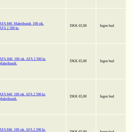
AFA 846. Maleribundt. 100 stk.
DKK 65,00
Ingen bud
AFA 2.500 kr.
AFA.846. 100 stk. AFA 2.500 kr.
DKK 65,00
Ingen bud
Maleribundt.
AFA 846. 100 stk. AFA 2.500 kr.
DKK 65,00
Ingen bud
Maleribundt.
AFA 846. 100 stk. AFA 2.500 kr.
DKK 65,00
Ingen bud