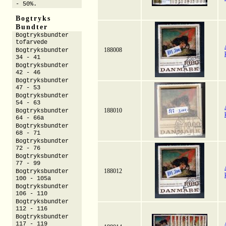
- 50%.
Bogtryks
Bundter
Bogtryksbundter
tofarvede
188008
Bogtryksbundter
34 - 41
Bogtryksbundter
42 - 46
Bogtryksbundter
47 - 53
Bogtryksbundter
54 - 63
188010
Bogtryksbundter
64 - 66a
Bogtryksbundter
68 - 71
Bogtryksbundter
72 - 76
Bogtryksbundter
77 - 99
188012
Bogtryksbundter
100 - 105a
Bogtryksbundter
106 - 110
Bogtryksbundter
112 - 116
Bogtryksbundter
117 - 119