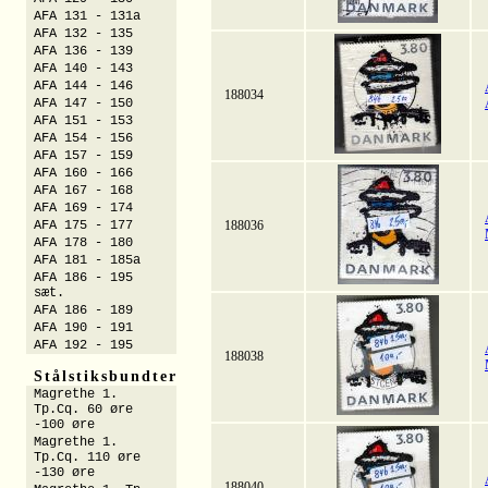
AFA 131 - 131a
AFA 132 - 135
AFA 136 - 139
AFA 140 - 143
AFA 144 - 146
188034
AFA 147 - 150
AFA 151 - 153
AFA 154 - 156
AFA 157 - 159
AFA 160 - 166
AFA 167 - 168
AFA 169 - 174
AFA 175 - 177
188036
AFA 178 - 180
AFA 181 - 185a
AFA 186 - 195
sæt.
AFA 186 - 189
AFA 190 - 191
AFA 192 - 195
188038
Stålstiksbundter
Magrethe 1.
Tp.Cq. 60 øre
-100 øre
Magrethe 1.
Tp.Cq. 110 øre
-130 øre
188040