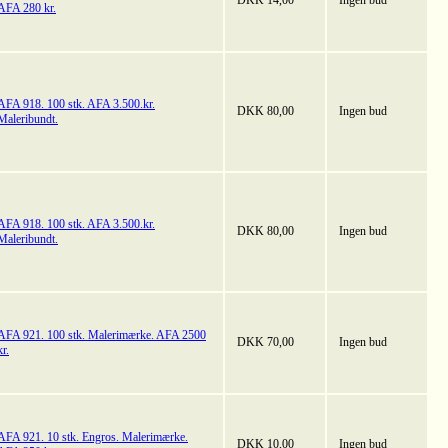
DKK 14,00
Ingen bud
AFA 280 kr.
AFA 918. 100 stk. AFA 3.500.kr.
DKK 80,00
Ingen bud
Maleribundt.
AFA 918. 100 stk. AFA 3.500.kr.
DKK 80,00
Ingen bud
Maleribundt.
AFA 921. 100 stk. Malerimærke. AFA 2500
DKK 70,00
Ingen bud
kr.
AFA 921. 10 stk. Engros. Malerimærke.
DKK 10,00
Ingen bud