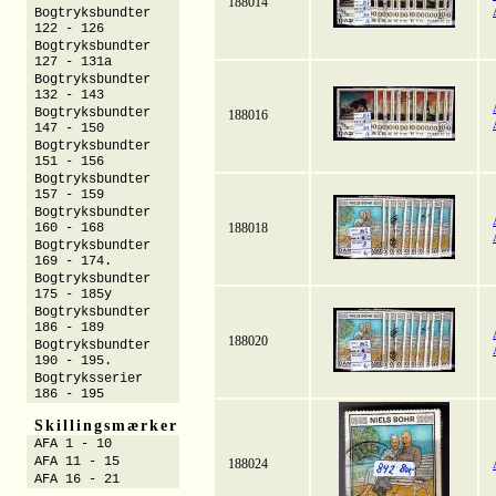
188014
Bogtryksbundter
122 - 126
Bogtryksbundter
127 - 131a
Bogtryksbundter
132 - 143
Bogtryksbundter
188016
147 - 150
Bogtryksbundter
151 - 156
Bogtryksbundter
157 - 159
Bogtryksbundter
160 - 168
188018
Bogtryksbundter
169 - 174.
Bogtryksbundter
175 - 185y
Bogtryksbundter
186 - 189
188020
Bogtryksbundter
190 - 195.
Bogtryksserier
186 - 195
Skillingsmærker
AFA 1 - 10
AFA 11 - 15
188024
AFA 16 - 21