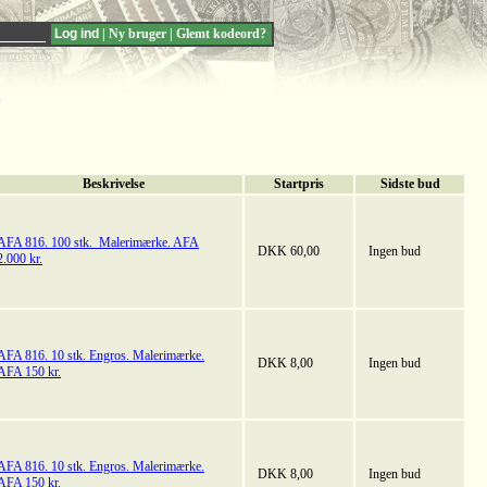
|
Ny bruger
|
Glemt kodeord?
0
Beskrivelse
Startpris
Sidste bud
AFA 816. 100 stk. Malerimærke. AFA
DKK 60,00
Ingen bud
2.000 kr.
AFA 816. 10 stk. Engros. Malerimærke.
DKK 8,00
Ingen bud
AFA 150 kr.
AFA 816. 10 stk. Engros. Malerimærke.
DKK 8,00
Ingen bud
AFA 150 kr.