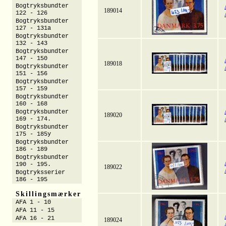
Bogtryksbundter
189014
122 - 126
Bogtryksbundter
127 - 131a
Bogtryksbundter
132 - 143
Bogtryksbundter
147 - 150
189018
Bogtryksbundter
151 - 156
Bogtryksbundter
157 - 159
Bogtryksbundter
160 - 168
Bogtryksbundter
189020
169 - 174.
Bogtryksbundter
175 - 185y
Bogtryksbundter
186 - 189
Bogtryksbundter
190 - 195.
189022
Bogtryksserier
186 - 195
Skillingsmærker
AFA 1 - 10
AFA 11 - 15
AFA 16 - 21
189024