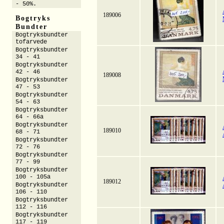
- 50%.
189006
Bogtryks
Bundter
Bogtryksbundter
tofarvede
Bogtryksbundter
34 - 41
Bogtryksbundter
42 - 46
189008
Bogtryksbundter
47 - 53
Bogtryksbundter
54 - 63
Bogtryksbundter
64 - 66a
Bogtryksbundter
189010
68 - 71
Bogtryksbundter
72 - 76
Bogtryksbundter
77 - 99
Bogtryksbundter
100 - 105a
189012
Bogtryksbundter
106 - 110
Bogtryksbundter
112 - 116
Bogtryksbundter
117 - 119