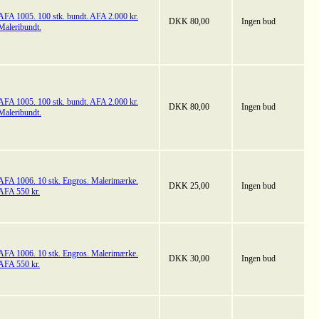
AFA 1005. 100 stk. bundt. AFA 2.000 kr.
DKK 80,00
Ingen bud
Maleribundt.
AFA 1005. 100 stk. bundt. AFA 2.000 kr.
DKK 80,00
Ingen bud
Maleribundt.
AFA 1006. 10 stk. Engros. Malerimærke.
DKK 25,00
Ingen bud
AFA 550 kr.
AFA 1006. 10 stk. Engros. Malerimærke.
DKK 30,00
Ingen bud
AFA 550 kr.