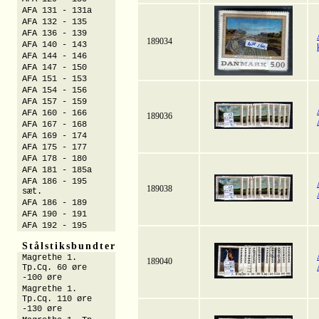
AFA 131 - 131a
AFA 132 - 135
AFA 136 - 139
189034
AFA 140 - 143
AFA 144 - 146
AFA 147 - 150
AFA 151 - 153
AFA 154 - 156
AFA 157 - 159
AFA 160 - 166
189036
AFA 167 - 168
AFA 169 - 174
AFA 175 - 177
AFA 178 - 180
AFA 181 - 185a
AFA 186 - 195
189038
sæt.
AFA 186 - 189
AFA 190 - 191
AFA 192 - 195
Stålstiksbundter
Magrethe 1.
189040
Tp.Cq. 60 øre
-100 øre
Magrethe 1.
Tp.Cq. 110 øre
-130 øre