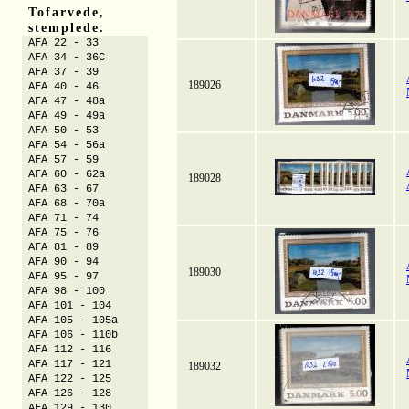
Tofarvede,
stemplede.
AFA 22 - 33
AFA 34 - 36C
AFA 37 - 39
189026
AFA 40 - 46
AFA 47 - 48a
AFA 49 - 49a
AFA 50 - 53
AFA 54 - 56a
AFA 57 - 59
AFA 60 - 62a
189028
AFA 63 - 67
AFA 68 - 70a
AFA 71 - 74
AFA 75 - 76
AFA 81 - 89
AFA 90 - 94
189030
AFA 95 - 97
AFA 98 - 100
AFA 101 - 104
AFA 105 - 105a
AFA 106 - 110b
AFA 112 - 116
AFA 117 - 121
189032
AFA 122 - 125
AFA 126 - 128
AFA 129 - 130