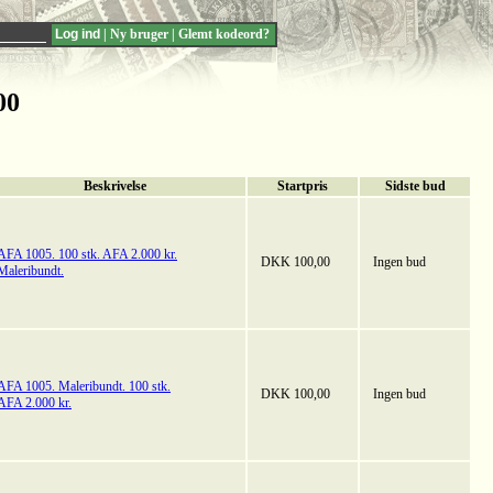
|
Ny bruger
|
Glemt kodeord?
00
Beskrivelse
Startpris
Sidste bud
AFA 1005. 100 stk. AFA 2.000 kr.
DKK 100,00
Ingen bud
Maleribundt.
AFA 1005. Maleribundt. 100 stk.
DKK 100,00
Ingen bud
AFA 2.000 kr.