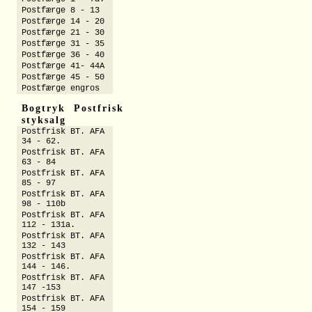
Postfærge 8 - 13
Postfærge 14 - 20
Postfærge 21 - 30
Postfærge 31 - 35
Postfærge 36 - 40
Postfærge 41- 44A
Postfærge 45 - 50
Postfærge engros
Bogtryk Postfrisk
styksalg
Postfrisk BT. AFA
34 - 62.
Postfrisk BT. AFA
63 - 84
Postfrisk BT. AFA
85 - 97
Postfrisk BT. AFA
98 - 110b
Postfrisk BT. AFA
112 - 131a.
Postfrisk BT. AFA
132 - 143
Postfrisk BT. AFA
144 - 146.
Postfrisk BT. AFA
147 -153
Postfrisk BT. AFA
154 - 159