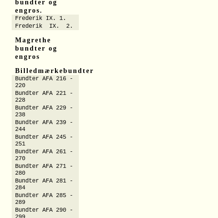
bundter og
engros.
Frederik IX. 1.
Frederik IX. 2.
Magrethe
bundter og
engros
Billedmærkebundter
Bundter AFA 216 -
220
Bundter AFA 221 -
228
Bundter AFA 229 -
238
Bundter AFA 239 -
244
Bundter AFA 245 -
251
Bundter AFA 261 -
270
Bundter AFA 271 -
280
Bundter AFA 281 -
284
Bundter AFA 285 -
289
Bundter AFA 290 -
299