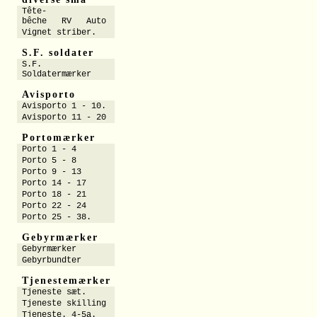
Tête-
bêche RV Auto
Vignet striber.
S.F. soldater
S.F.
Soldatermærker
Avisporto
Avisporto 1 - 10.
Avisporto 11 - 20
Portomærker
Porto 1 - 4
Porto 5 - 8
Porto 9 - 13
Porto 14 - 17
Porto 18 - 21
Porto 22 - 24
Porto 25 - 38.
Gebyrmærker
Gebyrmærker
Gebyrbundter
Tjenestemærker
Tjeneste sæt.
Tjeneste skilling
Tjeneste. 4-5a.