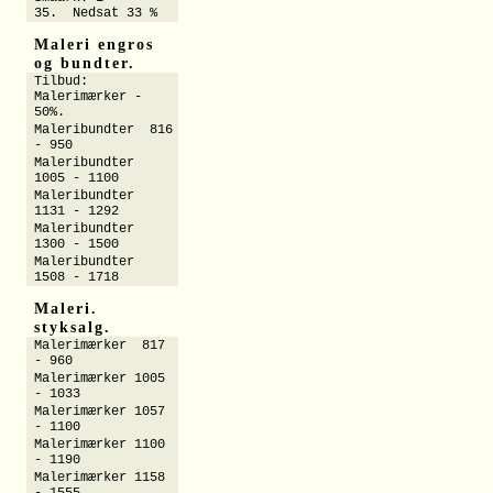
35. Nedsat 33 %
Maleri engros
og bundter.
Tilbud:
Malerimærker -
50%.
Maleribundter 816
- 950
Maleribundter
1005 - 1100
Maleribundter
1131 - 1292
Maleribundter
1300 - 1500
Maleribundter
1508 - 1718
Maleri.
styksalg.
Malerimærker 817
- 960
Malerimærker 1005
- 1033
Malerimærker 1057
- 1100
Malerimærker 1100
- 1190
Malerimærker 1158