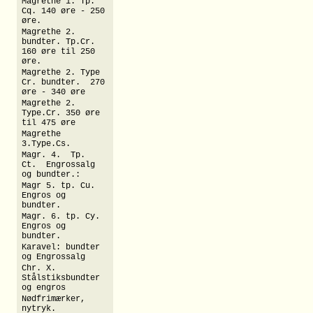
Magrethe 1. Tp.
Cq. 140 øre - 250
øre.
Magrethe 2.
bundter. Tp.Cr.
160 øre til 250
øre.
Magrethe 2. Type
Cr. bundter. 270
øre - 340 øre
Magrethe 2.
Type.Cr. 350 øre
til 475 øre
Magrethe
3.Type.Cs.
Magr. 4. Tp.
Ct. Engrossalg
og bundter.:
Magr 5. tp. Cu.
Engros og
bundter.
Magr. 6. tp. Cy.
Engros og
bundter.
Karavel: bundter
og Engrossalg
Chr. X.
Stålstiksbundter
og engros
Nødfrimærker,
nytryk.