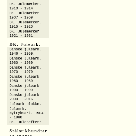
DK. Julemærker.
1910 - 1914
DK. Julemærker.
1907 - 1909
DK. Julemærker.
1915 - 1920
DK. Julemærker
1921 - 1931
DK. Juleark.
Danske juleark.
1946 - 1959.
Danske Juleark.
1960 - 1969
Danske juleark.
1970 - 1979
Danske juleark
1980 - 1989
Danske juleark
1990 - 1999
Danske juleark
2000 - 2016
Juleark blokke.
Julemrk.
Nytryksark. 1904
- 1960
DK. Julehefter:
Stålstikbundter