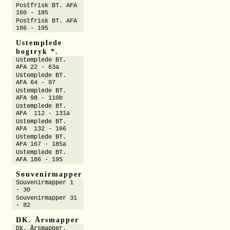
Postfrisk BT. AFA
160 - 185
Postfrisk BT. AFA
186 - 195
Ustemplede
bogtryk *.
Ustemplede BT.
AFA 22 - 63a
Ustemplede BT.
AFA 64 - 97
Ustemplede BT.
AFA 98 - 110b
Ustemplede BT.
AFA 112 - 131a
Ustemplede BT.
AFA 132 - 166
Ustemplede BT.
AFA 167 - 185a
Ustemplede BT.
AFA 186 - 195
Souvenirmapper
Souvenirmapper 1
- 30
Souvenirmapper 31
- 82
DK. Årsmapper
Dk. Årsmapper.