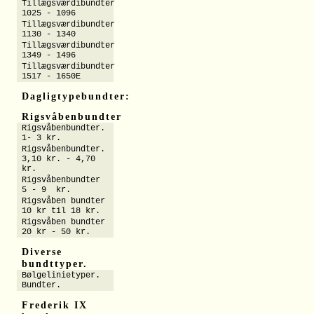
Tillægsværdibundter
1025 - 1096
Tillægsværdibundter
1130 - 1340
Tillægsværdibundter
1349 - 1496
Tillægsværdibundter
1517 - 1650E
Dagligtypebundter:
Rigsvåbenbundter
Rigsvåbenbundter.
1- 3 kr.
Rigsvåbenbundter.
3,10 kr. - 4,70
kr.
Rigsvåbenbundter
5 - 9 kr.
Rigsvåben bundter
10 kr til 18 kr.
Rigsvåben bundter
20 kr - 50 kr.
Diverse
bundttyper.
Bølgelinietyper.
Bundter.
Frederik IX