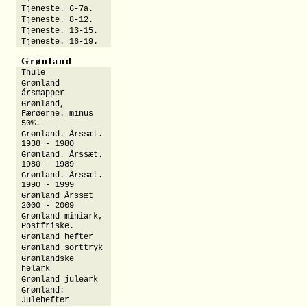
Tjeneste. 6-7a.
Tjeneste. 8-12.
Tjeneste. 13-15.
Tjeneste. 16-19.
Grønland
Thule
Grønland
årsmapper
Grønland,
Færøerne. minus
50%.
Grønland. Årssæt.
1938 - 1980
Grønland. Årssæt.
1980 - 1989
Grønland. Årssæt.
1990 - 1999
Grønland Årssæt
2000 - 2009
Grønland miniark,
Postfriske.
Grønland hefter
Grønland sorttryk
Grønlandske
helark
Grønland juleark
Grønland:
Julehefter