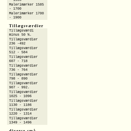
- 1555
Malerimærker 1585
- 1700
Malerimærker 1700
- 1900
Tillægsværdier
Tillægsværdi
minus 50 %.
Tillægsværdier
236 -492
Tillægsværdier
512 - 584
Tillægsværdier
607 - 718
Tillægsværdier
736 - 764
Tillægsværdier
798 - 890
Tillægsværdier
907 - 992.
Tillægsværdier
1025 - 1096
Tillægsværdier
1130 - 1186
Tillægsværdier
1220 - 1314
Tillægsværdier
1349 - 1496
diverse små