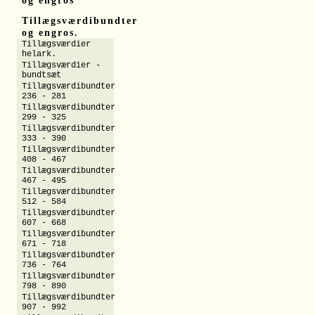
og engros
Tillægsværdibundter
og engros.
Tillægsværdier
helark.
Tillægsværdier -
bundtsæt
Tillægsværdibundter
236 - 281
Tillægsværdibundter
299 - 325
Tillægsværdibundter
333 - 390
Tillægsværdibundter
408 - 467
Tillægsværdibundter
467 - 495
Tillægsværdibundter
512 - 584
Tillægsværdibundter
607 - 668
Tillægsværdibundter
671 - 718
Tillægsværdibundter
736 - 764
Tillægsværdibundter
798 - 890
Tillægsværdibundter
907 - 992