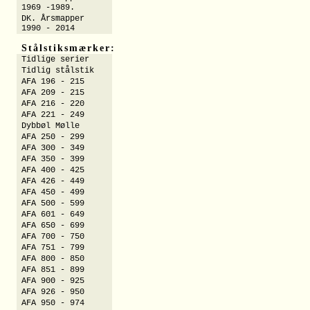
1969 -1989.
DK. Årsmapper
1990 - 2014
Stålstiksmærker:
Tidlige serier
Tidlig stålstik
AFA 196 - 215
AFA 209 - 215
AFA 216 - 220
AFA 221 - 249
Dybbøl Mølle
AFA 250 - 299
AFA 300 - 349
AFA 350 - 399
AFA 400 - 425
AFA 426 - 449
AFA 450 - 499
AFA 500 - 599
AFA 601 - 649
AFA 650 - 699
AFA 700 - 750
AFA 751 - 799
AFA 800 - 850
AFA 851 - 899
AFA 900 - 925
AFA 926 - 950
AFA 950 - 974