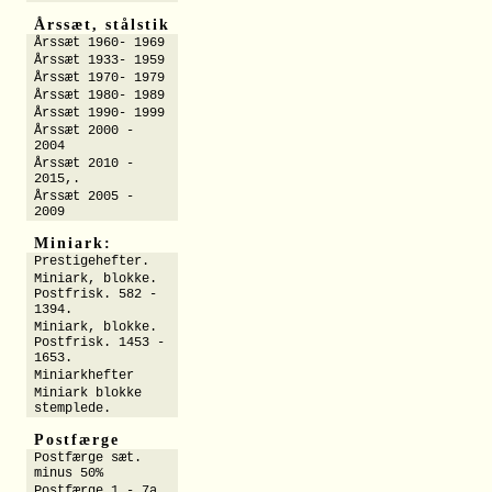
Årssæt, stålstik
Årssæt 1960- 1969
Årssæt 1933- 1959
Årssæt 1970- 1979
Årssæt 1980- 1989
Årssæt 1990- 1999
Årssæt 2000 -
2004
Årssæt 2010 -
2015,.
Årssæt 2005 -
2009
Miniark:
Prestigehefter.
Miniark, blokke.
Postfrisk. 582 -
1394.
Miniark, blokke.
Postfrisk. 1453 -
1653.
Miniarkhefter
Miniark blokke
stemplede.
Postfærge
Postfærge sæt.
minus 50%
Postfærge 1 - 7a.