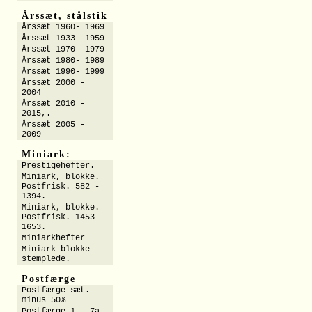
Årssæt, stålstik
Årssæt 1960- 1969
Årssæt 1933- 1959
Årssæt 1970- 1979
Årssæt 1980- 1989
Årssæt 1990- 1999
Årssæt 2000 -
2004
Årssæt 2010 -
2015,.
Årssæt 2005 -
2009
Miniark:
Prestigehefter.
Miniark, blokke.
Postfrisk. 582 -
1394.
Miniark, blokke.
Postfrisk. 1453 -
1653.
Miniarkhefter
Miniark blokke
stemplede.
Postfærge
Postfærge sæt.
minus 50%
Postfærge 1 - 7a.