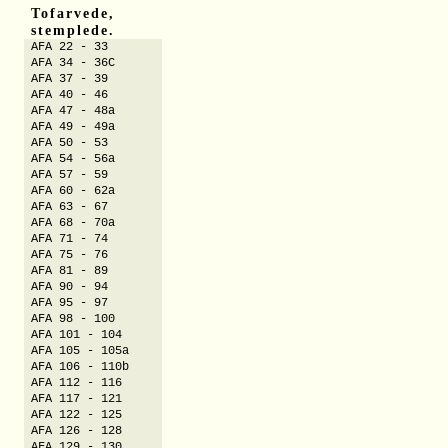
Tofarvede,
stemplede.
AFA 22 - 33
AFA 34 - 36C
AFA 37 - 39
AFA 40 - 46
AFA 47 - 48a
AFA 49 - 49a
AFA 50 - 53
AFA 54 - 56a
AFA 57 - 59
AFA 60 - 62a
AFA 63 - 67
AFA 68 - 70a
AFA 71 - 74
AFA 75 - 76
AFA 81 - 89
AFA 90 - 94
AFA 95 - 97
AFA 98 - 100
AFA 101 - 104
AFA 105 - 105a
AFA 106 - 110b
AFA 112 - 116
AFA 117 - 121
AFA 122 - 125
AFA 126 - 128
AFA 129 - 130