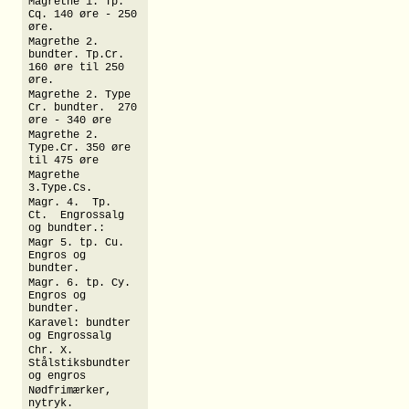
Magrethe 1. Tp.
Cq. 140 øre - 250
øre.
Magrethe 2.
bundter. Tp.Cr.
160 øre til 250
øre.
Magrethe 2. Type
Cr. bundter. 270
øre - 340 øre
Magrethe 2.
Type.Cr. 350 øre
til 475 øre
Magrethe
3.Type.Cs.
Magr. 4. Tp.
Ct. Engrossalg
og bundter.:
Magr 5. tp. Cu.
Engros og
bundter.
Magr. 6. tp. Cy.
Engros og
bundter.
Karavel: bundter
og Engrossalg
Chr. X.
Stålstiksbundter
og engros
Nødfrimærker,
nytryk.