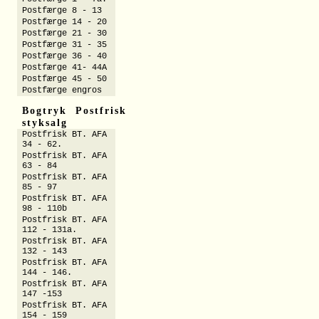
Postfærge 8 - 13
Postfærge 14 - 20
Postfærge 21 - 30
Postfærge 31 - 35
Postfærge 36 - 40
Postfærge 41- 44A
Postfærge 45 - 50
Postfærge engros
Bogtryk Postfrisk
styksalg
Postfrisk BT. AFA
34 - 62.
Postfrisk BT. AFA
63 - 84
Postfrisk BT. AFA
85 - 97
Postfrisk BT. AFA
98 - 110b
Postfrisk BT. AFA
112 - 131a.
Postfrisk BT. AFA
132 - 143
Postfrisk BT. AFA
144 - 146.
Postfrisk BT. AFA
147 -153
Postfrisk BT. AFA
154 - 159