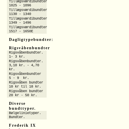
Tillægsværdibundter
1025 - 1096
Tillægsværdibundter
1130 - 1340
Tillægsværdibundter
1349 - 1496
Tillægsværdibundter
1517 - 1650E
Dagligtypebundter:
Rigsvåbenbundter
Rigsvåbenbundter.
1- 3 kr.
Rigsvåbenbundter.
3,10 kr. - 4,70
kr.
Rigsvåbenbundter
5 - 9 kr.
Rigsvåben bundter
10 kr til 18 kr.
Rigsvåben bundter
20 kr - 50 kr.
Diverse
bundttyper.
Bølgelinietyper.
Bundter.
Frederik IX