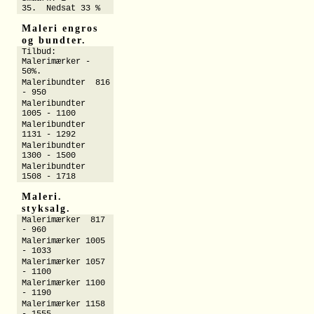
35. Nedsat 33 %
Maleri engros
og bundter.
Tilbud:
Malerimærker -
50%.
Maleribundter 816
- 950
Maleribundter
1005 - 1100
Maleribundter
1131 - 1292
Maleribundter
1300 - 1500
Maleribundter
1508 - 1718
Maleri.
styksalg.
Malerimærker 817
- 960
Malerimærker 1005
- 1033
Malerimærker 1057
- 1100
Malerimærker 1100
- 1190
Malerimærker 1158