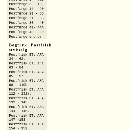
Postfærge 8 - 13
Postfærge 14 - 20
Postfærge 21 - 30
Postfærge 31 - 35
Postfærge 36 - 40
Postfærge 41- 44A
Postfærge 45 - 50
Postfærge engros
Bogtryk Postfrisk
styksalg
Postfrisk BT. AFA
34 - 62.
Postfrisk BT. AFA
63 - 84
Postfrisk BT. AFA
85 - 97
Postfrisk BT. AFA
98 - 110b
Postfrisk BT. AFA
112 - 131a.
Postfrisk BT. AFA
132 - 143
Postfrisk BT. AFA
144 - 146.
Postfrisk BT. AFA
147 -153
Postfrisk BT. AFA
154 - 159