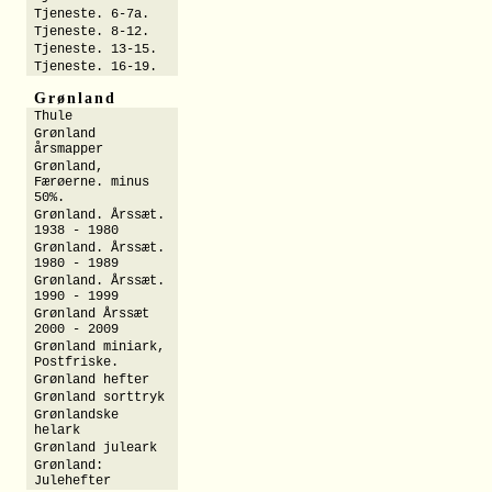
Tjeneste. 6-7a.
Tjeneste. 8-12.
Tjeneste. 13-15.
Tjeneste. 16-19.
Grønland
Thule
Grønland
årsmapper
Grønland,
Færøerne. minus
50%.
Grønland. Årssæt.
1938 - 1980
Grønland. Årssæt.
1980 - 1989
Grønland. Årssæt.
1990 - 1999
Grønland Årssæt
2000 - 2009
Grønland miniark,
Postfriske.
Grønland hefter
Grønland sorttryk
Grønlandske
helark
Grønland juleark
Grønland:
Julehefter