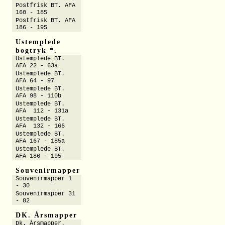
Postfrisk BT. AFA
160 - 185
Postfrisk BT. AFA
186 - 195
Ustemplede
bogtryk *.
Ustemplede BT.
AFA 22 - 63a
Ustemplede BT.
AFA 64 - 97
Ustemplede BT.
AFA 98 - 110b
Ustemplede BT.
AFA 112 - 131a
Ustemplede BT.
AFA 132 - 166
Ustemplede BT.
AFA 167 - 185a
Ustemplede BT.
AFA 186 - 195
Souvenirmapper
Souvenirmapper 1
- 30
Souvenirmapper 31
- 82
DK. Årsmapper
Dk. Årsmapper.