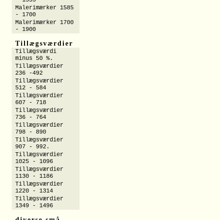
- 1555
Malerimærker 1585
- 1700
Malerimærker 1700
- 1900
Tillægsværdier
Tillægsværdi
minus 50 %.
Tillægsværdier
236 -492
Tillægsværdier
512 - 584
Tillægsværdier
607 - 718
Tillægsværdier
736 - 764
Tillægsværdier
798 - 890
Tillægsværdier
907 - 992.
Tillægsværdier
1025 - 1096
Tillægsværdier
1130 - 1186
Tillægsværdier
1220 - 1314
Tillægsværdier
1349 - 1496
diverse små