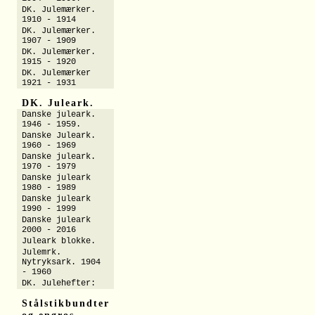
DK. Julemærker.
1910 - 1914
DK. Julemærker.
1907 - 1909
DK. Julemærker.
1915 - 1920
DK. Julemærker
1921 - 1931
DK. Juleark.
Danske juleark.
1946 - 1959.
Danske Juleark.
1960 - 1969
Danske juleark.
1970 - 1979
Danske juleark
1980 - 1989
Danske juleark
1990 - 1999
Danske juleark
2000 - 2016
Juleark blokke.
Julemrk.
Nytryksark. 1904
- 1960
DK. Julehefter:
Stålstikbundter