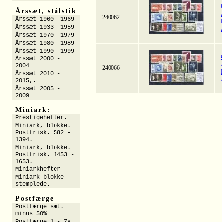
Årssæt, stålstik
240062
Årssæt 1960- 1969
Årssæt 1933- 1959
Årssæt 1970- 1979
Årssæt 1980- 1989
Årssæt 1990- 1999
Årssæt 2000 -
2004
240066
Årssæt 2010 -
2015,.
Årssæt 2005 -
2009
Miniark:
Prestigehefter.
Miniark, blokke.
Postfrisk. 582 -
1394.
Miniark, blokke.
Postfrisk. 1453 -
1653.
Miniarkhefter
Miniark blokke
stemplede.
Postfærge
Postfærge sæt.
minus 50%
Postfærge 1 - 7a.