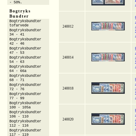
- 50%.
Bogtryks
Bundter
Bogtryksbundter
tofarvede
240012
Bogtryksbundter
34 - 41
Bogtryksbundter
42 - 46
Bogtryksbundter
47 - 53
240014
Bogtryksbundter
54 - 63
Bogtryksbundter
64 - 66a
Bogtryksbundter
68 - 71
Bogtryksbundter
240018
72 - 76
Bogtryksbundter
77 - 99
Bogtryksbundter
100 - 105a
Bogtryksbundter
106 - 110
240020
Bogtryksbundter
112 - 116
Bogtryksbundter
117 - 119