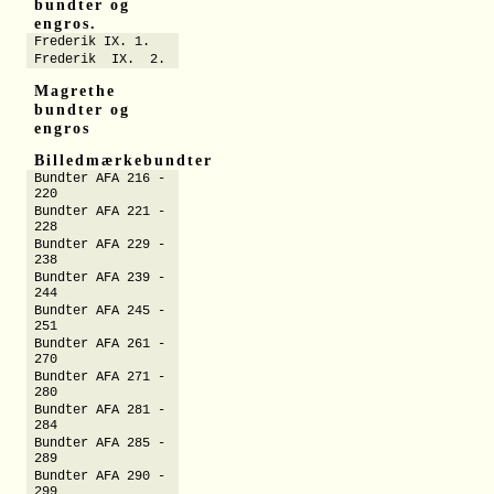
bundter og
engros.
Frederik IX. 1.
Frederik IX. 2.
Magrethe
bundter og
engros
Billedmærkebundter
Bundter AFA 216 -
220
Bundter AFA 221 -
228
Bundter AFA 229 -
238
Bundter AFA 239 -
244
Bundter AFA 245 -
251
Bundter AFA 261 -
270
Bundter AFA 271 -
280
Bundter AFA 281 -
284
Bundter AFA 285 -
289
Bundter AFA 290 -
299