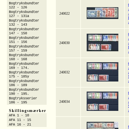
Bogtryksbundter
122 - 126
Bogtryksbundter
240022
127 - 131a
Bogtryksbundter
132 - 143
Bogtryksbundter
147 - 150
Bogtryksbundter
151 - 156
240030
Bogtryksbundter
157 - 159
Bogtryksbundter
160 - 168
Bogtryksbundter
169 - 174.
240032
Bogtryksbundter
175 - 185y
Bogtryksbundter
186 - 189
Bogtryksbundter
190 - 195.
Bogtryksserier
240034
186 - 195
Skillingsmærker
AFA 1 - 10
AFA 11 - 15
AFA 16 - 21