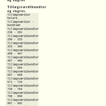
og engros
Tillægsværdibundter
og engros.
Tillægsværdier
helark.
Tillægsværdier -
bundtsæt
Tillægsværdibundter
236 - 281
Tillægsværdibundter
299 - 325
Tillægsværdibundter
333 - 390
Tillægsværdibundter
408 - 467
Tillægsværdibundter
467 - 495
Tillægsværdibundter
512 - 584
Tillægsværdibundter
607 - 668
Tillægsværdibundter
671 - 718
Tillægsværdibundter
736 - 764
Tillægsværdibundter
798 - 890
Tillægsværdibundter
907 - 992