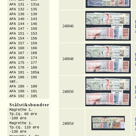
AFA 131 - 131a
AFA 132 - 135
AFA 136 - 139
AFA 140 - 143
AFA 144 - 146
240046
AFA 147 - 150
AFA 151 - 153
AFA 154 - 156
AFA 157 - 159
AFA 160 - 166
AFA 167 - 168
AFA 169 - 174
240048
AFA 175 - 177
AFA 178 - 180
AFA 181 - 185a
AFA 186 - 195
sæt.
AFA 186 - 189
AFA 190 - 191
240050
AFA 192 - 195
Stålstiksbundter
Magrethe 1.
Tp.Cq. 60 øre
-100 øre
Magrethe 1.
240054
Tp.Cq. 110 øre
-130 øre