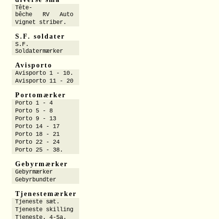
Tête-
bêche RV Auto
Vignet striber.
S.F. soldater
S.F.
Soldatermærker
Avisporto
Avisporto 1 - 10.
Avisporto 11 - 20
Portomærker
Porto 1 - 4
Porto 5 - 8
Porto 9 - 13
Porto 14 - 17
Porto 18 - 21
Porto 22 - 24
Porto 25 - 38.
Gebyrmærker
Gebyrmærker
Gebyrbundter
Tjenestemærker
Tjeneste sæt.
Tjeneste skilling
Tjeneste. 4-5a.