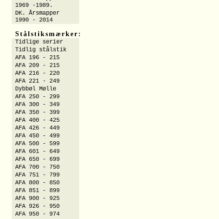
1969 -1989.
DK. Årsmapper
1990 - 2014
Stålstiksmærker:
Tidlige serier
Tidlig stålstik
AFA 196 - 215
AFA 209 - 215
AFA 216 - 220
AFA 221 - 249
Dybbøl Mølle
AFA 250 - 299
AFA 300 - 349
AFA 350 - 399
AFA 400 - 425
AFA 426 - 449
AFA 450 - 499
AFA 500 - 599
AFA 601 - 649
AFA 650 - 699
AFA 700 - 750
AFA 751 - 799
AFA 800 - 850
AFA 851 - 899
AFA 900 - 925
AFA 926 - 950
AFA 950 - 974