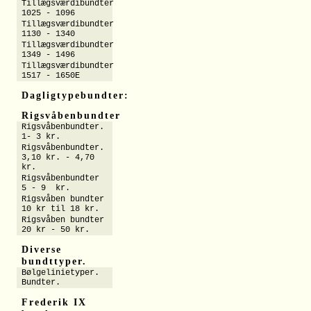
Tillægsværdibundter
1025 - 1096
Tillægsværdibundter
1130 - 1340
Tillægsværdibundter
1349 - 1496
Tillægsværdibundter
1517 - 1650E
Dagligtypebundter:
Rigsvåbenbundter
Rigsvåbenbundter.
1- 3 kr.
Rigsvåbenbundter.
3,10 kr. - 4,70
kr.
Rigsvåbenbundter
5 - 9 kr.
Rigsvåben bundter
10 kr til 18 kr.
Rigsvåben bundter
20 kr - 50 kr.
Diverse
bundttyper.
Bølgelinietyper.
Bundter.
Frederik IX