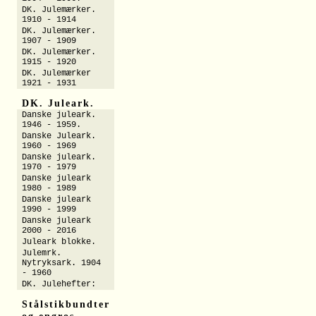
DK. Julemærker.
1910 - 1914
DK. Julemærker.
1907 - 1909
DK. Julemærker.
1915 - 1920
DK. Julemærker
1921 - 1931
DK. Juleark.
Danske juleark.
1946 - 1959.
Danske Juleark.
1960 - 1969
Danske juleark.
1970 - 1979
Danske juleark
1980 - 1989
Danske juleark
1990 - 1999
Danske juleark
2000 - 2016
Juleark blokke.
Julemrk.
Nytryksark. 1904
- 1960
DK. Julehefter:
Stålstikbundter