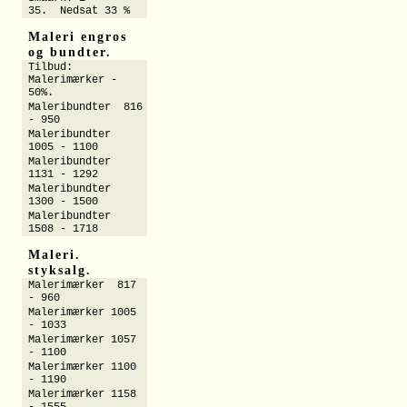
35. Nedsat 33 %
Maleri engros
og bundter.
Tilbud:
Malerimærker -
50%.
Maleribundter 816
- 950
Maleribundter
1005 - 1100
Maleribundter
1131 - 1292
Maleribundter
1300 - 1500
Maleribundter
1508 - 1718
Maleri.
styksalg.
Malerimærker 817
- 960
Malerimærker 1005
- 1033
Malerimærker 1057
- 1100
Malerimærker 1100
- 1190
Malerimærker 1158