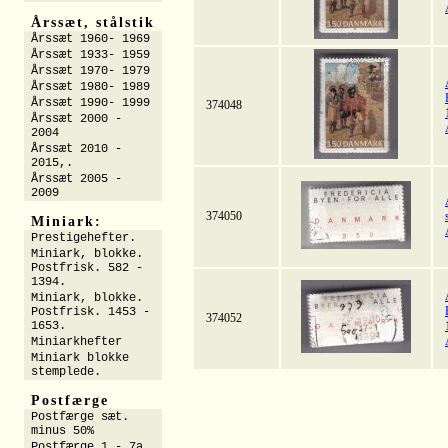
Årssæt, stålstik
Årssæt 1960- 1969
Årssæt 1933- 1959
Årssæt 1970- 1979
Årssæt 1980- 1989
Årssæt 1990- 1999
374048
Årssæt 2000 -
2004
Årssæt 2010 -
2015,.
Årssæt 2005 -
2009
374050
Miniark:
Prestigehefter.
Miniark, blokke.
Postfrisk. 582 -
1394.
Miniark, blokke.
Postfrisk. 1453 -
374052
1653.
Miniarkhefter
Miniark blokke
stemplede.
Postfærge
Postfærge sæt.
minus 50%
Postfærge 1 - 7a.