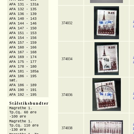
AFA 131 - 131a
AFA 132 - 135
AFA 136 - 139
AFA 140 - 143
374032
AFA 144 - 146
AFA 147 - 150
AFA 151 - 153
AFA 154 - 156
AFA 157 - 159
AFA 160 - 166
AFA 167 - 168
AFA 169 - 174
374034
AFA 175 - 177
AFA 178 - 180
AFA 181 - 185a
AFA 186 - 195
sæt.
AFA 186 - 189
AFA 190 - 191
AFA 192 - 195
374036
Stålstiksbundter
Magrethe 1.
Tp.Cq. 60 øre
-100 øre
Magrethe 1.
Tp.Cq. 110 øre
374038
-130 øre