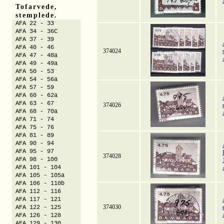
Tofarvede,
stemplede.
AFA 22 - 33
AFA 34 - 36C
AFA 37 - 39
AFA 40 - 46
374024
AFA 47 - 48a
AFA 49 - 49a
AFA 50 - 53
AFA 54 - 56a
AFA 57 - 59
AFA 60 - 62a
AFA 63 - 67
374026
AFA 68 - 70a
AFA 71 - 74
AFA 75 - 76
AFA 81 - 89
AFA 90 - 94
AFA 95 - 97
374028
AFA 98 - 100
AFA 101 - 104
AFA 105 - 105a
AFA 106 - 110b
AFA 112 - 116
AFA 117 - 121
374030
AFA 122 - 125
AFA 126 - 128
AFA 129 - 130