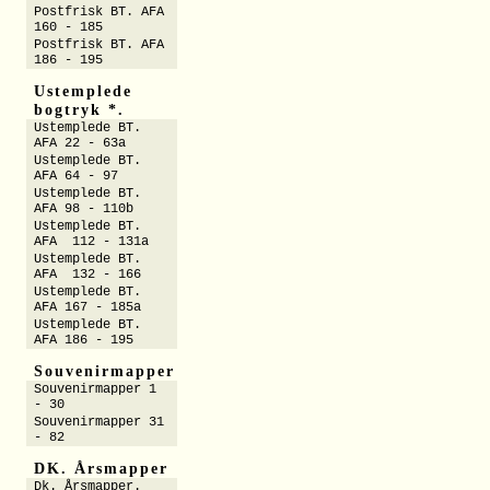
Postfrisk BT. AFA
160 - 185
Postfrisk BT. AFA
186 - 195
Ustemplede
bogtryk *.
Ustemplede BT.
AFA 22 - 63a
Ustemplede BT.
AFA 64 - 97
Ustemplede BT.
AFA 98 - 110b
Ustemplede BT.
AFA 112 - 131a
Ustemplede BT.
AFA 132 - 166
Ustemplede BT.
AFA 167 - 185a
Ustemplede BT.
AFA 186 - 195
Souvenirmapper
Souvenirmapper 1
- 30
Souvenirmapper 31
- 82
DK. Årsmapper
Dk. Årsmapper.