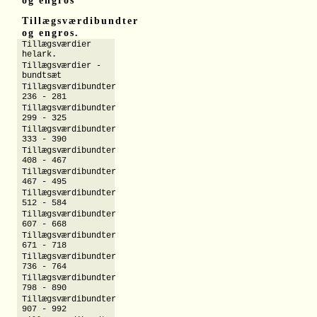
og engros
Tillægsværdibundter
og engros.
Tillægsværdier
helark.
Tillægsværdier -
bundtsæt
Tillægsværdibundter
236 - 281
Tillægsværdibundter
299 - 325
Tillægsværdibundter
333 - 390
Tillægsværdibundter
408 - 467
Tillægsværdibundter
467 - 495
Tillægsværdibundter
512 - 584
Tillægsværdibundter
607 - 668
Tillægsværdibundter
671 - 718
Tillægsværdibundter
736 - 764
Tillægsværdibundter
798 - 890
Tillægsværdibundter
907 - 992