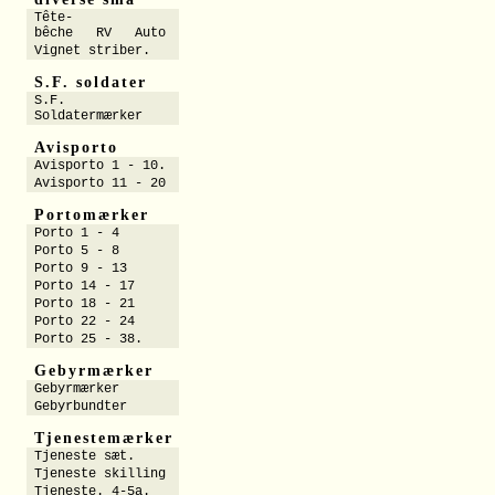
Tête-
bêche RV Auto
Vignet striber.
S.F. soldater
S.F.
Soldatermærker
Avisporto
Avisporto 1 - 10.
Avisporto 11 - 20
Portomærker
Porto 1 - 4
Porto 5 - 8
Porto 9 - 13
Porto 14 - 17
Porto 18 - 21
Porto 22 - 24
Porto 25 - 38.
Gebyrmærker
Gebyrmærker
Gebyrbundter
Tjenestemærker
Tjeneste sæt.
Tjeneste skilling
Tjeneste. 4-5a.