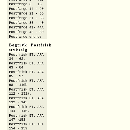
Postfærge 8 - 13
Postfærge 14 - 20
Postfærge 21 - 30
Postfærge 31 - 35
Postfærge 36 - 40
Postfærge 41- 44A
Postfærge 45 - 50
Postfærge engros
Bogtryk Postfrisk
styksalg
Postfrisk BT. AFA
34 - 62.
Postfrisk BT. AFA
63 - 84
Postfrisk BT. AFA
85 - 97
Postfrisk BT. AFA
98 - 110b
Postfrisk BT. AFA
112 - 131a.
Postfrisk BT. AFA
132 - 143
Postfrisk BT. AFA
144 - 146.
Postfrisk BT. AFA
147 -153
Postfrisk BT. AFA
154 - 159