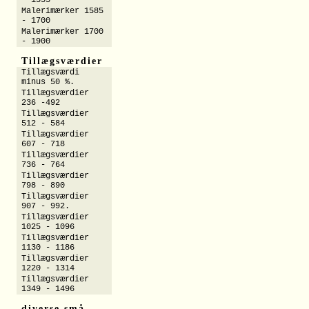
- 1555
Malerimærker 1585
- 1700
Malerimærker 1700
- 1900
Tillægsværdier
Tillægsværdi
minus 50 %.
Tillægsværdier
236 -492
Tillægsværdier
512 - 584
Tillægsværdier
607 - 718
Tillægsværdier
736 - 764
Tillægsværdier
798 - 890
Tillægsværdier
907 - 992.
Tillægsværdier
1025 - 1096
Tillægsværdier
1130 - 1186
Tillægsværdier
1220 - 1314
Tillægsværdier
1349 - 1496
diverse små