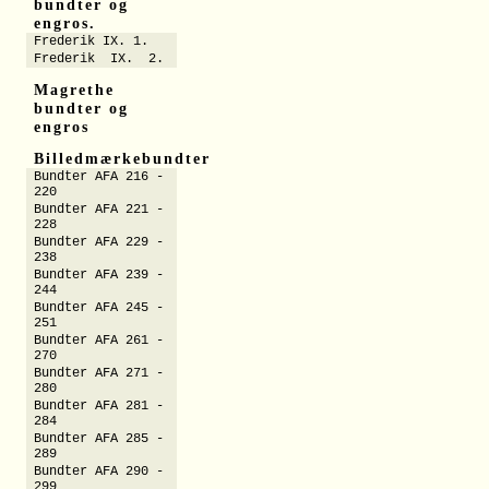
bundter og
engros.
Frederik IX. 1.
Frederik IX. 2.
Magrethe
bundter og
engros
Billedmærkebundter
Bundter AFA 216 -
220
Bundter AFA 221 -
228
Bundter AFA 229 -
238
Bundter AFA 239 -
244
Bundter AFA 245 -
251
Bundter AFA 261 -
270
Bundter AFA 271 -
280
Bundter AFA 281 -
284
Bundter AFA 285 -
289
Bundter AFA 290 -
299