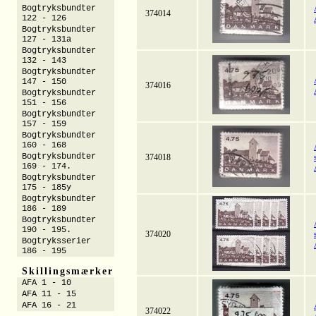
Bogtryksbundter
374014
122 - 126
Bogtryksbundter
127 - 131a
Bogtryksbundter
132 - 143
Bogtryksbundter
147 - 150
374016
Bogtryksbundter
151 - 156
Bogtryksbundter
157 - 159
Bogtryksbundter
160 - 168
Bogtryksbundter
374018
169 - 174.
Bogtryksbundter
175 - 185y
Bogtryksbundter
186 - 189
Bogtryksbundter
190 - 195.
374020
Bogtryksserier
186 - 195
Skillingsmærker
AFA 1 - 10
AFA 11 - 15
AFA 16 - 21
374022