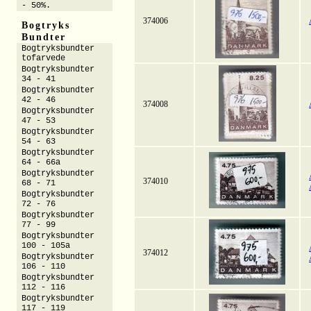
- 50%.
374006
Bogtryks
Bundter
Bogtryksbundter
tofarvede
Bogtryksbundter
34 - 41
Bogtryksbundter
42 - 46
374008
Bogtryksbundter
47 - 53
Bogtryksbundter
54 - 63
Bogtryksbundter
64 - 66a
Bogtryksbundter
374010
68 - 71
Bogtryksbundter
72 - 76
Bogtryksbundter
77 - 99
Bogtryksbundter
100 - 105a
374012
Bogtryksbundter
106 - 110
Bogtryksbundter
112 - 116
Bogtryksbundter
117 - 119