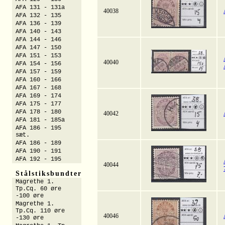
AFA 131 - 131a
40038
AFA 132 - 135
AFA 136 - 139
AFA 140 - 143
AFA 144 - 146
AFA 147 - 150
AFA 151 - 153
40040
AFA 154 - 156
AFA 157 - 159
AFA 160 - 166
AFA 167 - 168
AFA 169 - 174
AFA 175 - 177
AFA 178 - 180
40042
AFA 181 - 185a
AFA 186 - 195
sæt.
AFA 186 - 189
AFA 190 - 191
AFA 192 - 195
40044
Stålstiksbundter
Magrethe 1.
Tp.Cq. 60 øre
-100 øre
Magrethe 1.
Tp.Cq. 110 øre
40046
-130 øre