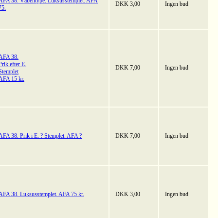
AFA 38. Våbentype. Luksusstemplet. AFA
DKK 3,00
Ingen bud
75.
AFA 38.
Prik efter E.
DKK 7,00
Ingen bud
Stemplet
AFA 15 kr.
AFA 38. Prik i E. ? Stemplet. AFA ?
DKK 7,00
Ingen bud
AFA 38. Luksusstemplet. AFA 75 kr.
DKK 3,00
Ingen bud