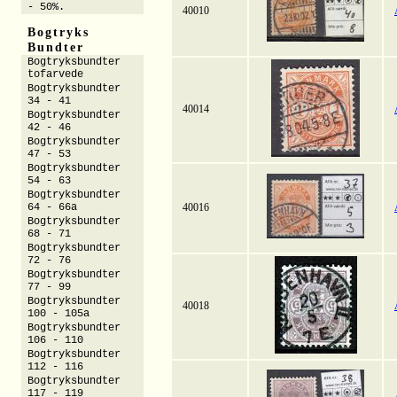
- 50%.
40010
Bogtryks
Bundter
Bogtryksbundter
tofarvede
Bogtryksbundter
34 - 41
40014
Bogtryksbundter
42 - 46
Bogtryksbundter
47 - 53
Bogtryksbundter
54 - 63
Bogtryksbundter
64 - 66a
40016
Bogtryksbundter
68 - 71
Bogtryksbundter
72 - 76
Bogtryksbundter
77 - 99
Bogtryksbundter
40018
100 - 105a
Bogtryksbundter
106 - 110
Bogtryksbundter
112 - 116
Bogtryksbundter
117 - 119