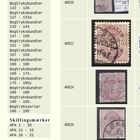
40020
Bogtryksbundter
122 - 126
Bogtryksbundter
127 - 131a
Bogtryksbundter
132 - 143
Bogtryksbundter
147 - 150
Bogtryksbundter
40022
151 - 156
Bogtryksbundter
157 - 159
Bogtryksbundter
160 - 168
Bogtryksbundter
169 - 174.
Bogtryksbundter
175 - 185y
40024
Bogtryksbundter
186 - 189
Bogtryksbundter
190 - 195.
Bogtryksserier
186 - 195
Skillingsmærker
40026
AFA 1 - 10
AFA 11 - 15
AFA 16 - 21