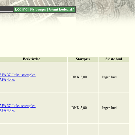
|
Ny bruger
|
Glemt kodeord?
Beskrivelse
Startpris
Sidste bud
AFA 37. Luksusstemplet.
DKK 5,00
Ingen bud
AFA 40 kr.
AFA 37. Luksusstemplet.
DKK 5,00
Ingen bud
AFA 40 kr.