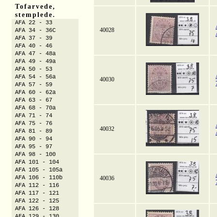
Tofarvede,
stemplede.
AFA 22 - 33
40028
AFA 34 - 36C
AFA 37 - 39
AFA 40 - 46
AFA 47 - 48a
AFA 49 - 49a
AFA 50 - 53
AFA 54 - 56a
40030
AFA 57 - 59
AFA 60 - 62a
AFA 63 - 67
AFA 68 - 70a
AFA 71 - 74
AFA 75 - 76
40032
AFA 81 - 89
AFA 90 - 94
AFA 95 - 97
AFA 98 - 100
AFA 101 - 104
AFA 105 - 105a
AFA 106 - 110b
40036
AFA 112 - 116
AFA 117 - 121
AFA 122 - 125
AFA 126 - 128
AFA 129 - 130