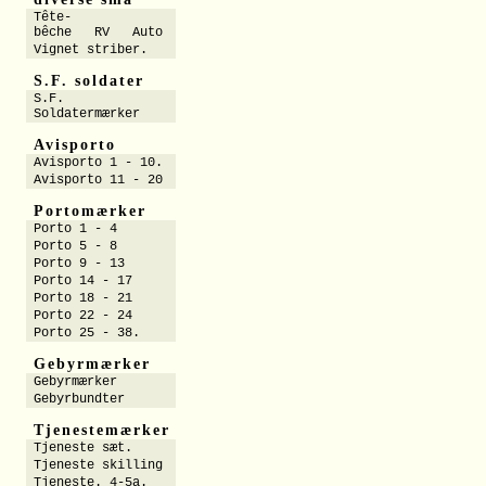
Tête-
bêche RV Auto
Vignet striber.
S.F. soldater
S.F.
Soldatermærker
Avisporto
Avisporto 1 - 10.
Avisporto 11 - 20
Portomærker
Porto 1 - 4
Porto 5 - 8
Porto 9 - 13
Porto 14 - 17
Porto 18 - 21
Porto 22 - 24
Porto 25 - 38.
Gebyrmærker
Gebyrmærker
Gebyrbundter
Tjenestemærker
Tjeneste sæt.
Tjeneste skilling
Tjeneste. 4-5a.