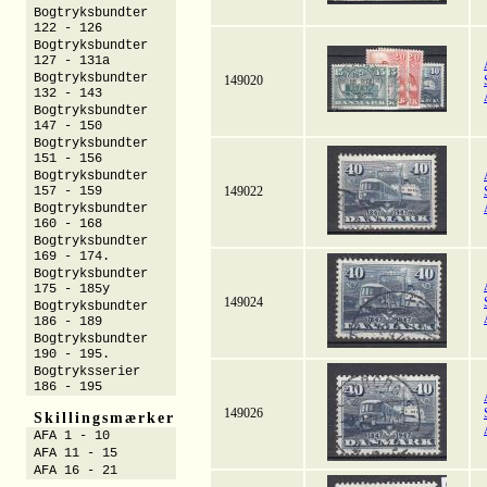
Bogtryksbundter
122 - 126
Bogtryksbundter
127 - 131a
Bogtryksbundter
149020
132 - 143
Bogtryksbundter
147 - 150
Bogtryksbundter
151 - 156
Bogtryksbundter
157 - 159
149022
Bogtryksbundter
160 - 168
Bogtryksbundter
169 - 174.
Bogtryksbundter
175 - 185y
149024
Bogtryksbundter
186 - 189
Bogtryksbundter
190 - 195.
Bogtryksserier
186 - 195
149026
Skillingsmærker
AFA 1 - 10
AFA 11 - 15
AFA 16 - 21