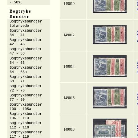
- 50%.
149010
Bogtryks
Bundter
Bogtryksbundter
tofarvede
Bogtryksbundter
34 - 41
149012
Bogtryksbundter
42 - 46
Bogtryksbundter
47 - 53
Bogtryksbundter
54 - 63
149014
Bogtryksbundter
64 - 66a
Bogtryksbundter
68 - 71
Bogtryksbundter
72 - 76
Bogtryksbundter
149016
77 - 99
Bogtryksbundter
100 - 105a
Bogtryksbundter
106 - 110
Bogtryksbundter
112 - 116
149018
Bogtryksbundter
117 - 119