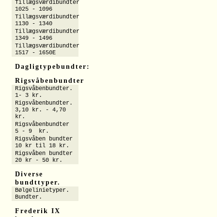
Tillægsværdibundter
1025 - 1096
Tillægsværdibundter
1130 - 1340
Tillægsværdibundter
1349 - 1496
Tillægsværdibundter
1517 - 1650E
Dagligtypebundter:
Rigsvåbenbundter
Rigsvåbenbundter.
1- 3 kr.
Rigsvåbenbundter.
3,10 kr. - 4,70
kr.
Rigsvåbenbundter
5 - 9 kr.
Rigsvåben bundter
10 kr til 18 kr.
Rigsvåben bundter
20 kr - 50 kr.
Diverse
bundttyper.
Bølgelinietyper.
Bundter.
Frederik IX