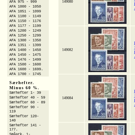
149080
AFA 975 - 999
AFA 1000 - 1050
AFA 1051 - 1099
AFA 1100 - 1149
AFA 1150 - 1176
AFA 1177 - 1199
AFA 1200 - 1249
AFA 1250 - 1299
AFA 1300 - 1350
AFA 1351 - 1399
149082
AFA 1400 - 1450
AFA 1450 - 1475
AFA 1476 - 1499
AFA 1500 - 1600
AFA 1600 - 1699.
AFA 1700 - 1745
Særhefter.
Minus 60 %.
Særhefter 1- 39
Særhefter 40 - 59
149084
Særhefter 60 - 89
Særhefter 90 -
119
Særhefter 120-
140
Særhefter 141 -
177.
Småark. 1-