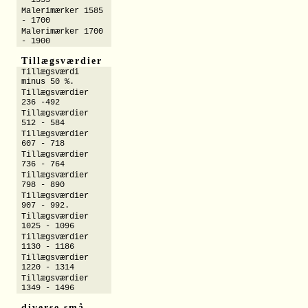
- 1555
Malerimærker 1585
- 1700
Malerimærker 1700
- 1900
Tillægsværdier
Tillægsværdi
minus 50 %.
Tillægsværdier
236 -492
Tillægsværdier
512 - 584
Tillægsværdier
607 - 718
Tillægsværdier
736 - 764
Tillægsværdier
798 - 890
Tillægsværdier
907 - 992.
Tillægsværdier
1025 - 1096
Tillægsværdier
1130 - 1186
Tillægsværdier
1220 - 1314
Tillægsværdier
1349 - 1496
diverse små