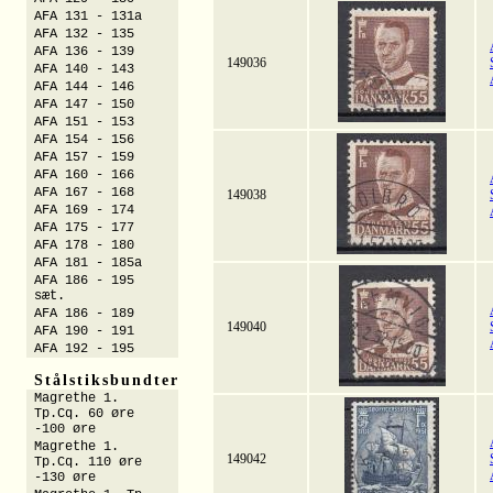
AFA 131 - 131a
AFA 132 - 135
AFA 136 - 139
149036
AFA 140 - 143
AFA 144 - 146
AFA 147 - 150
AFA 151 - 153
AFA 154 - 156
AFA 157 - 159
AFA 160 - 166
AFA 167 - 168
149038
AFA 169 - 174
AFA 175 - 177
AFA 178 - 180
AFA 181 - 185a
AFA 186 - 195
sæt.
AFA 186 - 189
149040
AFA 190 - 191
AFA 192 - 195
Stålstiksbundter
Magrethe 1.
Tp.Cq. 60 øre
-100 øre
Magrethe 1.
149042
Tp.Cq. 110 øre
-130 øre