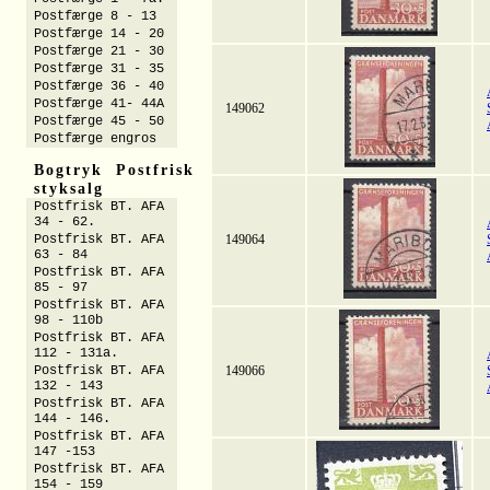
Postfærge 8 - 13
Postfærge 14 - 20
Postfærge 21 - 30
Postfærge 31 - 35
Postfærge 36 - 40
Postfærge 41- 44A
149062
Postfærge 45 - 50
Postfærge engros
Bogtryk Postfrisk
styksalg
Postfrisk BT. AFA
34 - 62.
Postfrisk BT. AFA
149064
63 - 84
Postfrisk BT. AFA
85 - 97
Postfrisk BT. AFA
98 - 110b
Postfrisk BT. AFA
112 - 131a.
Postfrisk BT. AFA
149066
132 - 143
Postfrisk BT. AFA
144 - 146.
Postfrisk BT. AFA
147 -153
Postfrisk BT. AFA
154 - 159