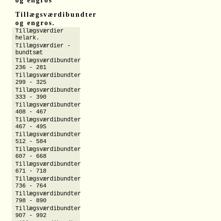
og engros
Tillægsværdibundter
og engros.
Tillægsværdier
helark.
Tillægsværdier -
bundtsæt
Tillægsværdibundter
236 - 281
Tillægsværdibundter
299 - 325
Tillægsværdibundter
333 - 390
Tillægsværdibundter
408 - 467
Tillægsværdibundter
467 - 495
Tillægsværdibundter
512 - 584
Tillægsværdibundter
607 - 668
Tillægsværdibundter
671 - 718
Tillægsværdibundter
736 - 764
Tillægsværdibundter
798 - 890
Tillægsværdibundter
907 - 992