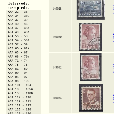
Tofarvede,
stemplede.
149028
AFA 22 - 33
AFA 34 - 36C
AFA 37 - 39
AFA 40 - 46
AFA 47 - 48a
AFA 49 - 49a
AFA 50 - 53
149030
AFA 54 - 56a
AFA 57 - 59
AFA 60 - 62a
AFA 63 - 67
AFA 68 - 70a
AFA 71 - 74
AFA 75 - 76
149032
AFA 81 - 89
AFA 90 - 94
AFA 95 - 97
AFA 98 - 100
AFA 101 - 104
AFA 105 - 105a
AFA 106 - 110b
AFA 112 - 116
149034
AFA 117 - 121
AFA 122 - 125
AFA 126 - 128
AFA 129 - 130