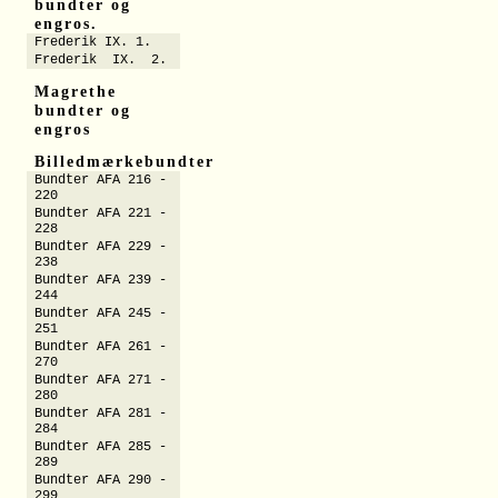
bundter og
engros.
Frederik IX. 1.
Frederik IX. 2.
Magrethe
bundter og
engros
Billedmærkebundter
Bundter AFA 216 -
220
Bundter AFA 221 -
228
Bundter AFA 229 -
238
Bundter AFA 239 -
244
Bundter AFA 245 -
251
Bundter AFA 261 -
270
Bundter AFA 271 -
280
Bundter AFA 281 -
284
Bundter AFA 285 -
289
Bundter AFA 290 -
299