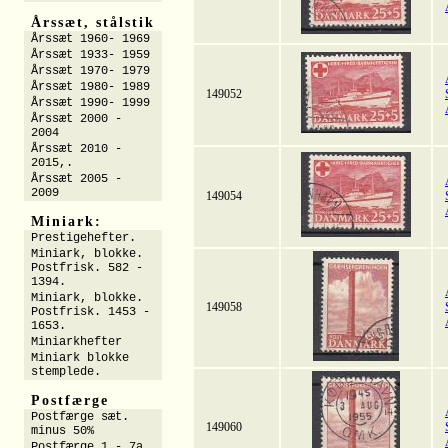
Årssæt, stålstik
Årssæt 1960- 1969
Årssæt 1933- 1959
Årssæt 1970- 1979
Årssæt 1980- 1989
149052
Årssæt 1990- 1999
Årssæt 2000 -
2004
Årssæt 2010 -
2015,.
Årssæt 2005 -
2009
149054
Miniark:
Prestigehefter.
Miniark, blokke.
Postfrisk. 582 -
1394.
Miniark, blokke.
149058
Postfrisk. 1453 -
1653.
Miniarkhefter
Miniark blokke
stemplede.
Postfærge
Postfærge sæt.
149060
minus 50%
Postfærge 1 - 7a.