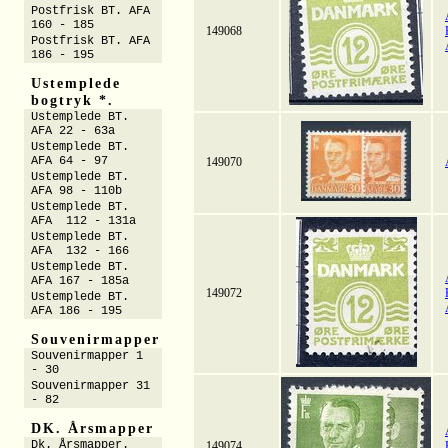
Postfrisk BT. AFA
160 - 185
149068
Postfrisk BT. AFA
186 - 195
Ustemplede
bogtryk *.
Ustemplede BT.
AFA 22 - 63a
Ustemplede BT.
AFA 64 - 97
149070
Ustemplede BT.
AFA 98 - 110b
Ustemplede BT.
AFA 112 - 131a
Ustemplede BT.
AFA 132 - 166
Ustemplede BT.
AFA 167 - 185a
149072
Ustemplede BT.
AFA 186 - 195
Souvenirmapper
Souvenirmapper 1
- 30
Souvenirmapper 31
- 82
DK. Årsmapper
Dk. Årsmapper.
149074