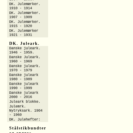
DK. Julemærker.
1910 - 1914
DK. Julemærker.
1907 - 1909
DK. Julemærker.
1915 - 1920
DK. Julemærker
1921 - 1931
DK. Juleark.
Danske juleark.
1946 - 1959.
Danske Juleark.
1960 - 1969
Danske juleark.
1970 - 1979
Danske juleark
1980 - 1989
Danske juleark
1990 - 1999
Danske juleark
2000 - 2016
Juleark blokke.
Julemrk.
Nytryksark. 1904
- 1960
DK. Julehefter:
Stålstikbundter