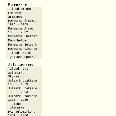
Færøerne
Tilbud Færøerne
Færøerne
årsmapper
Færøerne årssæt.
1976 - 1989
Færøerne Årsæt
1990 - 2002
Færøerne, hefter.
Færø hefter.
Færøerne juleark
Færøerne diverse
Tilbud: Norden
Tyskland Ophør.
Julemærker:
Tilbud: Jul
Julemærker.
Styksalg.
Juleark utakkede
1950 - 1969
Juleark utakkede.
1990 - 2003
Juleark utakkede.
1970 - 1989
Tidlige
julemærker
DK. Julemærker.
1904 - 1906.