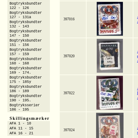
Bogtryksbundter
122 - 126
Bogtryksbundter
127 - 131a
397016
Bogtryksbundter
132 - 143
Bogtryksbundter
147 - 150
Bogtryksbundter
151 - 156
Bogtryksbundter
157 - 159
397020
Bogtryksbundter
160 - 168
Bogtryksbundter
169 - 174.
Bogtryksbundter
175 - 185y
Bogtryksbundter
186 - 189
397022
Bogtryksbundter
190 - 195.
Bogtryksserier
186 - 195
Skillingsmærker
AFA 1 - 10
AFA 11 - 15
397024
AFA 16 - 21