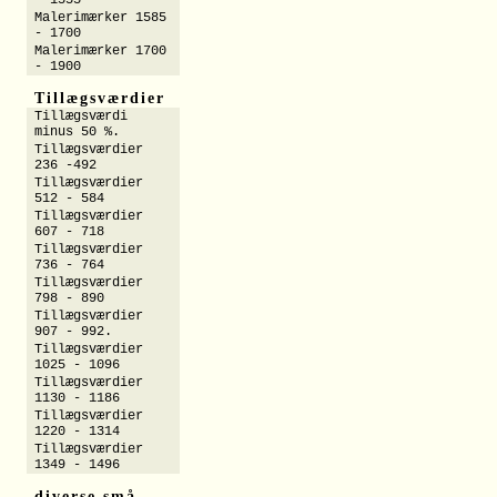
- 1555
Malerimærker 1585
- 1700
Malerimærker 1700
- 1900
Tillægsværdier
Tillægsværdi
minus 50 %.
Tillægsværdier
236 -492
Tillægsværdier
512 - 584
Tillægsværdier
607 - 718
Tillægsværdier
736 - 764
Tillægsværdier
798 - 890
Tillægsværdier
907 - 992.
Tillægsværdier
1025 - 1096
Tillægsværdier
1130 - 1186
Tillægsværdier
1220 - 1314
Tillægsværdier
1349 - 1496
diverse små