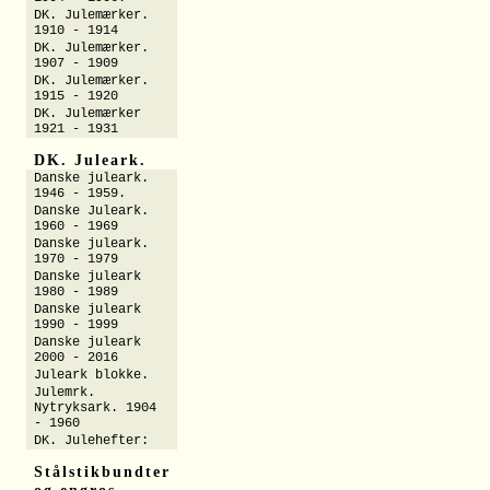
DK. Julemærker.
1910 - 1914
DK. Julemærker.
1907 - 1909
DK. Julemærker.
1915 - 1920
DK. Julemærker
1921 - 1931
DK. Juleark.
Danske juleark.
1946 - 1959.
Danske Juleark.
1960 - 1969
Danske juleark.
1970 - 1979
Danske juleark
1980 - 1989
Danske juleark
1990 - 1999
Danske juleark
2000 - 2016
Juleark blokke.
Julemrk.
Nytryksark. 1904
- 1960
DK. Julehefter:
Stålstikbundter