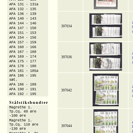
AFA 131 - 131a
AFA 132 - 135
AFA 136 - 139
AFA 140 - 143
AFA 144 - 146
397034
AFA 147 - 150
AFA 151 - 153
AFA 154 - 156
AFA 157 - 159
AFA 160 - 166
AFA 167 - 168
AFA 169 - 174
397036
AFA 175 - 177
AFA 178 - 180
AFA 181 - 185a
AFA 186 - 195
sæt.
AFA 186 - 189
AFA 190 - 191
397042
AFA 192 - 195
Stålstiksbundter
Magrethe 1.
Tp.Cq. 60 øre
-100 øre
Magrethe 1.
Tp.Cq. 110 øre
397044
-130 øre