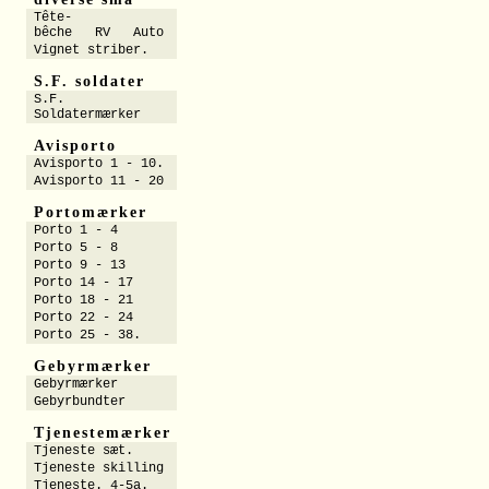
Tête-
bêche RV Auto
Vignet striber.
S.F. soldater
S.F.
Soldatermærker
Avisporto
Avisporto 1 - 10.
Avisporto 11 - 20
Portomærker
Porto 1 - 4
Porto 5 - 8
Porto 9 - 13
Porto 14 - 17
Porto 18 - 21
Porto 22 - 24
Porto 25 - 38.
Gebyrmærker
Gebyrmærker
Gebyrbundter
Tjenestemærker
Tjeneste sæt.
Tjeneste skilling
Tjeneste. 4-5a.