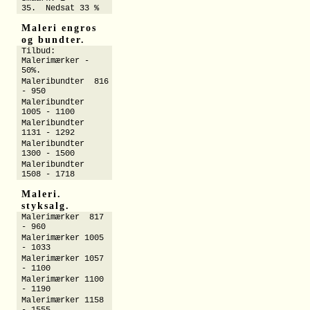
35. Nedsat 33 %
Maleri engros
og bundter.
Tilbud:
Malerimærker -
50%.
Maleribundter 816
- 950
Maleribundter
1005 - 1100
Maleribundter
1131 - 1292
Maleribundter
1300 - 1500
Maleribundter
1508 - 1718
Maleri.
styksalg.
Malerimærker 817
- 960
Malerimærker 1005
- 1033
Malerimærker 1057
- 1100
Malerimærker 1100
- 1190
Malerimærker 1158