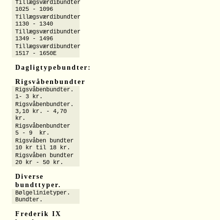
Tillægsværdibundter
1025 - 1096
Tillægsværdibundter
1130 - 1340
Tillægsværdibundter
1349 - 1496
Tillægsværdibundter
1517 - 1650E
Dagligtypebundter:
Rigsvåbenbundter
Rigsvåbenbundter.
1- 3 kr.
Rigsvåbenbundter.
3,10 kr. - 4,70
kr.
Rigsvåbenbundter
5 - 9 kr.
Rigsvåben bundter
10 kr til 18 kr.
Rigsvåben bundter
20 kr - 50 kr.
Diverse
bundttyper.
Bølgelinietyper.
Bundter.
Frederik IX