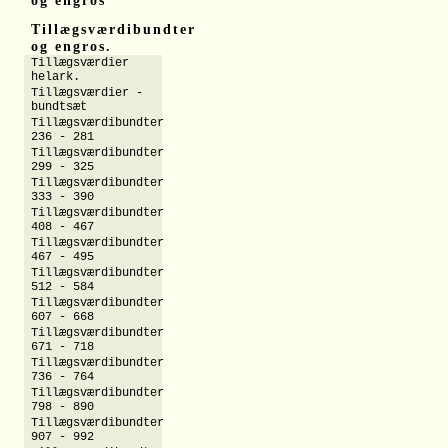
og engros
Tillægsværdibundter
og engros.
Tillægsværdier
helark.
Tillægsværdier -
bundtsæt
Tillægsværdibundter
236 - 281
Tillægsværdibundter
299 - 325
Tillægsværdibundter
333 - 390
Tillægsværdibundter
408 - 467
Tillægsværdibundter
467 - 495
Tillægsværdibundter
512 - 584
Tillægsværdibundter
607 - 668
Tillægsværdibundter
671 - 718
Tillægsværdibundter
736 - 764
Tillægsværdibundter
798 - 890
Tillægsværdibundter
907 - 992