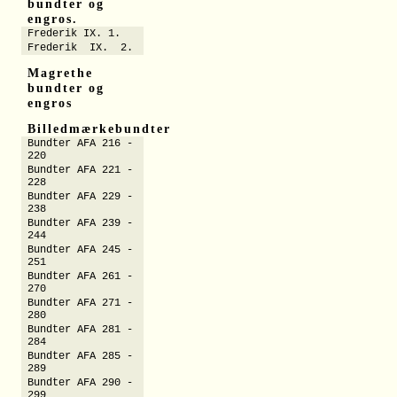
bundter og
engros.
Frederik IX. 1.
Frederik IX. 2.
Magrethe
bundter og
engros
Billedmærkebundter
Bundter AFA 216 -
220
Bundter AFA 221 -
228
Bundter AFA 229 -
238
Bundter AFA 239 -
244
Bundter AFA 245 -
251
Bundter AFA 261 -
270
Bundter AFA 271 -
280
Bundter AFA 281 -
284
Bundter AFA 285 -
289
Bundter AFA 290 -
299