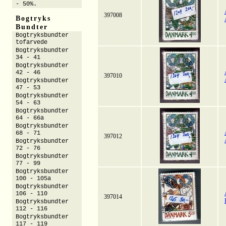
- 50%.
397008
Bogtryks
Bundter
Bogtryksbundter
tofarvede
Bogtryksbundter
34 - 41
Bogtryksbundter
42 - 46
397010
Bogtryksbundter
47 - 53
Bogtryksbundter
54 - 63
Bogtryksbundter
64 - 66a
Bogtryksbundter
68 - 71
397012
Bogtryksbundter
72 - 76
Bogtryksbundter
77 - 99
Bogtryksbundter
100 - 105a
Bogtryksbundter
106 - 110
397014
Bogtryksbundter
112 - 116
Bogtryksbundter
117 - 119