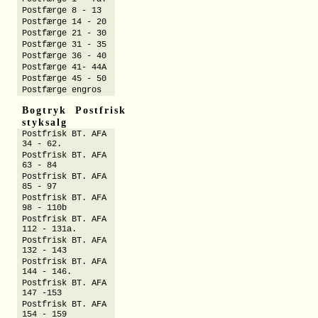
Postfærge 8 - 13
Postfærge 14 - 20
Postfærge 21 - 30
Postfærge 31 - 35
Postfærge 36 - 40
Postfærge 41- 44A
Postfærge 45 - 50
Postfærge engros
Bogtryk Postfrisk
styksalg
Postfrisk BT. AFA
34 - 62.
Postfrisk BT. AFA
63 - 84
Postfrisk BT. AFA
85 - 97
Postfrisk BT. AFA
98 - 110b
Postfrisk BT. AFA
112 - 131a.
Postfrisk BT. AFA
132 - 143
Postfrisk BT. AFA
144 - 146.
Postfrisk BT. AFA
147 -153
Postfrisk BT. AFA
154 - 159