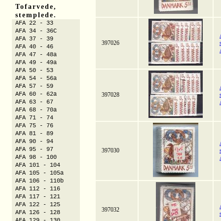
Tofarvede,
stemplede.
AFA 22 - 33
AFA 34 - 36C
AFA 37 - 39
397026
AFA 40 - 46
AFA 47 - 48a
AFA 49 - 49a
AFA 50 - 53
AFA 54 - 56a
AFA 57 - 59
AFA 60 - 62a
397028
AFA 63 - 67
AFA 68 - 70a
AFA 71 - 74
AFA 75 - 76
AFA 81 - 89
AFA 90 - 94
AFA 95 - 97
397030
AFA 98 - 100
AFA 101 - 104
AFA 105 - 105a
AFA 106 - 110b
AFA 112 - 116
AFA 117 - 121
AFA 122 - 125
397032
AFA 126 - 128
AFA 129 - 130