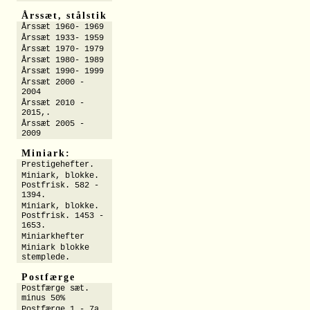
Årssæt, stålstik
Årssæt 1960- 1969
Årssæt 1933- 1959
Årssæt 1970- 1979
Årssæt 1980- 1989
Årssæt 1990- 1999
Årssæt 2000 -
2004
Årssæt 2010 -
2015,.
Årssæt 2005 -
2009
Miniark:
Prestigehefter.
Miniark, blokke.
Postfrisk. 582 -
1394.
Miniark, blokke.
Postfrisk. 1453 -
1653.
Miniarkhefter
Miniark blokke
stemplede.
Postfærge
Postfærge sæt.
minus 50%
Postfærge 1 - 7a.