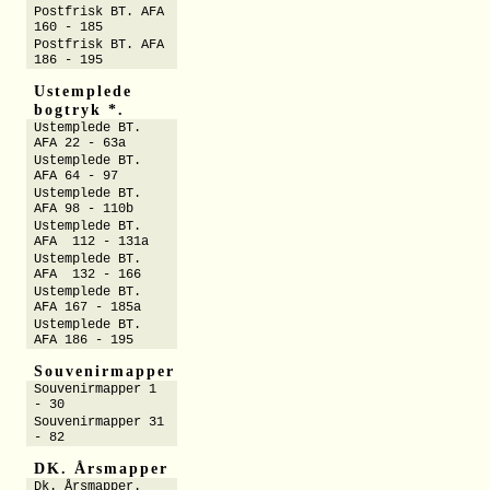
Postfrisk BT. AFA
160 - 185
Postfrisk BT. AFA
186 - 195
Ustemplede
bogtryk *.
Ustemplede BT.
AFA 22 - 63a
Ustemplede BT.
AFA 64 - 97
Ustemplede BT.
AFA 98 - 110b
Ustemplede BT.
AFA 112 - 131a
Ustemplede BT.
AFA 132 - 166
Ustemplede BT.
AFA 167 - 185a
Ustemplede BT.
AFA 186 - 195
Souvenirmapper
Souvenirmapper 1
- 30
Souvenirmapper 31
- 82
DK. Årsmapper
Dk. Årsmapper.