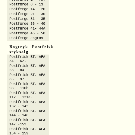
Postfærge 8 - 13
Postfærge 14 - 20
Postfærge 21 - 30
Postfærge 31 - 35
Postfærge 36 - 40
Postfærge 41- 44A
Postfærge 45 - 50
Postfærge engros
Bogtryk Postfrisk
styksalg
Postfrisk BT. AFA
34 - 62.
Postfrisk BT. AFA
63 - 84
Postfrisk BT. AFA
85 - 97
Postfrisk BT. AFA
98 - 110b
Postfrisk BT. AFA
112 - 131a.
Postfrisk BT. AFA
132 - 143
Postfrisk BT. AFA
144 - 146.
Postfrisk BT. AFA
147 -153
Postfrisk BT. AFA
154 - 159