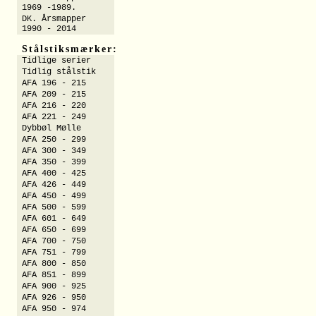
1969 -1989.
DK. Årsmapper
1990 - 2014
Stålstiksmærker:
Tidlige serier
Tidlig stålstik
AFA 196 - 215
AFA 209 - 215
AFA 216 - 220
AFA 221 - 249
Dybbøl Mølle
AFA 250 - 299
AFA 300 - 349
AFA 350 - 399
AFA 400 - 425
AFA 426 - 449
AFA 450 - 499
AFA 500 - 599
AFA 601 - 649
AFA 650 - 699
AFA 700 - 750
AFA 751 - 799
AFA 800 - 850
AFA 851 - 899
AFA 900 - 925
AFA 926 - 950
AFA 950 - 974