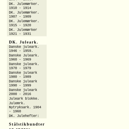
DK. Julemærker.
1910 - 1914
DK. Julemærker.
1907 - 1909
DK. Julemærker.
1915 - 1920
DK. Julemærker
1921 - 1931
DK. Juleark.
Danske juleark.
1946 - 1959.
Danske Juleark.
1960 - 1969
Danske juleark.
1970 - 1979
Danske juleark
1980 - 1989
Danske juleark
1990 - 1999
Danske juleark
2000 - 2016
Juleark blokke.
Julemrk.
Nytryksark. 1904
- 1960
DK. Julehefter:
Stålstikbundter