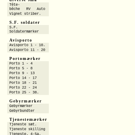
Tête-
bêche RV Auto
Vignet striber.
S.F. soldater
S.F.
Soldatermærker
Avisporto
Avisporto 1 - 10.
Avisporto 11 - 20
Portomærker
Porto 1 - 4
Porto 5 - 8
Porto 9 - 13
Porto 14 - 17
Porto 18 - 21
Porto 22 - 24
Porto 25 - 38.
Gebyrmærker
Gebyrmærker
Gebyrbundter
Tjenestemærker
Tjeneste sæt.
Tjeneste skilling
Tjeneste. 4-5a.