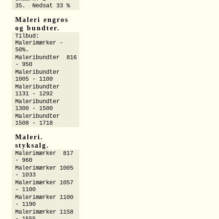
35. Nedsat 33 %
Maleri engros
og bundter.
Tilbud:
Malerimærker -
50%.
Maleribundter 816
- 950
Maleribundter
1005 - 1100
Maleribundter
1131 - 1292
Maleribundter
1300 - 1500
Maleribundter
1508 - 1718
Maleri.
styksalg.
Malerimærker 817
- 960
Malerimærker 1005
- 1033
Malerimærker 1057
- 1100
Malerimærker 1100
- 1190
Malerimærker 1158