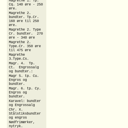
Magrethe 1. Tp.
Cq. 140 øre - 250
øre.
Magrethe 2.
bundter. Tp.Cr.
160 øre til 250
øre.
Magrethe 2. Type
Cr. bundter. 270
øre - 340 øre
Magrethe 2.
Type.Cr. 350 øre
til 475 øre
Magrethe
3.Type.Cs.
Magr. 4. Tp.
Ct. Engrossalg
og bundter.:
Magr 5. tp. Cu.
Engros og
bundter.
Magr. 6. tp. Cy.
Engros og
bundter.
Karavel: bundter
og Engrossalg
Chr. X.
Stålstiksbundter
og engros
Nødfrimærker,
nytryk.