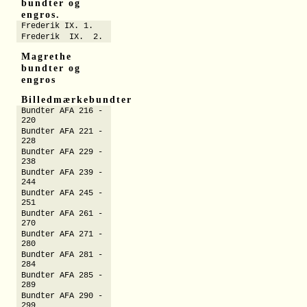
bundter og
engros.
Frederik IX. 1.
Frederik IX. 2.
Magrethe
bundter og
engros
Billedmærkebundter
Bundter AFA 216 -
220
Bundter AFA 221 -
228
Bundter AFA 229 -
238
Bundter AFA 239 -
244
Bundter AFA 245 -
251
Bundter AFA 261 -
270
Bundter AFA 271 -
280
Bundter AFA 281 -
284
Bundter AFA 285 -
289
Bundter AFA 290 -
299