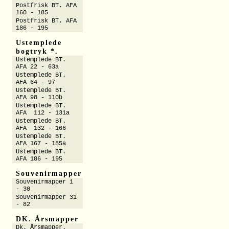
Postfrisk BT. AFA
160 - 185
Postfrisk BT. AFA
186 - 195
Ustemplede
bogtryk *.
Ustemplede BT.
AFA 22 - 63a
Ustemplede BT.
AFA 64 - 97
Ustemplede BT.
AFA 98 - 110b
Ustemplede BT.
AFA 112 - 131a
Ustemplede BT.
AFA 132 - 166
Ustemplede BT.
AFA 167 - 185a
Ustemplede BT.
AFA 186 - 195
Souvenirmapper
Souvenirmapper 1
- 30
Souvenirmapper 31
- 82
DK. Årsmapper
Dk. Årsmapper.