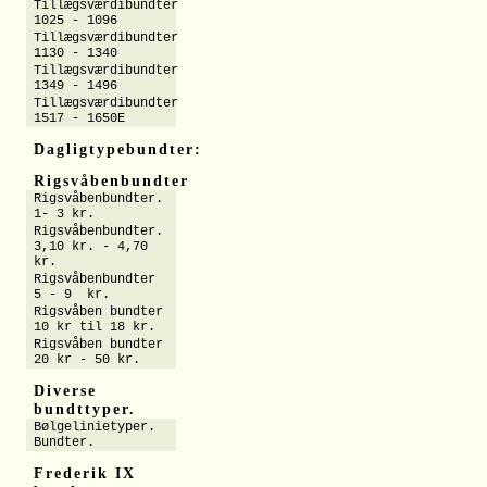
Tillægsværdibundter
1025 - 1096
Tillægsværdibundter
1130 - 1340
Tillægsværdibundter
1349 - 1496
Tillægsværdibundter
1517 - 1650E
Dagligtypebundter:
Rigsvåbenbundter
Rigsvåbenbundter.
1- 3 kr.
Rigsvåbenbundter.
3,10 kr. - 4,70
kr.
Rigsvåbenbundter
5 - 9 kr.
Rigsvåben bundter
10 kr til 18 kr.
Rigsvåben bundter
20 kr - 50 kr.
Diverse
bundttyper.
Bølgelinietyper.
Bundter.
Frederik IX