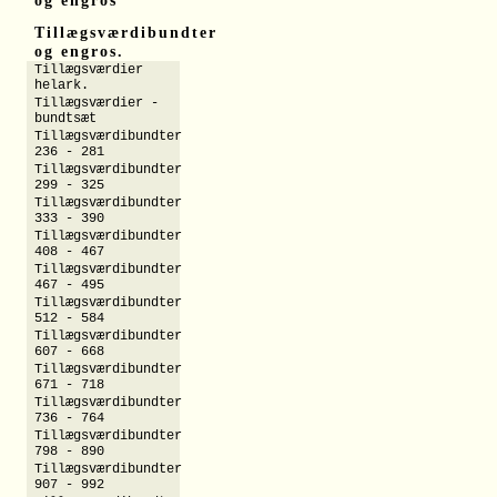
og engros
Tillægsværdibundter
og engros.
Tillægsværdier
helark.
Tillægsværdier -
bundtsæt
Tillægsværdibundter
236 - 281
Tillægsværdibundter
299 - 325
Tillægsværdibundter
333 - 390
Tillægsværdibundter
408 - 467
Tillægsværdibundter
467 - 495
Tillægsværdibundter
512 - 584
Tillægsværdibundter
607 - 668
Tillægsværdibundter
671 - 718
Tillægsværdibundter
736 - 764
Tillægsværdibundter
798 - 890
Tillægsværdibundter
907 - 992