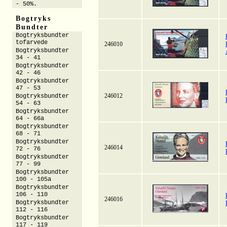
- 50%.
Bogtryks
Bundter
Bogtryksbundter
tofarvede
246010
Bogtryksbundter
34 - 41
Bogtryksbundter
42 - 46
Bogtryksbundter
47 - 53
246012
Bogtryksbundter
54 - 63
Bogtryksbundter
64 - 66a
Bogtryksbundter
68 - 71
Bogtryksbundter
246014
72 - 76
Bogtryksbundter
77 - 99
Bogtryksbundter
100 - 105a
Bogtryksbundter
106 - 110
246016
Bogtryksbundter
112 - 116
Bogtryksbundter
117 - 119