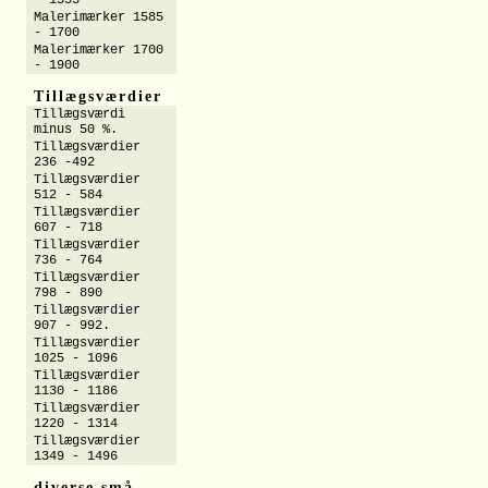
- 1555
Malerimærker 1585
- 1700
Malerimærker 1700
- 1900
Tillægsværdier
Tillægsværdi
minus 50 %.
Tillægsværdier
236 -492
Tillægsværdier
512 - 584
Tillægsværdier
607 - 718
Tillægsværdier
736 - 764
Tillægsværdier
798 - 890
Tillægsværdier
907 - 992.
Tillægsværdier
1025 - 1096
Tillægsværdier
1130 - 1186
Tillægsværdier
1220 - 1314
Tillægsværdier
1349 - 1496
diverse små