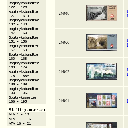
Bogtryksbundter
122 - 126
Bogtryksbundter
246018
127 - 131a
Bogtryksbundter
132 - 143
Bogtryksbundter
147 - 150
Bogtryksbundter
151 - 156
246020
Bogtryksbundter
157 - 159
Bogtryksbundter
160 - 168
Bogtryksbundter
169 - 174.
246022
Bogtryksbundter
175 - 185y
Bogtryksbundter
186 - 189
Bogtryksbundter
190 - 195.
Bogtryksserier
246024
186 - 195
Skillingsmærker
AFA 1 - 10
AFA 11 - 15
AFA 16 - 21