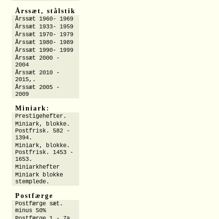
Årssæt, stålstik
Årssæt 1960- 1969
Årssæt 1933- 1959
Årssæt 1970- 1979
Årssæt 1980- 1989
Årssæt 1990- 1999
Årssæt 2000 -
2004
Årssæt 2010 -
2015,.
Årssæt 2005 -
2009
Miniark:
Prestigehefter.
Miniark, blokke.
Postfrisk. 582 -
1394.
Miniark, blokke.
Postfrisk. 1453 -
1653.
Miniarkhefter
Miniark blokke
stemplede.
Postfærge
Postfærge sæt.
minus 50%
Postfærge 1 - 7a.