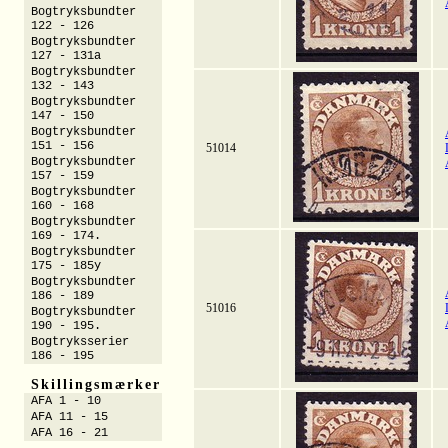
Bogtryksbundter
122 - 126
Bogtryksbundter
127 - 131a
Bogtryksbundter
132 - 143
Bogtryksbundter
147 - 150
Bogtryksbundter
151 - 156
51014
Bogtryksbundter
157 - 159
Bogtryksbundter
160 - 168
Bogtryksbundter
169 - 174.
Bogtryksbundter
175 - 185y
Bogtryksbundter
186 - 189
51016
Bogtryksbundter
190 - 195.
Bogtryksserier
186 - 195
Skillingsmærker
AFA 1 - 10
AFA 11 - 15
AFA 16 - 21