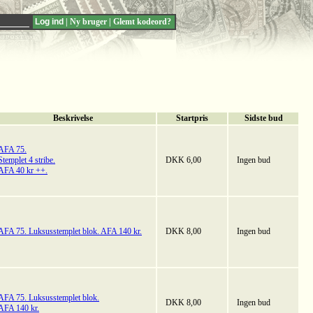
|
Ny bruger
|
Glemt kodeord?
Beskrivelse
Startpris
Sidste bud
AFA 75.
Stemplet 4 stribe.
DKK 6,00
Ingen bud
AFA 40 kr ++.
AFA 75. Luksusstemplet blok. AFA 140 kr.
DKK 8,00
Ingen bud
AFA 75. Luksusstemplet blok.
DKK 8,00
Ingen bud
AFA 140 kr.