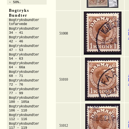
- 50%.
Bogtryks
Bundter
Bogtryksbundter
tofarvede
Bogtryksbundter
34 - 41
51008
Bogtryksbundter
42 - 46
Bogtryksbundter
47 - 53
Bogtryksbundter
54 - 63
Bogtryksbundter
64 - 66a
Bogtryksbundter
68 - 71
51010
Bogtryksbundter
72 - 76
Bogtryksbundter
77 - 99
Bogtryksbundter
100 - 105a
Bogtryksbundter
106 - 110
Bogtryksbundter
112 - 116
Bogtryksbundter
51012
117 - 119