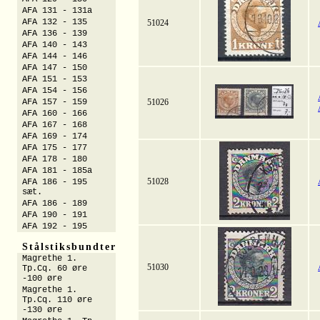
AFA 131 - 131a
AFA 132 - 135
51024
AFA 136 - 139
AFA 140 - 143
AFA 144 - 146
AFA 147 - 150
AFA 151 - 153
AFA 154 - 156
AFA 157 - 159
51026
AFA 160 - 166
AFA 167 - 168
AFA 169 - 174
AFA 175 - 177
AFA 178 - 180
AFA 181 - 185a
51028
AFA 186 - 195
sæt.
AFA 186 - 189
AFA 190 - 191
AFA 192 - 195
Stålstiksbundter
Magrethe 1.
51030
Tp.Cq. 60 øre
-100 øre
Magrethe 1.
Tp.Cq. 110 øre
-130 øre