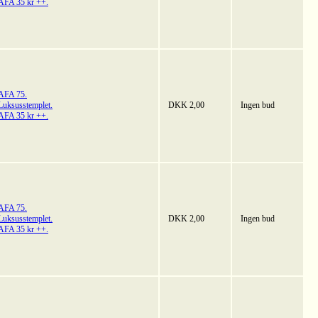
AFA 35 kr ++.
AFA 75.
Luksusstemplet.
DKK 2,00
Ingen bud
AFA 35 kr ++.
AFA 75.
Luksusstemplet.
DKK 2,00
Ingen bud
AFA 35 kr ++.