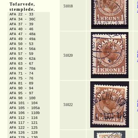
Tofarvede,
51018
stemplede.
AFA 22 - 33
AFA 34 - 36C
AFA 37 - 39
AFA 40 - 46
AFA 47 - 48a
AFA 49 - 49a
AFA 50 - 53
AFA 54 - 56a
AFA 57 - 59
51020
AFA 60 - 62a
AFA 63 - 67
AFA 68 - 70a
AFA 71 - 74
AFA 75 - 76
AFA 81 - 89
AFA 90 - 94
AFA 95 - 97
AFA 98 - 100
AFA 101 - 104
51022
AFA 105 - 105a
AFA 106 - 110b
AFA 112 - 116
AFA 117 - 121
AFA 122 - 125
AFA 126 - 128
AFA 129 - 130