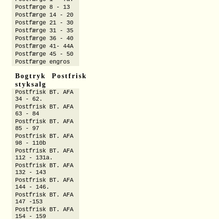
Postfærge 8 - 13
Postfærge 14 - 20
Postfærge 21 - 30
Postfærge 31 - 35
Postfærge 36 - 40
Postfærge 41- 44A
Postfærge 45 - 50
Postfærge engros
Bogtryk Postfrisk
styksalg
Postfrisk BT. AFA
34 - 62.
Postfrisk BT. AFA
63 - 84
Postfrisk BT. AFA
85 - 97
Postfrisk BT. AFA
98 - 110b
Postfrisk BT. AFA
112 - 131a.
Postfrisk BT. AFA
132 - 143
Postfrisk BT. AFA
144 - 146.
Postfrisk BT. AFA
147 -153
Postfrisk BT. AFA
154 - 159