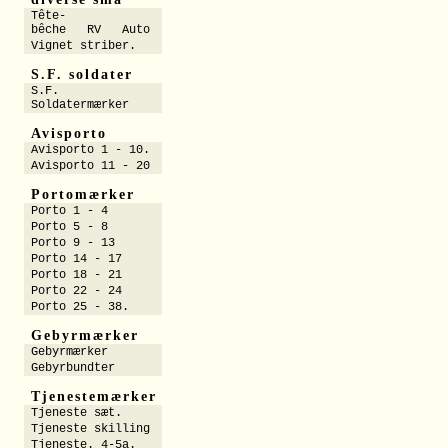
Tête-
bêche RV Auto
Vignet striber.
S.F. soldater
S.F.
Soldatermærker
Avisporto
Avisporto 1 - 10.
Avisporto 11 - 20
Portomærker
Porto 1 - 4
Porto 5 - 8
Porto 9 - 13
Porto 14 - 17
Porto 18 - 21
Porto 22 - 24
Porto 25 - 38.
Gebyrmærker
Gebyrmærker
Gebyrbundter
Tjenestemærker
Tjeneste sæt.
Tjeneste skilling
Tjeneste. 4-5a.