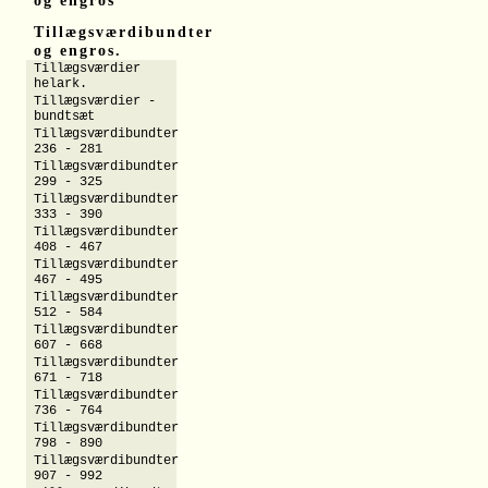
og engros
Tillægsværdibundter
og engros.
Tillægsværdier
helark.
Tillægsværdier -
bundtsæt
Tillægsværdibundter
236 - 281
Tillægsværdibundter
299 - 325
Tillægsværdibundter
333 - 390
Tillægsværdibundter
408 - 467
Tillægsværdibundter
467 - 495
Tillægsværdibundter
512 - 584
Tillægsværdibundter
607 - 668
Tillægsværdibundter
671 - 718
Tillægsværdibundter
736 - 764
Tillægsværdibundter
798 - 890
Tillægsværdibundter
907 - 992