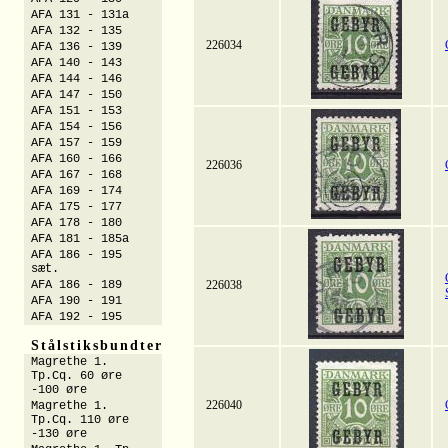
AFA 131 - 131a
AFA 132 - 135
226034
AFA 136 - 139
AFA 140 - 143
AFA 144 - 146
AFA 147 - 150
AFA 151 - 153
AFA 154 - 156
AFA 157 - 159
AFA 160 - 166
226036
AFA 167 - 168
AFA 169 - 174
AFA 175 - 177
AFA 178 - 180
AFA 181 - 185a
AFA 186 - 195
sæt.
AFA 186 - 189
226038
AFA 190 - 191
AFA 192 - 195
Stålstiksbundter
Magrethe 1.
Tp.Cq. 60 øre
-100 øre
226040
Magrethe 1.
Tp.Cq. 110 øre
-130 øre