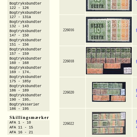
Bogtryksbundter
122 - 126
Bogtryksbundter
127 - 131a
Bogtryksbundter
132 - 143
226016
Bogtryksbundter
147 - 150
Bogtryksbundter
151 - 156
Bogtryksbundter
157 - 159
Bogtryksbundter
226018
160 - 168
Bogtryksbundter
169 - 174.
Bogtryksbundter
175 - 185y
Bogtryksbundter
186 - 189
226020
Bogtryksbundter
190 - 195.
Bogtryksserier
186 - 195
Skillingsmærker
AFA 1 - 10
226022
AFA 11 - 15
AFA 16 - 21