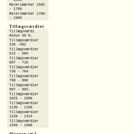
- 1555
Malerimærker 1585
- 1700
Malerimærker 1700
- 1900
Tillægsværdier
Tillægsværdi
minus 50 %.
Tillægsværdier
236 -492
Tillægsværdier
512 - 584
Tillægsværdier
607 - 718
Tillægsværdier
736 - 764
Tillægsværdier
798 - 890
Tillægsværdier
907 - 992.
Tillægsværdier
1025 - 1096
Tillægsværdier
1130 - 1186
Tillægsværdier
1220 - 1314
Tillægsværdier
1349 - 1496
diverse små