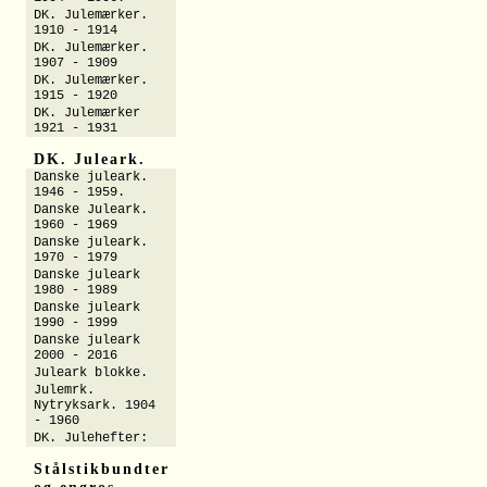
DK. Julemærker.
1910 - 1914
DK. Julemærker.
1907 - 1909
DK. Julemærker.
1915 - 1920
DK. Julemærker
1921 - 1931
DK. Juleark.
Danske juleark.
1946 - 1959.
Danske Juleark.
1960 - 1969
Danske juleark.
1970 - 1979
Danske juleark
1980 - 1989
Danske juleark
1990 - 1999
Danske juleark
2000 - 2016
Juleark blokke.
Julemrk.
Nytryksark. 1904
- 1960
DK. Julehefter:
Stålstikbundter