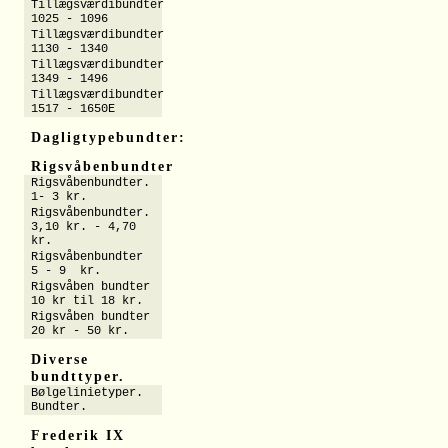
Tillægsværdibundter
1025 - 1096
Tillægsværdibundter
1130 - 1340
Tillægsværdibundter
1349 - 1496
Tillægsværdibundter
1517 - 1650E
Dagligtypebundter:
Rigsvåbenbundter
Rigsvåbenbundter.
1- 3 kr.
Rigsvåbenbundter.
3,10 kr. - 4,70
kr.
Rigsvåbenbundter
5 - 9 kr.
Rigsvåben bundter
10 kr til 18 kr.
Rigsvåben bundter
20 kr - 50 kr.
Diverse
bundttyper.
Bølgelinietyper.
Bundter.
Frederik IX