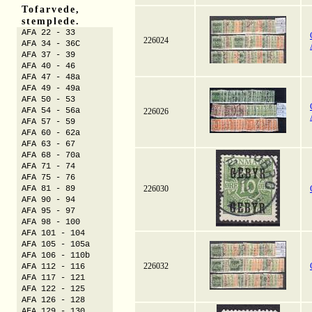
Tofarvede,
stemplede.
AFA 22 - 33
226024
AFA 34 - 36C
AFA 37 - 39
AFA 40 - 46
AFA 47 - 48a
AFA 49 - 49a
AFA 50 - 53
AFA 54 - 56a
226026
AFA 57 - 59
AFA 60 - 62a
AFA 63 - 67
AFA 68 - 70a
AFA 71 - 74
AFA 75 - 76
AFA 81 - 89
226030
AFA 90 - 94
AFA 95 - 97
AFA 98 - 100
AFA 101 - 104
AFA 105 - 105a
AFA 106 - 110b
226032
AFA 112 - 116
AFA 117 - 121
AFA 122 - 125
AFA 126 - 128
AFA 129 - 130