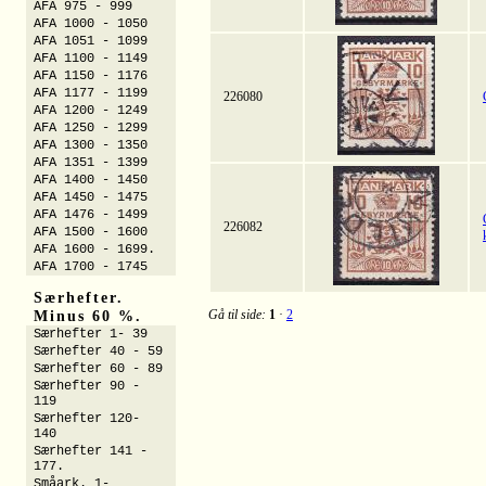
AFA 975 - 999
AFA 1000 - 1050
AFA 1051 - 1099
AFA 1100 - 1149
AFA 1150 - 1176
AFA 1177 - 1199
226080
AFA 1200 - 1249
AFA 1250 - 1299
AFA 1300 - 1350
AFA 1351 - 1399
AFA 1400 - 1450
AFA 1450 - 1475
AFA 1476 - 1499
226082
AFA 1500 - 1600
AFA 1600 - 1699.
AFA 1700 - 1745
Særhefter.
Minus 60 %.
Gå til side:
1
·
2
Særhefter 1- 39
Særhefter 40 - 59
Særhefter 60 - 89
Særhefter 90 -
119
Særhefter 120-
140
Særhefter 141 -
177.
Småark. 1-