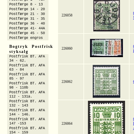
Postfærge 8 - 13
Postfærge 14 - 20
Postfærge 21 - 30
226058
Postfærge 31 - 35
Postfærge 36 - 40
Postfærge 41- 44A
Postfærge 45 - 50
Postfærge engros
Bogtryk Postfrisk
226060
styksalg
Postfrisk BT. AFA
34 - 62.
Postfrisk BT. AFA
63 - 84
Postfrisk BT. AFA
85 - 97
226062
Postfrisk BT. AFA
98 - 110b
Postfrisk BT. AFA
112 - 131a.
Postfrisk BT. AFA
132 - 143
Postfrisk BT. AFA
144 - 146.
Postfrisk BT. AFA
147 -153
226064
Postfrisk BT. AFA
154 - 159