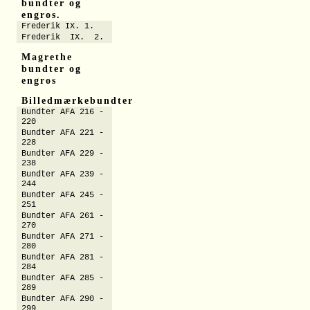
bundter og
engros.
Frederik IX. 1.
Frederik IX. 2.
Magrethe
bundter og
engros
Billedmærkebundter
Bundter AFA 216 -
220
Bundter AFA 221 -
228
Bundter AFA 229 -
238
Bundter AFA 239 -
244
Bundter AFA 245 -
251
Bundter AFA 261 -
270
Bundter AFA 271 -
280
Bundter AFA 281 -
284
Bundter AFA 285 -
289
Bundter AFA 290 -
299