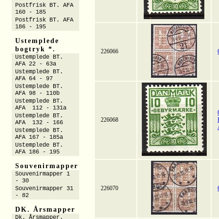
Postfrisk BT. AFA
160 - 185
Postfrisk BT. AFA
186 - 195
Ustemplede
bogtryk *.
226066
Ustemplede BT.
AFA 22 - 63a
Ustemplede BT.
AFA 64 - 97
Ustemplede BT.
AFA 98 - 110b
Ustemplede BT.
AFA 112 - 131a
Ustemplede BT.
226068
AFA 132 - 166
Ustemplede BT.
AFA 167 - 185a
Ustemplede BT.
AFA 186 - 195
Souvenirmapper
Souvenirmapper 1
- 30
226070
Souvenirmapper 31
- 82
DK. Årsmapper
Dk. Årsmapper.