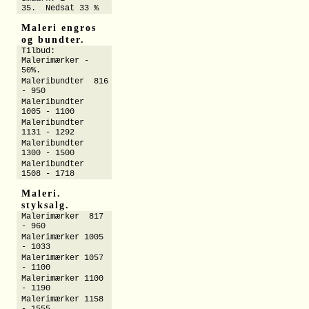
35. Nedsat 33 %
Maleri engros
og bundter.
Tilbud:
Malerimærker -
50%.
Maleribundter 816
- 950
Maleribundter
1005 - 1100
Maleribundter
1131 - 1292
Maleribundter
1300 - 1500
Maleribundter
1508 - 1718
Maleri.
styksalg.
Malerimærker 817
- 960
Malerimærker 1005
- 1033
Malerimærker 1057
- 1100
Malerimærker 1100
- 1190
Malerimærker 1158