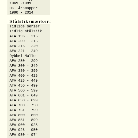
1969 -1989.
DK. Årsmapper
1990 - 2014
Stålstiksmærker:
Tidlige serier
Tidlig stålstik
AFA 196 - 215
AFA 209 - 215
AFA 216 - 220
AFA 221 - 249
Dybbøl Mølle
AFA 250 - 299
AFA 300 - 349
AFA 350 - 399
AFA 400 - 425
AFA 426 - 449
AFA 450 - 499
AFA 500 - 599
AFA 601 - 649
AFA 650 - 699
AFA 700 - 750
AFA 751 - 799
AFA 800 - 850
AFA 851 - 899
AFA 900 - 925
AFA 926 - 950
AFA 950 - 974