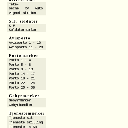
Tête-
bêche RV Auto
Vignet striber.
S.F. soldater
S.F.
Soldatermærker
Avisporto
Avisporto 1 - 10.
Avisporto 11 - 20
Portomærker
Porto 1 - 4
Porto 5 - 8
Porto 9 - 13
Porto 14 - 17
Porto 18 - 21
Porto 22 - 24
Porto 25 - 38.
Gebyrmærker
Gebyrmærker
Gebyrbundter
Tjenestemærker
Tjeneste sæt.
Tjeneste skilling
Tjeneste. 4-5a.