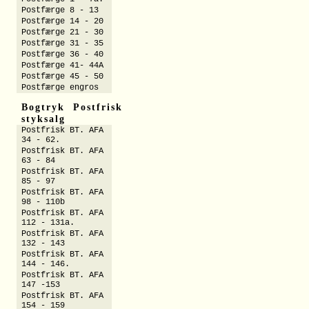
Postfærge 8 - 13
Postfærge 14 - 20
Postfærge 21 - 30
Postfærge 31 - 35
Postfærge 36 - 40
Postfærge 41- 44A
Postfærge 45 - 50
Postfærge engros
Bogtryk Postfrisk
styksalg
Postfrisk BT. AFA
34 - 62.
Postfrisk BT. AFA
63 - 84
Postfrisk BT. AFA
85 - 97
Postfrisk BT. AFA
98 - 110b
Postfrisk BT. AFA
112 - 131a.
Postfrisk BT. AFA
132 - 143
Postfrisk BT. AFA
144 - 146.
Postfrisk BT. AFA
147 -153
Postfrisk BT. AFA
154 - 159