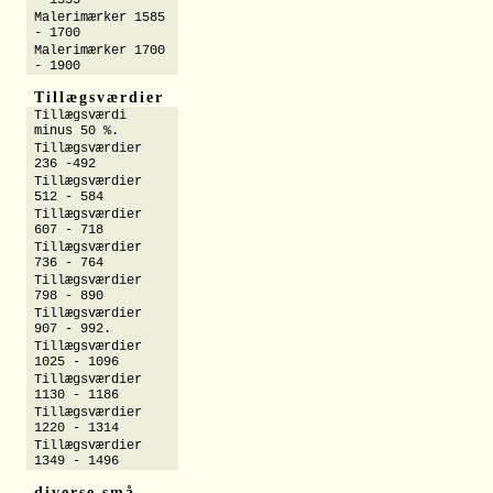
- 1555
Malerimærker 1585
- 1700
Malerimærker 1700
- 1900
Tillægsværdier
Tillægsværdi
minus 50 %.
Tillægsværdier
236 -492
Tillægsværdier
512 - 584
Tillægsværdier
607 - 718
Tillægsværdier
736 - 764
Tillægsværdier
798 - 890
Tillægsværdier
907 - 992.
Tillægsværdier
1025 - 1096
Tillægsværdier
1130 - 1186
Tillægsværdier
1220 - 1314
Tillægsværdier
1349 - 1496
diverse små