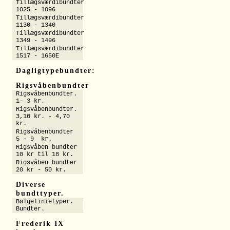
Tillægsværdibundter
1025 - 1096
Tillægsværdibundter
1130 - 1340
Tillægsværdibundter
1349 - 1496
Tillægsværdibundter
1517 - 1650E
Dagligtypebundter:
Rigsvåbenbundter
Rigsvåbenbundter.
1- 3 kr.
Rigsvåbenbundter.
3,10 kr. - 4,70
kr.
Rigsvåbenbundter
5 - 9 kr.
Rigsvåben bundter
10 kr til 18 kr.
Rigsvåben bundter
20 kr - 50 kr.
Diverse
bundttyper.
Bølgelinietyper.
Bundter.
Frederik IX