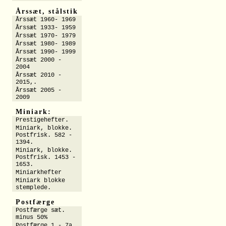
Årssæt, stålstik
Årssæt 1960- 1969
Årssæt 1933- 1959
Årssæt 1970- 1979
Årssæt 1980- 1989
Årssæt 1990- 1999
Årssæt 2000 -
2004
Årssæt 2010 -
2015,.
Årssæt 2005 -
2009
Miniark:
Prestigehefter.
Miniark, blokke.
Postfrisk. 582 -
1394.
Miniark, blokke.
Postfrisk. 1453 -
1653.
Miniarkhefter
Miniark blokke
stemplede.
Postfærge
Postfærge sæt.
minus 50%
Postfærge 1 - 7a.