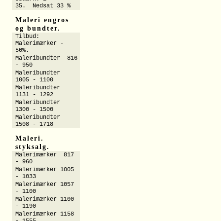
35. Nedsat 33 %
Maleri engros
og bundter.
Tilbud:
Malerimærker -
50%.
Maleribundter 816
- 950
Maleribundter
1005 - 1100
Maleribundter
1131 - 1292
Maleribundter
1300 - 1500
Maleribundter
1508 - 1718
Maleri.
styksalg.
Malerimærker 817
- 960
Malerimærker 1005
- 1033
Malerimærker 1057
- 1100
Malerimærker 1100
- 1190
Malerimærker 1158