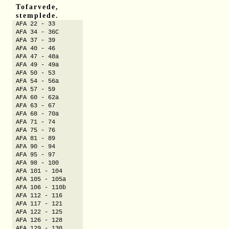
Tofarvede,
stemplede.
AFA 22 - 33
AFA 34 - 36C
AFA 37 - 39
AFA 40 - 46
AFA 47 - 48a
AFA 49 - 49a
AFA 50 - 53
AFA 54 - 56a
AFA 57 - 59
AFA 60 - 62a
AFA 63 - 67
AFA 68 - 70a
AFA 71 - 74
AFA 75 - 76
AFA 81 - 89
AFA 90 - 94
AFA 95 - 97
AFA 98 - 100
AFA 101 - 104
AFA 105 - 105a
AFA 106 - 110b
AFA 112 - 116
AFA 117 - 121
AFA 122 - 125
AFA 126 - 128
AFA 129 - 130