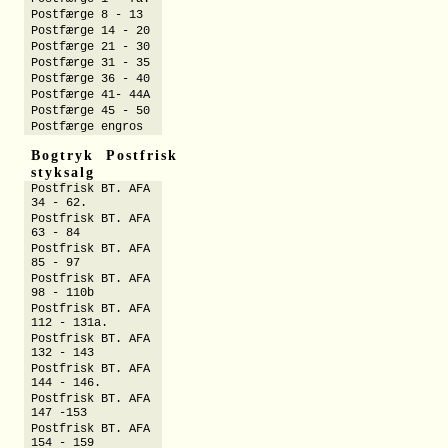
Postfærge 8 - 13
Postfærge 14 - 20
Postfærge 21 - 30
Postfærge 31 - 35
Postfærge 36 - 40
Postfærge 41- 44A
Postfærge 45 - 50
Postfærge engros
Bogtryk Postfrisk
styksalg
Postfrisk BT. AFA
34 - 62.
Postfrisk BT. AFA
63 - 84
Postfrisk BT. AFA
85 - 97
Postfrisk BT. AFA
98 - 110b
Postfrisk BT. AFA
112 - 131a.
Postfrisk BT. AFA
132 - 143
Postfrisk BT. AFA
144 - 146.
Postfrisk BT. AFA
147 -153
Postfrisk BT. AFA
154 - 159