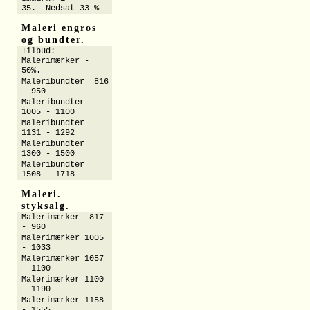
35. Nedsat 33 %
Maleri engros
og bundter.
Tilbud:
Malerimærker -
50%.
Maleribundter 816
- 950
Maleribundter
1005 - 1100
Maleribundter
1131 - 1292
Maleribundter
1300 - 1500
Maleribundter
1508 - 1718
Maleri.
styksalg.
Malerimærker 817
- 960
Malerimærker 1005
- 1033
Malerimærker 1057
- 1100
Malerimærker 1100
- 1190
Malerimærker 1158