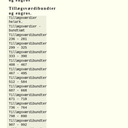
og engros
Tillægsværdibundter
og engros.
Tillægsværdier
helark.
Tillægsværdier -
bundtsæt
Tillægsværdibundter
236 - 281
Tillægsværdibundter
299 - 325
Tillægsværdibundter
333 - 390
Tillægsværdibundter
408 - 467
Tillægsværdibundter
467 - 495
Tillægsværdibundter
512 - 584
Tillægsværdibundter
607 - 668
Tillægsværdibundter
671 - 718
Tillægsværdibundter
736 - 764
Tillægsværdibundter
798 - 890
Tillægsværdibundter
907 - 992