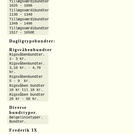
Tillægsværdibundter
1025 - 1096
Tillægsværdibundter
1130 - 1340
Tillægsværdibundter
1349 - 1496
Tillægsværdibundter
1517 - 1650E
Dagligtypebundter:
Rigsvåbenbundter
Rigsvåbenbundter.
1- 3 kr.
Rigsvåbenbundter.
3,10 kr. - 4,70
kr.
Rigsvåbenbundter
5 - 9 kr.
Rigsvåben bundter
10 kr til 18 kr.
Rigsvåben bundter
20 kr - 50 kr.
Diverse
bundttyper.
Bølgelinietyper.
Bundter.
Frederik IX