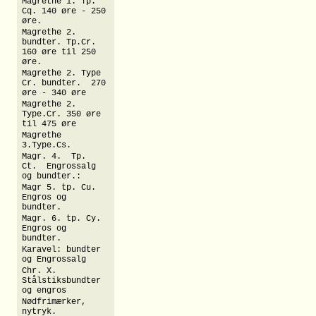
Magrethe 1. Tp.
Cq. 140 øre - 250
øre.
Magrethe 2.
bundter. Tp.Cr.
160 øre til 250
øre.
Magrethe 2. Type
Cr. bundter. 270
øre - 340 øre
Magrethe 2.
Type.Cr. 350 øre
til 475 øre
Magrethe
3.Type.Cs.
Magr. 4. Tp.
Ct. Engrossalg
og bundter.:
Magr 5. tp. Cu.
Engros og
bundter.
Magr. 6. tp. Cy.
Engros og
bundter.
Karavel: bundter
og Engrossalg
Chr. X.
Stålstiksbundter
og engros
Nødfrimærker,
nytryk.