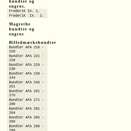
bundter og
engros.
Frederik IX. 1.
Frederik IX. 2.
Magrethe
bundter og
engros
Billedmærkebundter
Bundter AFA 216 -
220
Bundter AFA 221 -
228
Bundter AFA 229 -
238
Bundter AFA 239 -
244
Bundter AFA 245 -
251
Bundter AFA 261 -
270
Bundter AFA 271 -
280
Bundter AFA 281 -
284
Bundter AFA 285 -
289
Bundter AFA 290 -
299