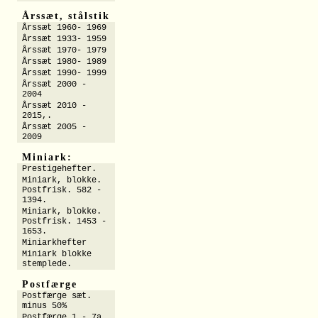
Årssæt, stålstik
Årssæt 1960- 1969
Årssæt 1933- 1959
Årssæt 1970- 1979
Årssæt 1980- 1989
Årssæt 1990- 1999
Årssæt 2000 -
2004
Årssæt 2010 -
2015,.
Årssæt 2005 -
2009
Miniark:
Prestigehefter.
Miniark, blokke.
Postfrisk. 582 -
1394.
Miniark, blokke.
Postfrisk. 1453 -
1653.
Miniarkhefter
Miniark blokke
stemplede.
Postfærge
Postfærge sæt.
minus 50%
Postfærge 1 - 7a.