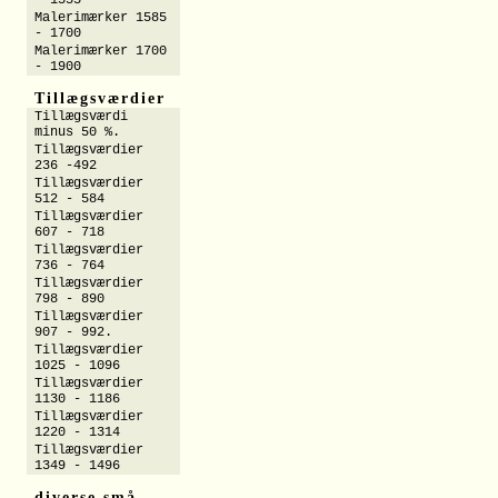
- 1555
Malerimærker 1585
- 1700
Malerimærker 1700
- 1900
Tillægsværdier
Tillægsværdi
minus 50 %.
Tillægsværdier
236 -492
Tillægsværdier
512 - 584
Tillægsværdier
607 - 718
Tillægsværdier
736 - 764
Tillægsværdier
798 - 890
Tillægsværdier
907 - 992.
Tillægsværdier
1025 - 1096
Tillægsværdier
1130 - 1186
Tillægsværdier
1220 - 1314
Tillægsværdier
1349 - 1496
diverse små