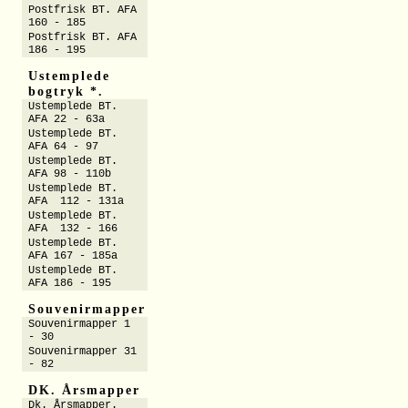
Postfrisk BT. AFA
160 - 185
Postfrisk BT. AFA
186 - 195
Ustemplede
bogtryk *.
Ustemplede BT.
AFA 22 - 63a
Ustemplede BT.
AFA 64 - 97
Ustemplede BT.
AFA 98 - 110b
Ustemplede BT.
AFA 112 - 131a
Ustemplede BT.
AFA 132 - 166
Ustemplede BT.
AFA 167 - 185a
Ustemplede BT.
AFA 186 - 195
Souvenirmapper
Souvenirmapper 1
- 30
Souvenirmapper 31
- 82
DK. Årsmapper
Dk. Årsmapper.