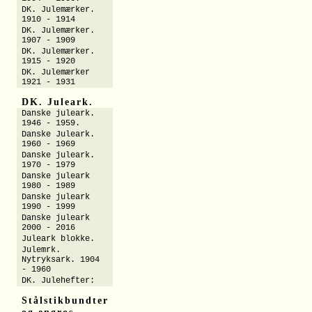
DK. Julemærker.
1910 - 1914
DK. Julemærker.
1907 - 1909
DK. Julemærker.
1915 - 1920
DK. Julemærker
1921 - 1931
DK. Juleark.
Danske juleark.
1946 - 1959.
Danske Juleark.
1960 - 1969
Danske juleark.
1970 - 1979
Danske juleark
1980 - 1989
Danske juleark
1990 - 1999
Danske juleark
2000 - 2016
Juleark blokke.
Julemrk.
Nytryksark. 1904
- 1960
DK. Julehefter:
Stålstikbundter