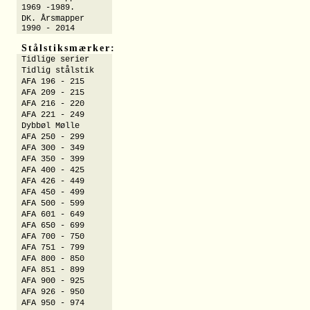
1969 -1989.
DK. Årsmapper
1990 - 2014
Stålstiksmærker:
Tidlige serier
Tidlig stålstik
AFA 196 - 215
AFA 209 - 215
AFA 216 - 220
AFA 221 - 249
Dybbøl Mølle
AFA 250 - 299
AFA 300 - 349
AFA 350 - 399
AFA 400 - 425
AFA 426 - 449
AFA 450 - 499
AFA 500 - 599
AFA 601 - 649
AFA 650 - 699
AFA 700 - 750
AFA 751 - 799
AFA 800 - 850
AFA 851 - 899
AFA 900 - 925
AFA 926 - 950
AFA 950 - 974