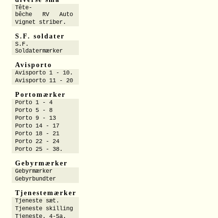
Tête-
bêche RV Auto
Vignet striber.
S.F. soldater
S.F.
Soldatermærker
Avisporto
Avisporto 1 - 10.
Avisporto 11 - 20
Portomærker
Porto 1 - 4
Porto 5 - 8
Porto 9 - 13
Porto 14 - 17
Porto 18 - 21
Porto 22 - 24
Porto 25 - 38.
Gebyrmærker
Gebyrmærker
Gebyrbundter
Tjenestemærker
Tjeneste sæt.
Tjeneste skilling
Tjeneste. 4-5a.