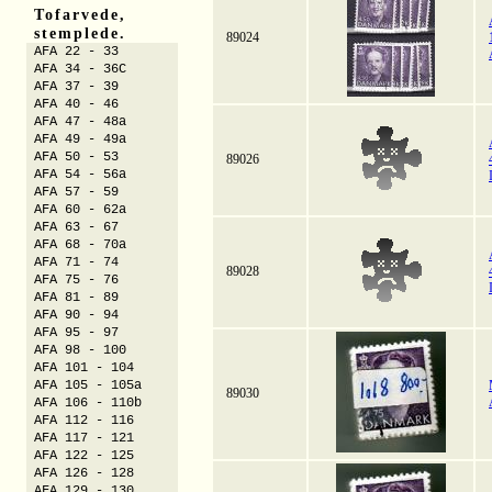
Tofarvede,
stemplede.
89024
AFA 22 - 33
AFA 34 - 36C
AFA 37 - 39
AFA 40 - 46
AFA 47 - 48a
AFA 49 - 49a
AFA 50 - 53
89026
AFA 54 - 56a
AFA 57 - 59
AFA 60 - 62a
AFA 63 - 67
AFA 68 - 70a
AFA 71 - 74
89028
AFA 75 - 76
AFA 81 - 89
AFA 90 - 94
AFA 95 - 97
AFA 98 - 100
AFA 101 - 104
AFA 105 - 105a
89030
AFA 106 - 110b
AFA 112 - 116
AFA 117 - 121
AFA 122 - 125
AFA 126 - 128
AFA 129 - 130