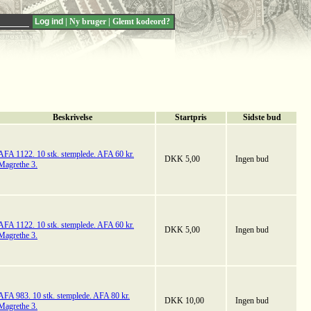
|
Ny bruger
|
Glemt kodeord?
Beskrivelse
Startpris
Sidste bud
AFA 1122. 10 stk. stemplede. AFA 60 kr.
DKK 5,00
Ingen bud
Magrethe 3.
AFA 1122. 10 stk. stemplede. AFA 60 kr.
DKK 5,00
Ingen bud
Magrethe 3.
AFA 983. 10 stk. stemplede. AFA 80 kr.
DKK 10,00
Ingen bud
Magrethe 3.