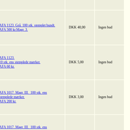
AFA 1123. Grå. 100 stk. stemplet bundt.
DKK 40,00
Ingen bud
AFA 500 kr.Magr. 3.
AFA 1123.
10 stk. ens stemplede mærker.
DKK 5,00
Ingen bud
AFA 60 kr.
AFA 1017. Magr. III. 100 stk. ens
stemplede mærker.
DKK 3,00
Ingen bud
AFA 200 kr.
AFA 1017. Magr. III. 100 stk. ens