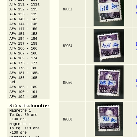
AFA 131 - 131a
89032
AFA 132 - 135
AFA 136 - 139
AFA 140 - 143
AFA 144 - 146
AFA 147 - 150
AFA 151 - 153
AFA 154 - 156
AFA 157 - 159
89034
AFA 160 - 166
AFA 167 - 168
AFA 169 - 174
AFA 175 - 177
AFA 178 - 180
AFA 181 - 185a
AFA 186 - 195
sæt.
89036
AFA 186 - 189
AFA 190 - 191
AFA 192 - 195
Stålstiksbundter
Magrethe 1.
Tp.Cq. 60 øre
-100 øre
89038
Magrethe 1.
Tp.Cq. 110 øre
-130 øre