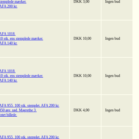
stemplede mærker.
DKK 3,00
Ingen bud
AFA 200 kr.
AFA 1018.
10 stk. ens stemplede mærker.
DKK 10,00
Ingen bud
AFA 140 kr.
AFA 1018.
10 stk. ens stemplede mærker.
DKK 10,00
Ingen bud
AFA 140 kr.
AFA 955. 100 stk. stemplet. AFA 200 kr.
350 øre. rød. Magrethe 3.
DKK 4,00
Ingen bud
Intet billede.
AFA 955. 100 stk. stemplet. AFA 200 kr.