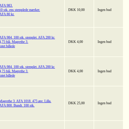
AFA 983.
10 stk. ens stemplede mærker.
DKK 10,00
Ingen bud
AFA 80 kr.
AFA 984. 100 stk. stemplet. AFA 200 kr.
4,75 blå. Magrethe 3.
DKK 4,00
Ingen bud
Intet billede
AFA 984. 100 stk. stemplet. AFA 200 kr.
4,75 blå. Magrethe 3.
DKK 4,00
Ingen bud
Intet billede
Magrethe 3. AFA 1018. 475 øre. Lilla.
DKK 25,00
Ingen bud
AFA 800. Bundt. 100 stk.