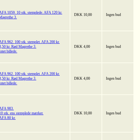
AFA 1059. 10 stk. stemplede. AFA 120 kr.
DKK 10,00
Ingen bud
Magrethe 3.
AFA 962. 100 stk. stemplet. AFA 200 kr.
3,50 kr. Rød Magrethe 3.
DKK 4,00
Ingen bud
Intet billede.
AFA 962. 100 stk. stemplet. AFA 200 kr.
3,50 kr. Rød Magrethe 3.
DKK 4,00
Ingen bud
Intet billede.
AFA 983.
10 stk. ens stemplede mærker.
DKK 10,00
Ingen bud
AFA 80 kr.