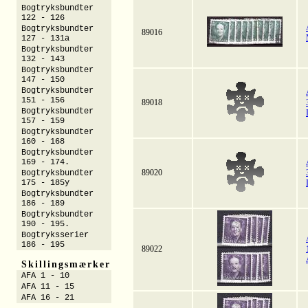
Bogtryksbundter
122 - 126
Bogtryksbundter
89016
127 - 131a
Bogtryksbundter
132 - 143
Bogtryksbundter
147 - 150
Bogtryksbundter
151 - 156
89018
Bogtryksbundter
157 - 159
Bogtryksbundter
160 - 168
Bogtryksbundter
169 - 174.
89020
Bogtryksbundter
175 - 185y
Bogtryksbundter
186 - 189
Bogtryksbundter
190 - 195.
Bogtryksserier
186 - 195
89022
Skillingsmærker
AFA 1 - 10
AFA 11 - 15
AFA 16 - 21