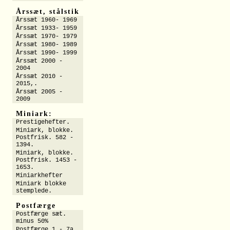
Årssæt, stålstik
Årssæt 1960- 1969
Årssæt 1933- 1959
Årssæt 1970- 1979
Årssæt 1980- 1989
Årssæt 1990- 1999
Årssæt 2000 -
2004
Årssæt 2010 -
2015,.
Årssæt 2005 -
2009
Miniark:
Prestigehefter.
Miniark, blokke.
Postfrisk. 582 -
1394.
Miniark, blokke.
Postfrisk. 1453 -
1653.
Miniarkhefter
Miniark blokke
stemplede.
Postfærge
Postfærge sæt.
minus 50%
Postfærge 1 - 7a.