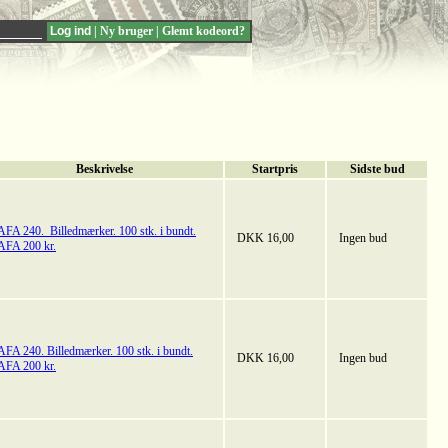
|
Ny bruger
|
Glemt kodeord?
Beskrivelse
Startpris
Sidste bud
AFA 240. Billedmærker. 100 stk. i bundt.
DKK 16,00
Ingen bud
AFA 200 kr.
AFA 240. Billedmærker. 100 stk. i bundt.
DKK 16,00
Ingen bud
AFA 200 kr.