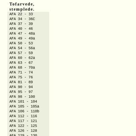
Tofarvede,
stemplede.
AFA 22 - 33
AFA 34 - 36C
AFA 37 - 39
AFA 40 - 46
AFA 47 - 48a
AFA 49 - 49a
AFA 50 - 53
AFA 54 - 56a
AFA 57 - 59
AFA 60 - 62a
AFA 63 - 67
AFA 68 - 70a
AFA 71 - 74
AFA 75 - 76
AFA 81 - 89
AFA 90 - 94
AFA 95 - 97
AFA 98 - 100
AFA 101 - 104
AFA 105 - 105a
AFA 106 - 110b
AFA 112 - 116
AFA 117 - 121
AFA 122 - 125
AFA 126 - 128
AFA 129 - 130