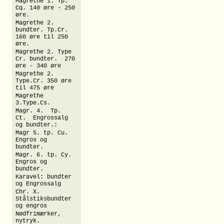
Magrethe 1. Tp.
Cq. 140 øre - 250
øre.
Magrethe 2.
bundter. Tp.Cr.
160 øre til 250
øre.
Magrethe 2. Type
Cr. bundter. 270
øre - 340 øre
Magrethe 2.
Type.Cr. 350 øre
til 475 øre
Magrethe
3.Type.Cs.
Magr. 4. Tp.
Ct. Engrossalg
og bundter.:
Magr 5. tp. Cu.
Engros og
bundter.
Magr. 6. tp. Cy.
Engros og
bundter.
Karavel: bundter
og Engrossalg
Chr. X.
Stålstiksbundter
og engros
Nødfrimærker,
nytryk.