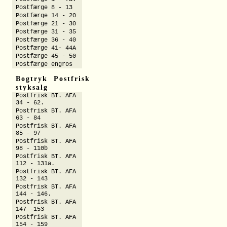
Postfærge 8 - 13
Postfærge 14 - 20
Postfærge 21 - 30
Postfærge 31 - 35
Postfærge 36 - 40
Postfærge 41- 44A
Postfærge 45 - 50
Postfærge engros
Bogtryk Postfrisk
styksalg
Postfrisk BT. AFA
34 - 62.
Postfrisk BT. AFA
63 - 84
Postfrisk BT. AFA
85 - 97
Postfrisk BT. AFA
98 - 110b
Postfrisk BT. AFA
112 - 131a.
Postfrisk BT. AFA
132 - 143
Postfrisk BT. AFA
144 - 146.
Postfrisk BT. AFA
147 -153
Postfrisk BT. AFA
154 - 159