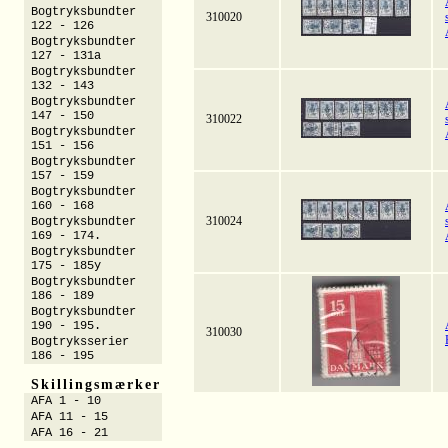
Bogtryksbundter
310020
122 - 126
Bogtryksbundter
127 - 131a
Bogtryksbundter
132 - 143
Bogtryksbundter
147 - 150
310022
Bogtryksbundter
151 - 156
Bogtryksbundter
157 - 159
Bogtryksbundter
160 - 168
310024
Bogtryksbundter
169 - 174.
Bogtryksbundter
175 - 185y
Bogtryksbundter
186 - 189
Bogtryksbundter
190 - 195.
310030
Bogtryksserier
186 - 195
Skillingsmærker
AFA 1 - 10
AFA 11 - 15
AFA 16 - 21