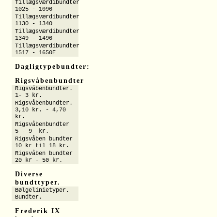
Tillægsværdibundter
1025 - 1096
Tillægsværdibundter
1130 - 1340
Tillægsværdibundter
1349 - 1496
Tillægsværdibundter
1517 - 1650E
Dagligtypebundter:
Rigsvåbenbundter
Rigsvåbenbundter.
1- 3 kr.
Rigsvåbenbundter.
3,10 kr. - 4,70
kr.
Rigsvåbenbundter
5 - 9 kr.
Rigsvåben bundter
10 kr til 18 kr.
Rigsvåben bundter
20 kr - 50 kr.
Diverse
bundttyper.
Bølgelinietyper.
Bundter.
Frederik IX