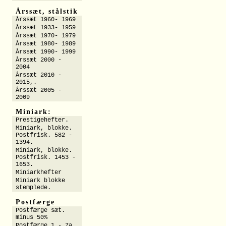
Årssæt, stålstik
Årssæt 1960- 1969
Årssæt 1933- 1959
Årssæt 1970- 1979
Årssæt 1980- 1989
Årssæt 1990- 1999
Årssæt 2000 -
2004
Årssæt 2010 -
2015,.
Årssæt 2005 -
2009
Miniark:
Prestigehefter.
Miniark, blokke.
Postfrisk. 582 -
1394.
Miniark, blokke.
Postfrisk. 1453 -
1653.
Miniarkhefter
Miniark blokke
stemplede.
Postfærge
Postfærge sæt.
minus 50%
Postfærge 1 - 7a.