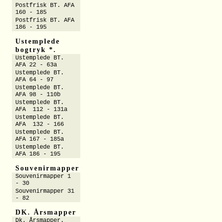
Postfrisk BT. AFA
160 - 185
Postfrisk BT. AFA
186 - 195
Ustemplede
bogtryk *.
Ustemplede BT.
AFA 22 - 63a
Ustemplede BT.
AFA 64 - 97
Ustemplede BT.
AFA 98 - 110b
Ustemplede BT.
AFA 112 - 131a
Ustemplede BT.
AFA 132 - 166
Ustemplede BT.
AFA 167 - 185a
Ustemplede BT.
AFA 186 - 195
Souvenirmapper
Souvenirmapper 1
- 30
Souvenirmapper 31
- 82
DK. Årsmapper
Dk. Årsmapper.