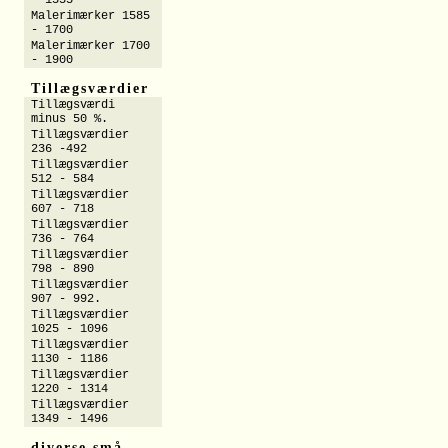
- 1555
Malerimærker 1585
- 1700
Malerimærker 1700
- 1900
Tillægsværdier
Tillægsværdi
minus 50 %.
Tillægsværdier
236 -492
Tillægsværdier
512 - 584
Tillægsværdier
607 - 718
Tillægsværdier
736 - 764
Tillægsværdier
798 - 890
Tillægsværdier
907 - 992.
Tillægsværdier
1025 - 1096
Tillægsværdier
1130 - 1186
Tillægsværdier
1220 - 1314
Tillægsværdier
1349 - 1496
diverse små