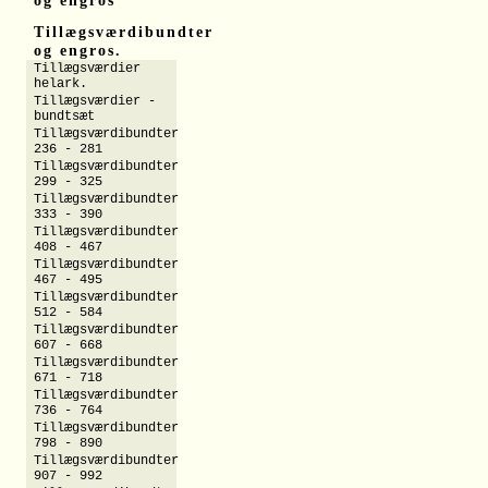
og engros
Tillægsværdibundter
og engros.
Tillægsværdier
helark.
Tillægsværdier -
bundtsæt
Tillægsværdibundter
236 - 281
Tillægsværdibundter
299 - 325
Tillægsværdibundter
333 - 390
Tillægsværdibundter
408 - 467
Tillægsværdibundter
467 - 495
Tillægsværdibundter
512 - 584
Tillægsværdibundter
607 - 668
Tillægsværdibundter
671 - 718
Tillægsværdibundter
736 - 764
Tillægsværdibundter
798 - 890
Tillægsværdibundter
907 - 992