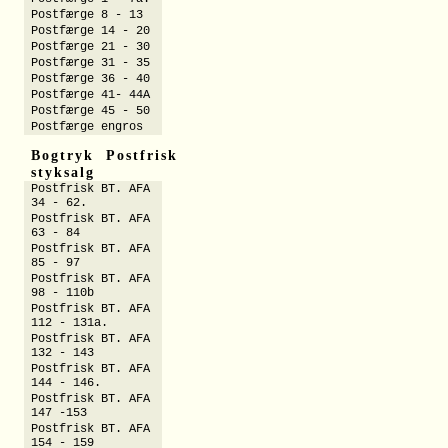
Postfærge 8 - 13
Postfærge 14 - 20
Postfærge 21 - 30
Postfærge 31 - 35
Postfærge 36 - 40
Postfærge 41- 44A
Postfærge 45 - 50
Postfærge engros
Bogtryk Postfrisk
styksalg
Postfrisk BT. AFA
34 - 62.
Postfrisk BT. AFA
63 - 84
Postfrisk BT. AFA
85 - 97
Postfrisk BT. AFA
98 - 110b
Postfrisk BT. AFA
112 - 131a.
Postfrisk BT. AFA
132 - 143
Postfrisk BT. AFA
144 - 146.
Postfrisk BT. AFA
147 -153
Postfrisk BT. AFA
154 - 159