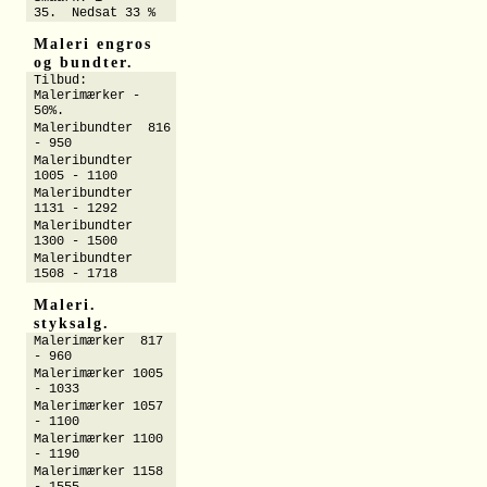
35. Nedsat 33 %
Maleri engros
og bundter.
Tilbud:
Malerimærker -
50%.
Maleribundter 816
- 950
Maleribundter
1005 - 1100
Maleribundter
1131 - 1292
Maleribundter
1300 - 1500
Maleribundter
1508 - 1718
Maleri.
styksalg.
Malerimærker 817
- 960
Malerimærker 1005
- 1033
Malerimærker 1057
- 1100
Malerimærker 1100
- 1190
Malerimærker 1158