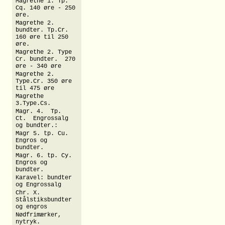
Magrethe 1. Tp.
Cq. 140 øre - 250
øre.
Magrethe 2.
bundter. Tp.Cr.
160 øre til 250
øre.
Magrethe 2. Type
Cr. bundter. 270
øre - 340 øre
Magrethe 2.
Type.Cr. 350 øre
til 475 øre
Magrethe
3.Type.Cs.
Magr. 4. Tp.
Ct. Engrossalg
og bundter.:
Magr 5. tp. Cu.
Engros og
bundter.
Magr. 6. tp. Cy.
Engros og
bundter.
Karavel: bundter
og Engrossalg
Chr. X.
Stålstiksbundter
og engros
Nødfrimærker,
nytryk.