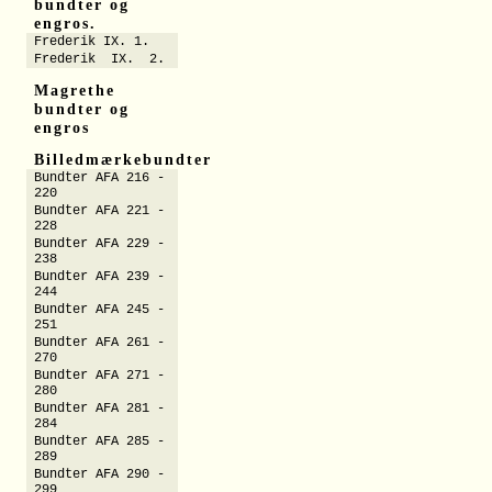
bundter og
engros.
Frederik IX. 1.
Frederik IX. 2.
Magrethe
bundter og
engros
Billedmærkebundter
Bundter AFA 216 -
220
Bundter AFA 221 -
228
Bundter AFA 229 -
238
Bundter AFA 239 -
244
Bundter AFA 245 -
251
Bundter AFA 261 -
270
Bundter AFA 271 -
280
Bundter AFA 281 -
284
Bundter AFA 285 -
289
Bundter AFA 290 -
299