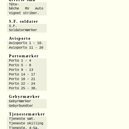
Tête-
bêche RV Auto
Vignet striber.
S.F. soldater
S.F.
Soldatermærker
Avisporto
Avisporto 1 - 10.
Avisporto 11 - 20
Portomærker
Porto 1 - 4
Porto 5 - 8
Porto 9 - 13
Porto 14 - 17
Porto 18 - 21
Porto 22 - 24
Porto 25 - 38.
Gebyrmærker
Gebyrmærker
Gebyrbundter
Tjenestemærker
Tjeneste sæt.
Tjeneste skilling
Tjeneste. 4-5a.