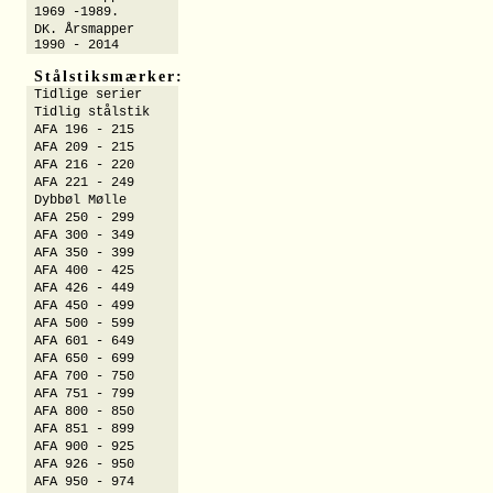
1969 -1989.
DK. Årsmapper
1990 - 2014
Stålstiksmærker:
Tidlige serier
Tidlig stålstik
AFA 196 - 215
AFA 209 - 215
AFA 216 - 220
AFA 221 - 249
Dybbøl Mølle
AFA 250 - 299
AFA 300 - 349
AFA 350 - 399
AFA 400 - 425
AFA 426 - 449
AFA 450 - 499
AFA 500 - 599
AFA 601 - 649
AFA 650 - 699
AFA 700 - 750
AFA 751 - 799
AFA 800 - 850
AFA 851 - 899
AFA 900 - 925
AFA 926 - 950
AFA 950 - 974