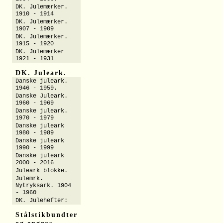
DK. Julemærker.
1910 - 1914
DK. Julemærker.
1907 - 1909
DK. Julemærker.
1915 - 1920
DK. Julemærker
1921 - 1931
DK. Juleark.
Danske juleark.
1946 - 1959.
Danske Juleark.
1960 - 1969
Danske juleark.
1970 - 1979
Danske juleark
1980 - 1989
Danske juleark
1990 - 1999
Danske juleark
2000 - 2016
Juleark blokke.
Julemrk.
Nytryksark. 1904
- 1960
DK. Julehefter:
Stålstikbundter