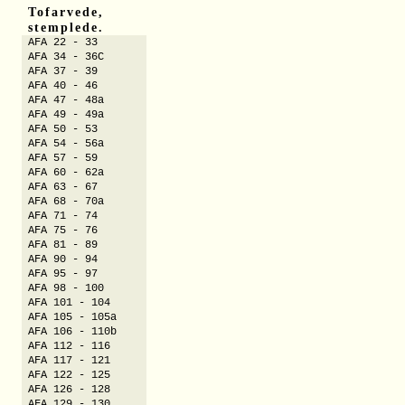
Tofarvede,
stemplede.
AFA 22 - 33
AFA 34 - 36C
AFA 37 - 39
AFA 40 - 46
AFA 47 - 48a
AFA 49 - 49a
AFA 50 - 53
AFA 54 - 56a
AFA 57 - 59
AFA 60 - 62a
AFA 63 - 67
AFA 68 - 70a
AFA 71 - 74
AFA 75 - 76
AFA 81 - 89
AFA 90 - 94
AFA 95 - 97
AFA 98 - 100
AFA 101 - 104
AFA 105 - 105a
AFA 106 - 110b
AFA 112 - 116
AFA 117 - 121
AFA 122 - 125
AFA 126 - 128
AFA 129 - 130