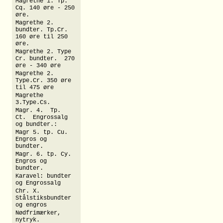
Magrethe 1. Tp.
Cq. 140 øre - 250
øre.
Magrethe 2.
bundter. Tp.Cr.
160 øre til 250
øre.
Magrethe 2. Type
Cr. bundter. 270
øre - 340 øre
Magrethe 2.
Type.Cr. 350 øre
til 475 øre
Magrethe
3.Type.Cs.
Magr. 4. Tp.
Ct. Engrossalg
og bundter.:
Magr 5. tp. Cu.
Engros og
bundter.
Magr. 6. tp. Cy.
Engros og
bundter.
Karavel: bundter
og Engrossalg
Chr. X.
Stålstiksbundter
og engros
Nødfrimærker,
nytryk.