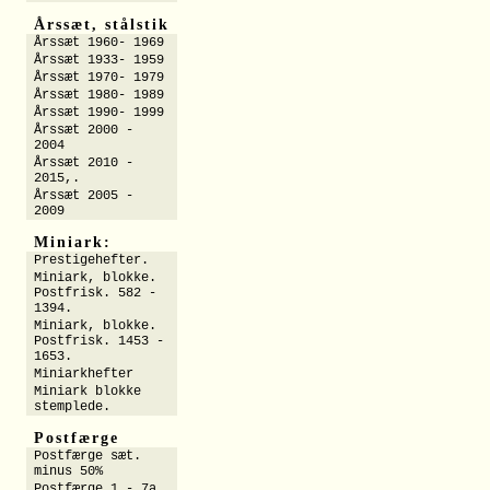
Årssæt, stålstik
Årssæt 1960- 1969
Årssæt 1933- 1959
Årssæt 1970- 1979
Årssæt 1980- 1989
Årssæt 1990- 1999
Årssæt 2000 -
2004
Årssæt 2010 -
2015,.
Årssæt 2005 -
2009
Miniark:
Prestigehefter.
Miniark, blokke.
Postfrisk. 582 -
1394.
Miniark, blokke.
Postfrisk. 1453 -
1653.
Miniarkhefter
Miniark blokke
stemplede.
Postfærge
Postfærge sæt.
minus 50%
Postfærge 1 - 7a.