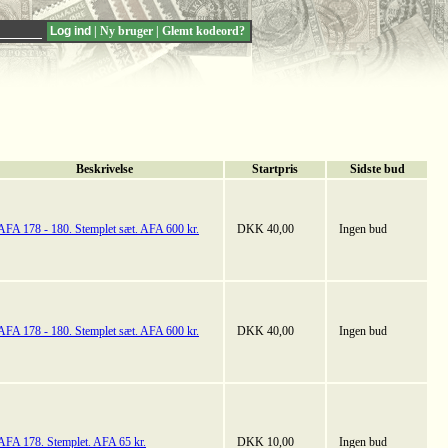
|
Ny bruger
|
Glemt kodeord?
Beskrivelse
Startpris
Sidste bud
AFA 178 - 180. Stemplet sæt. AFA 600 kr.
DKK 40,00
Ingen bud
AFA 178 - 180. Stemplet sæt. AFA 600 kr.
DKK 40,00
Ingen bud
AFA 178. Stemplet. AFA 65 kr.
DKK 10,00
Ingen bud