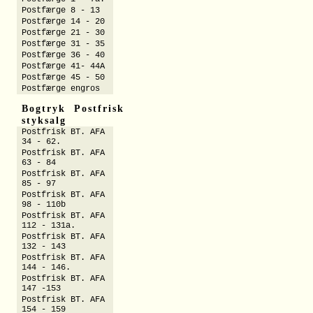
Postfærge 8 - 13
Postfærge 14 - 20
Postfærge 21 - 30
Postfærge 31 - 35
Postfærge 36 - 40
Postfærge 41- 44A
Postfærge 45 - 50
Postfærge engros
Bogtryk Postfrisk
styksalg
Postfrisk BT. AFA
34 - 62.
Postfrisk BT. AFA
63 - 84
Postfrisk BT. AFA
85 - 97
Postfrisk BT. AFA
98 - 110b
Postfrisk BT. AFA
112 - 131a.
Postfrisk BT. AFA
132 - 143
Postfrisk BT. AFA
144 - 146.
Postfrisk BT. AFA
147 -153
Postfrisk BT. AFA
154 - 159