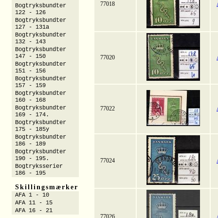
77018
Bogtryksbundter
122 - 126
Bogtryksbundter
127 - 131a
Bogtryksbundter
132 - 143
Bogtryksbundter
147 - 150
77020
Bogtryksbundter
151 - 156
Bogtryksbundter
157 - 159
Bogtryksbundter
160 - 168
Bogtryksbundter
77022
169 - 174.
Bogtryksbundter
175 - 185y
Bogtryksbundter
186 - 189
Bogtryksbundter
190 - 195.
77024
Bogtryksserier
186 - 195
Skillingsmærker
AFA 1 - 10
AFA 11 - 15
AFA 16 - 21
77026