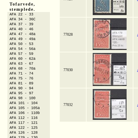
Tofarvede,
stemplede.
AFA 22 - 33
AFA 34 - 36C
AFA 37 - 39
AFA 40 - 46
AFA 47 - 48a
77028
AFA 49 - 49a
AFA 50 - 53
AFA 54 - 56a
AFA 57 - 59
AFA 60 - 62a
AFA 63 - 67
AFA 68 - 70a
77030
AFA 71 - 74
AFA 75 - 76
AFA 81 - 89
AFA 90 - 94
AFA 95 - 97
AFA 98 - 100
AFA 101 - 104
77032
AFA 105 - 105a
AFA 106 - 110b
AFA 112 - 116
AFA 117 - 121
AFA 122 - 125
AFA 126 - 128
AFA 129 - 130