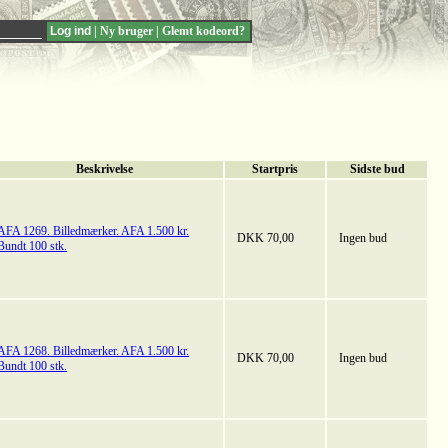
|
Ny bruger
|
Glemt kodeord?
Beskrivelse
Startpris
Sidste bud
AFA 1269. Billedmærker. AFA 1.500 kr.
DKK 70,00
Ingen bud
Bundt 100 stk.
AFA 1268. Billedmærker. AFA 1.500 kr.
DKK 70,00
Ingen bud
Bundt 100 stk.