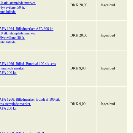
10 stk. stemplede mærker.
DKK 20,00
Ingen bud
Flyvevåbnet 50 år.
Intet billede.
AFA 1264. Billedmærker. AFA 300 kr.
10 stk. stemplede mærker.
DKK 20,00
Ingen bud
Flyvevåbnet 50 år.
Intet billede.
AFA 1266. Billed. Bundt af 100 stk. ens
stemplede mærker.
DKK 9,00
Ingen bud
AFA 200 kr.
AFA 1266. Billedmærker. Bundt af 100 stk.
ens stemplede mærker.
DKK 9,00
Ingen bud
AFA 200 kr.