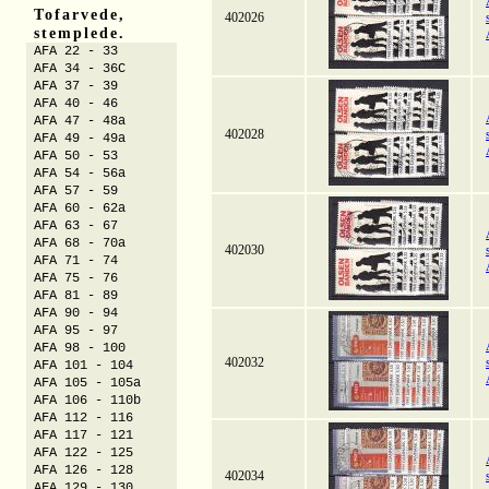
Tofarvede,
402026
stemplede.
AFA 22 - 33
AFA 34 - 36C
AFA 37 - 39
AFA 40 - 46
AFA 47 - 48a
402028
AFA 49 - 49a
AFA 50 - 53
AFA 54 - 56a
AFA 57 - 59
AFA 60 - 62a
AFA 63 - 67
AFA 68 - 70a
402030
AFA 71 - 74
AFA 75 - 76
AFA 81 - 89
AFA 90 - 94
AFA 95 - 97
AFA 98 - 100
402032
AFA 101 - 104
AFA 105 - 105a
AFA 106 - 110b
AFA 112 - 116
AFA 117 - 121
AFA 122 - 125
AFA 126 - 128
402034
AFA 129 - 130