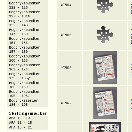
Bogtryksbundter
402014
122 - 126
Bogtryksbundter
127 - 131a
Bogtryksbundter
132 - 143
Bogtryksbundter
147 - 150
402016
Bogtryksbundter
151 - 156
Bogtryksbundter
157 - 159
Bogtryksbundter
160 - 168
Bogtryksbundter
402018
169 - 174.
Bogtryksbundter
175 - 185y
Bogtryksbundter
186 - 189
Bogtryksbundter
190 - 195.
Bogtryksserier
402022
186 - 195
Skillingsmærker
AFA 1 - 10
AFA 11 - 15
AFA 16 - 21