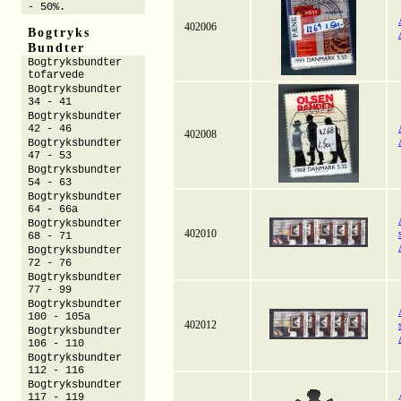
- 50%.
402006
Bogtryks
Bundter
Bogtryksbundter
tofarvede
Bogtryksbundter
34 - 41
Bogtryksbundter
42 - 46
402008
Bogtryksbundter
47 - 53
Bogtryksbundter
54 - 63
Bogtryksbundter
64 - 66a
Bogtryksbundter
402010
68 - 71
Bogtryksbundter
72 - 76
Bogtryksbundter
77 - 99
Bogtryksbundter
100 - 105a
402012
Bogtryksbundter
106 - 110
Bogtryksbundter
112 - 116
Bogtryksbundter
117 - 119