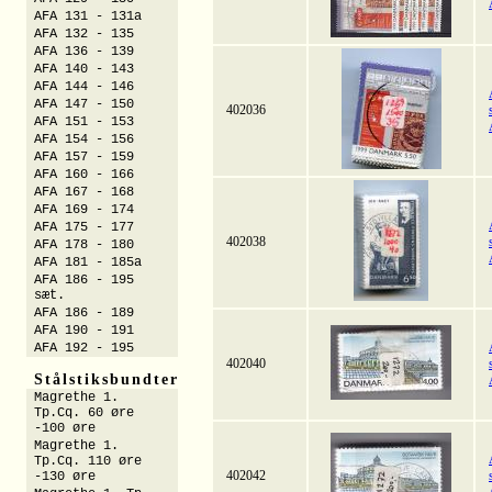
AFA 131 - 131a
AFA 132 - 135
AFA 136 - 139
AFA 140 - 143
AFA 144 - 146
AFA 147 - 150
402036
AFA 151 - 153
AFA 154 - 156
AFA 157 - 159
AFA 160 - 166
AFA 167 - 168
AFA 169 - 174
AFA 175 - 177
402038
AFA 178 - 180
AFA 181 - 185a
AFA 186 - 195
sæt.
AFA 186 - 189
AFA 190 - 191
AFA 192 - 195
402040
Stålstiksbundter
Magrethe 1.
Tp.Cq. 60 øre
-100 øre
Magrethe 1.
Tp.Cq. 110 øre
402042
-130 øre