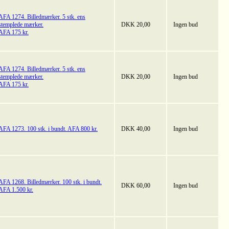
AFA 1274. Billedmærker. 5 stk. ens
stemplede mærker.
DKK 20,00
Ingen bud
AFA 175 kr.
AFA 1274. Billedmærker. 5 stk. ens
stemplede mærker.
DKK 20,00
Ingen bud
AFA 175 kr.
AFA 1273. 100 stk. i bundt. AFA 800 kr.
DKK 40,00
Ingen bud
AFA 1268. Billedmærker. 100 stk. i bundt.
DKK 60,00
Ingen bud
AFA 1.500 kr.