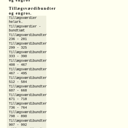
og engros
Tillægsværdibundter
og engros.
Tillægsværdier
helark.
Tillægsværdier -
bundtsæt
Tillægsværdibundter
236 - 281
Tillægsværdibundter
299 - 325
Tillægsværdibundter
333 - 390
Tillægsværdibundter
408 - 467
Tillægsværdibundter
467 - 495
Tillægsværdibundter
512 - 584
Tillægsværdibundter
607 - 668
Tillægsværdibundter
671 - 718
Tillægsværdibundter
736 - 764
Tillægsværdibundter
798 - 890
Tillægsværdibundter
907 - 992