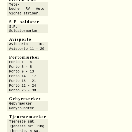
Tête-
bêche RV Auto
Vignet striber.
S.F. soldater
S.F.
Soldatermærker
Avisporto
Avisporto 1 - 10.
Avisporto 11 - 20
Portomærker
Porto 1 - 4
Porto 5 - 8
Porto 9 - 13
Porto 14 - 17
Porto 18 - 21
Porto 22 - 24
Porto 25 - 38.
Gebyrmærker
Gebyrmærker
Gebyrbundter
Tjenestemærker
Tjeneste sæt.
Tjeneste skilling
Tjeneste. 4-5a.