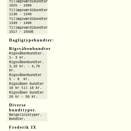
Tillægsværdibundter
1025 - 1096
Tillægsværdibundter
1130 - 1340
Tillægsværdibundter
1349 - 1496
Tillægsværdibundter
1517 - 1650E
Dagligtypebundter:
Rigsvåbenbundter
Rigsvåbenbundter.
1- 3 kr.
Rigsvåbenbundter.
3,10 kr. - 4,70
kr.
Rigsvåbenbundter
5 - 9 kr.
Rigsvåben bundter
10 kr til 18 kr.
Rigsvåben bundter
20 kr - 50 kr.
Diverse
bundttyper.
Bølgelinietyper.
Bundter.
Frederik IX