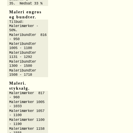
35. Nedsat 33 %
Maleri engros
og bundter.
Tilbud:
Malerimærker -
50%.
Maleribundter 816
- 950
Maleribundter
1005 - 1100
Maleribundter
1131 - 1292
Maleribundter
1300 - 1500
Maleribundter
1508 - 1718
Maleri.
styksalg.
Malerimærker 817
- 960
Malerimærker 1005
- 1033
Malerimærker 1057
- 1100
Malerimærker 1100
- 1190
Malerimærker 1158