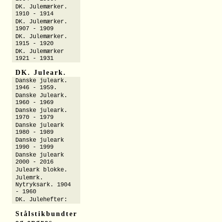
DK. Julemærker.
1910 - 1914
DK. Julemærker.
1907 - 1909
DK. Julemærker.
1915 - 1920
DK. Julemærker
1921 - 1931
DK. Juleark.
Danske juleark.
1946 - 1959.
Danske Juleark.
1960 - 1969
Danske juleark.
1970 - 1979
Danske juleark
1980 - 1989
Danske juleark
1990 - 1999
Danske juleark
2000 - 2016
Juleark blokke.
Julemrk.
Nytryksark. 1904
- 1960
DK. Julehefter:
Stålstikbundter