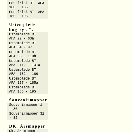
Postfrisk BT. AFA
160 - 185
Postfrisk BT. AFA
186 - 195
Ustemplede
bogtryk *.
Ustemplede BT.
AFA 22 - 63a
Ustemplede BT.
AFA 64 - 97
Ustemplede BT.
AFA 98 - 110b
Ustemplede BT.
AFA 112 - 131a
Ustemplede BT.
AFA 132 - 166
Ustemplede BT.
AFA 167 - 185a
Ustemplede BT.
AFA 186 - 195
Souvenirmapper
Souvenirmapper 1
- 30
Souvenirmapper 31
- 82
DK. Årsmapper
Dk. Årsmapper.