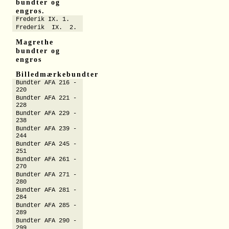
bundter og
engros.
Frederik IX. 1.
Frederik IX. 2.
Magrethe
bundter og
engros
Billedmærkebundter
Bundter AFA 216 -
220
Bundter AFA 221 -
228
Bundter AFA 229 -
238
Bundter AFA 239 -
244
Bundter AFA 245 -
251
Bundter AFA 261 -
270
Bundter AFA 271 -
280
Bundter AFA 281 -
284
Bundter AFA 285 -
289
Bundter AFA 290 -
299