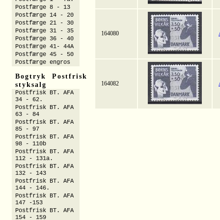
Postfærge 8 - 13
Postfærge 14 - 20
Postfærge 21 - 30
Postfærge 31 - 35
164080
Postfærge 36 - 40
Postfærge 41- 44A
Postfærge 45 - 50
Postfærge engros
Bogtryk Postfrisk
164082
styksalg
Postfrisk BT. AFA
34 - 62.
Postfrisk BT. AFA
63 - 84
Postfrisk BT. AFA
85 - 97
Postfrisk BT. AFA
98 - 110b
Postfrisk BT. AFA
112 - 131a.
Postfrisk BT. AFA
132 - 143
Postfrisk BT. AFA
144 - 146.
Postfrisk BT. AFA
147 -153
Postfrisk BT. AFA
154 - 159