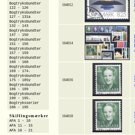
Bogtryksbundter
164012
122 - 126
Bogtryksbundter
127 - 131a
Bogtryksbundter
132 - 143
Bogtryksbundter
147 - 150
Bogtryksbundter
164014
151 - 156
Bogtryksbundter
157 - 159
Bogtryksbundter
160 - 168
Bogtryksbundter
169 - 174.
Bogtryksbundter
164016
175 - 185y
Bogtryksbundter
186 - 189
Bogtryksbundter
190 - 195.
Bogtryksserier
186 - 195
Skillingsmærker
164018
AFA 1 - 10
AFA 11 - 15
AFA 16 - 21