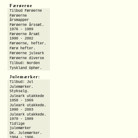
Færøerne
Tilbud Færøerne
Færøerne
årsmapper
Færøerne årssæt.
1976 - 1989
Færøerne Årsæt
1990 - 2002
Færøerne, hefter.
Færø hefter.
Færøerne juleark
Færøerne diverse
Tilbud: Norden
Tyskland Ophør.
Julemærker:
Tilbud: Jul
Julemærker.
Styksalg.
Juleark utakkede
1950 - 1969
Juleark utakkede.
1990 - 2003
Juleark utakkede.
1970 - 1989
Tidlige
julemærker
DK. Julemærker.
1904 - 1906.