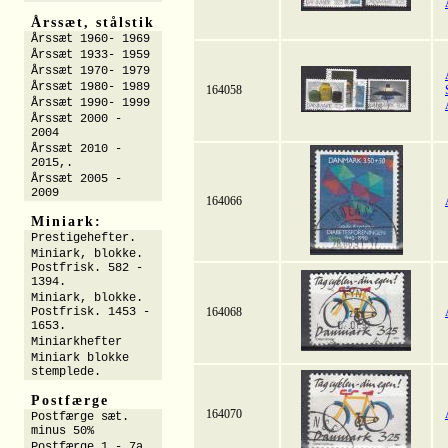
Årssæt, stålstik
Årssæt 1960- 1969
Årssæt 1933- 1959
Årssæt 1970- 1979
Årssæt 1980- 1989
164058
Årssæt 1990- 1999
Årssæt 2000 -
2004
Årssæt 2010 -
2015,.
Årssæt 2005 -
2009
164066
Miniark:
Prestigehefter.
Miniark, blokke.
Postfrisk. 582 -
1394.
Miniark, blokke.
Postfrisk. 1453 -
164068
1653.
Miniarkhefter
Miniark blokke
stemplede.
Postfærge
164070
Postfærge sæt.
minus 50%
Postfærge 1 - 7a.