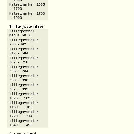
- 1555
Malerimærker 1585
- 1700
Malerimærker 1700
- 1900
Tillægsværdier
Tillægsværdi
minus 50 %.
Tillægsværdier
236 -492
Tillægsværdier
512 - 584
Tillægsværdier
607 - 718
Tillægsværdier
736 - 764
Tillægsværdier
798 - 890
Tillægsværdier
907 - 992.
Tillægsværdier
1025 - 1096
Tillægsværdier
1130 - 1186
Tillægsværdier
1220 - 1314
Tillægsværdier
1349 - 1496
diverse små