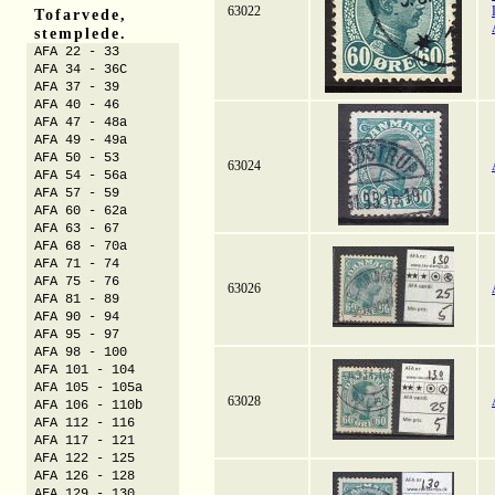
63022
Tofarvede,
stemplede.
AFA 22 - 33
AFA 34 - 36C
AFA 37 - 39
AFA 40 - 46
AFA 47 - 48a
AFA 49 - 49a
AFA 50 - 53
63024
AFA 54 - 56a
AFA 57 - 59
AFA 60 - 62a
AFA 63 - 67
AFA 68 - 70a
AFA 71 - 74
AFA 75 - 76
63026
AFA 81 - 89
AFA 90 - 94
AFA 95 - 97
AFA 98 - 100
AFA 101 - 104
AFA 105 - 105a
63028
AFA 106 - 110b
AFA 112 - 116
AFA 117 - 121
AFA 122 - 125
AFA 126 - 128
AFA 129 - 130