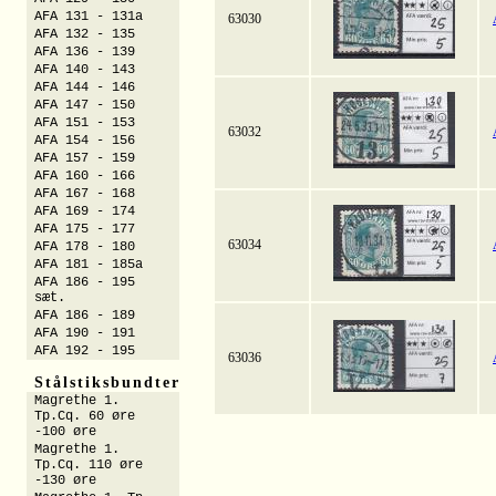
AFA 131 - 131a
63030
AFA 132 - 135
AFA 136 - 139
AFA 140 - 143
AFA 144 - 146
AFA 147 - 150
AFA 151 - 153
63032
AFA 154 - 156
AFA 157 - 159
AFA 160 - 166
AFA 167 - 168
AFA 169 - 174
AFA 175 - 177
63034
AFA 178 - 180
AFA 181 - 185a
AFA 186 - 195
sæt.
AFA 186 - 189
AFA 190 - 191
AFA 192 - 195
63036
Stålstiksbundter
Magrethe 1.
Tp.Cq. 60 øre
-100 øre
Magrethe 1.
Tp.Cq. 110 øre
-130 øre