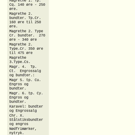
Magrethe 1. Tp.
Cq. 140 øre - 250
øre.
Magrethe 2.
bundter. Tp.Cr.
160 øre til 250
øre.
Magrethe 2. Type
Cr. bundter. 270
øre - 340 øre
Magrethe 2.
Type.Cr. 350 øre
til 475 øre
Magrethe
3.Type.Cs.
Magr. 4. Tp.
Ct. Engrossalg
og bundter.:
Magr 5. tp. Cu.
Engros og
bundter.
Magr. 6. tp. Cy.
Engros og
bundter.
Karavel: bundter
og Engrossalg
Chr. X.
Stålstiksbundter
og engros
Nødfrimærker,
nytryk.