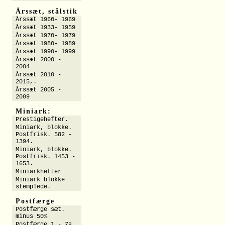
Årssæt, stålstik
Årssæt 1960- 1969
Årssæt 1933- 1959
Årssæt 1970- 1979
Årssæt 1980- 1989
Årssæt 1990- 1999
Årssæt 2000 -
2004
Årssæt 2010 -
2015,.
Årssæt 2005 -
2009
Miniark:
Prestigehefter.
Miniark, blokke.
Postfrisk. 582 -
1394.
Miniark, blokke.
Postfrisk. 1453 -
1653.
Miniarkhefter
Miniark blokke
stemplede.
Postfærge
Postfærge sæt.
minus 50%
Postfærge 1 - 7a.