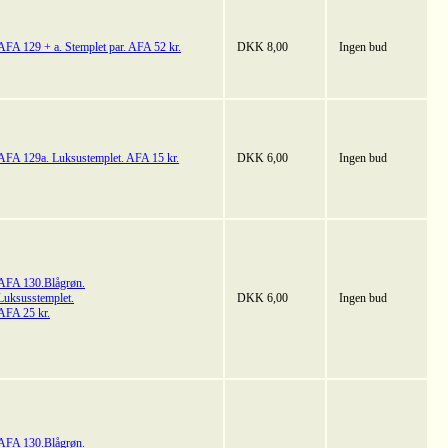
AFA 129 + a. Stemplet par. AFA 52 kr.
DKK 8,00
Ingen bud
AFA 129a. Luksustemplet. AFA 15 kr.
DKK 6,00
Ingen bud
AFA 130.Blågrøn.
Luksusstemplet.
DKK 6,00
Ingen bud
AFA 25 kr.
AFA 130.Blågrøn.