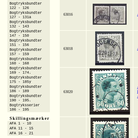
Bogtryksbundter
122 - 126
Bogtryksbundter
63016
127 - 131a
Bogtryksbundter
132 - 143
Bogtryksbundter
147 - 150
Bogtryksbundter
151 - 156
63018
Bogtryksbundter
157 - 159
Bogtryksbundter
160 - 168
Bogtryksbundter
169 - 174.
Bogtryksbundter
175 - 185y
Bogtryksbundter
186 - 189
63020
Bogtryksbundter
190 - 195.
Bogtryksserier
186 - 195
Skillingsmærker
AFA 1 - 10
AFA 11 - 15
AFA 16 - 21