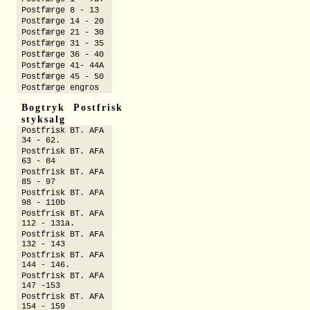
Postfærge 8 - 13
Postfærge 14 - 20
Postfærge 21 - 30
Postfærge 31 - 35
Postfærge 36 - 40
Postfærge 41- 44A
Postfærge 45 - 50
Postfærge engros
Bogtryk Postfrisk
styksalg
Postfrisk BT. AFA
34 - 62.
Postfrisk BT. AFA
63 - 84
Postfrisk BT. AFA
85 - 97
Postfrisk BT. AFA
98 - 110b
Postfrisk BT. AFA
112 - 131a.
Postfrisk BT. AFA
132 - 143
Postfrisk BT. AFA
144 - 146.
Postfrisk BT. AFA
147 -153
Postfrisk BT. AFA
154 - 159