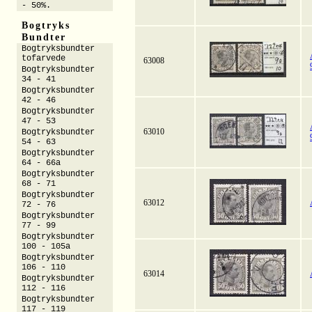
- 50%.
Bogtryks
Bundter
Bogtryksbundter
tofarvede
63008
Bogtryksbundter
34 - 41
Bogtryksbundter
42 - 46
Bogtryksbundter
47 - 53
63010
Bogtryksbundter
54 - 63
Bogtryksbundter
64 - 66a
Bogtryksbundter
68 - 71
Bogtryksbundter
63012
72 - 76
Bogtryksbundter
77 - 99
Bogtryksbundter
100 - 105a
Bogtryksbundter
106 - 110
63014
Bogtryksbundter
112 - 116
Bogtryksbundter
117 - 119