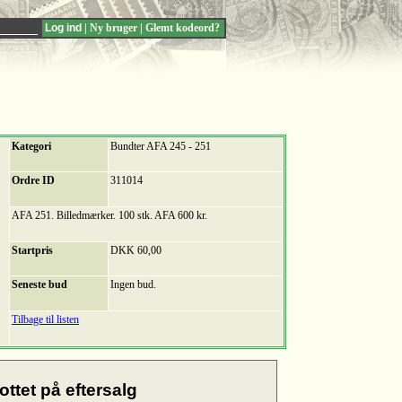
|
Ny bruger
|
Glemt kodeord?
Kategori
Bundter AFA 245 - 251
Ordre ID
311014
AFA 251. Billedmærker. 100 stk. AFA 600 kr.
Startpris
DKK 60,00
Seneste bud
Ingen bud.
Tilbage til listen
ottet på eftersalg