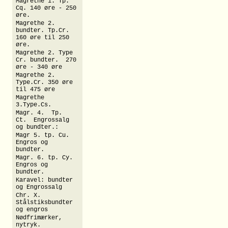
Magrethe 1. Tp.
Cq. 140 øre - 250
øre.
Magrethe 2.
bundter. Tp.Cr.
160 øre til 250
øre.
Magrethe 2. Type
Cr. bundter. 270
øre - 340 øre
Magrethe 2.
Type.Cr. 350 øre
til 475 øre
Magrethe
3.Type.Cs.
Magr. 4. Tp.
Ct. Engrossalg
og bundter.:
Magr 5. tp. Cu.
Engros og
bundter.
Magr. 6. tp. Cy.
Engros og
bundter.
Karavel: bundter
og Engrossalg
Chr. X.
Stålstiksbundter
og engros
Nødfrimærker,
nytryk.