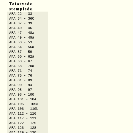
Tofarvede,
stemplede.
AFA 22 - 33
AFA 34 - 36C
AFA 37 - 39
AFA 40 - 46
AFA 47 - 48a
AFA 49 - 49a
AFA 50 - 53
AFA 54 - 56a
AFA 57 - 59
AFA 60 - 62a
AFA 63 - 67
AFA 68 - 70a
AFA 71 - 74
AFA 75 - 76
AFA 81 - 89
AFA 90 - 94
AFA 95 - 97
AFA 98 - 100
AFA 101 - 104
AFA 105 - 105a
AFA 106 - 110b
AFA 112 - 116
AFA 117 - 121
AFA 122 - 125
AFA 126 - 128
AFA 129 - 130