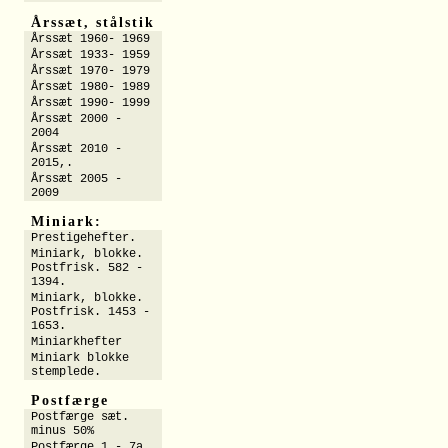
Årssæt, stålstik
Årssæt 1960- 1969
Årssæt 1933- 1959
Årssæt 1970- 1979
Årssæt 1980- 1989
Årssæt 1990- 1999
Årssæt 2000 -
2004
Årssæt 2010 -
2015,.
Årssæt 2005 -
2009
Miniark:
Prestigehefter.
Miniark, blokke.
Postfrisk. 582 -
1394.
Miniark, blokke.
Postfrisk. 1453 -
1653.
Miniarkhefter
Miniark blokke
stemplede.
Postfærge
Postfærge sæt.
minus 50%
Postfærge 1 - 7a.