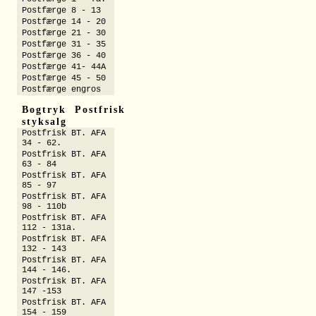
Postfærge 8 - 13
Postfærge 14 - 20
Postfærge 21 - 30
Postfærge 31 - 35
Postfærge 36 - 40
Postfærge 41- 44A
Postfærge 45 - 50
Postfærge engros
Bogtryk Postfrisk
styksalg
Postfrisk BT. AFA
34 - 62.
Postfrisk BT. AFA
63 - 84
Postfrisk BT. AFA
85 - 97
Postfrisk BT. AFA
98 - 110b
Postfrisk BT. AFA
112 - 131a.
Postfrisk BT. AFA
132 - 143
Postfrisk BT. AFA
144 - 146.
Postfrisk BT. AFA
147 -153
Postfrisk BT. AFA
154 - 159