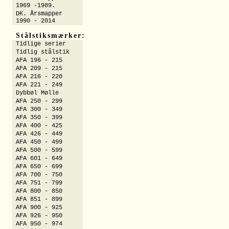
1969 -1989.
DK. Årsmapper
1990 - 2014
Stålstiksmærker:
Tidlige serier
Tidlig stålstik
AFA 196 - 215
AFA 209 - 215
AFA 216 - 220
AFA 221 - 249
Dybbøl Mølle
AFA 250 - 299
AFA 300 - 349
AFA 350 - 399
AFA 400 - 425
AFA 426 - 449
AFA 450 - 499
AFA 500 - 599
AFA 601 - 649
AFA 650 - 699
AFA 700 - 750
AFA 751 - 799
AFA 800 - 850
AFA 851 - 899
AFA 900 - 925
AFA 926 - 950
AFA 950 - 974