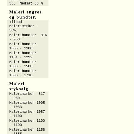
35. Nedsat 33 %
Maleri engros
og bundter.
Tilbud:
Malerimærker -
50%.
Maleribundter 816
- 950
Maleribundter
1005 - 1100
Maleribundter
1131 - 1292
Maleribundter
1300 - 1500
Maleribundter
1508 - 1718
Maleri.
styksalg.
Malerimærker 817
- 960
Malerimærker 1005
- 1033
Malerimærker 1057
- 1100
Malerimærker 1100
- 1190
Malerimærker 1158