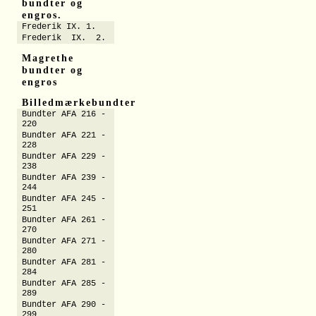
bundter og
engros.
Frederik IX. 1.
Frederik IX. 2.
Magrethe
bundter og
engros
Billedmærkebundter
Bundter AFA 216 -
220
Bundter AFA 221 -
228
Bundter AFA 229 -
238
Bundter AFA 239 -
244
Bundter AFA 245 -
251
Bundter AFA 261 -
270
Bundter AFA 271 -
280
Bundter AFA 281 -
284
Bundter AFA 285 -
289
Bundter AFA 290 -
299