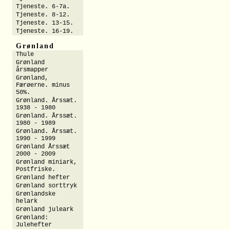
Tjeneste. 6-7a.
Tjeneste. 8-12.
Tjeneste. 13-15.
Tjeneste. 16-19.
Grønland
Thule
Grønland
årsmapper
Grønland,
Færøerne. minus
50%.
Grønland. Årssæt.
1938 - 1980
Grønland. Årssæt.
1980 - 1989
Grønland. Årssæt.
1990 - 1999
Grønland Årssæt
2000 - 2009
Grønland miniark,
Postfriske.
Grønland hefter
Grønland sorttryk
Grønlandske
helark
Grønland juleark
Grønland:
Julehefter