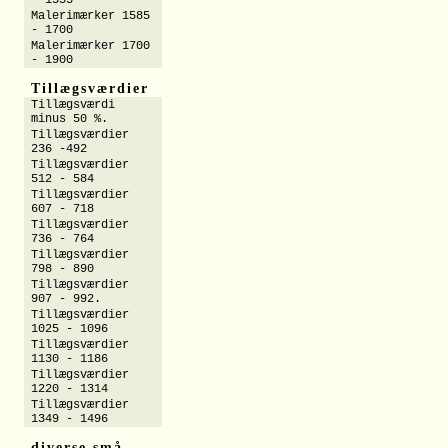
- 1555
Malerimærker 1585
- 1700
Malerimærker 1700
- 1900
Tillægsværdier
Tillægsværdi
minus 50 %.
Tillægsværdier
236 -492
Tillægsværdier
512 - 584
Tillægsværdier
607 - 718
Tillægsværdier
736 - 764
Tillægsværdier
798 - 890
Tillægsværdier
907 - 992.
Tillægsværdier
1025 - 1096
Tillægsværdier
1130 - 1186
Tillægsværdier
1220 - 1314
Tillægsværdier
1349 - 1496
diverse små