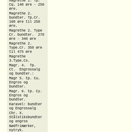
Magrethe 1. Tp.
Cq. 140 øre - 250
øre.
Magrethe 2.
bundter. Tp.Cr.
160 øre til 250
øre.
Magrethe 2. Type
Cr. bundter. 270
øre - 340 øre
Magrethe 2.
Type.Cr. 350 øre
til 475 øre
Magrethe
3.Type.Cs.
Magr. 4. Tp.
Ct. Engrossalg
og bundter.:
Magr 5. tp. Cu.
Engros og
bundter.
Magr. 6. tp. Cy.
Engros og
bundter.
Karavel: bundter
og Engrossalg
Chr. X.
Stålstiksbundter
og engros
Nødfrimærker,
nytryk.