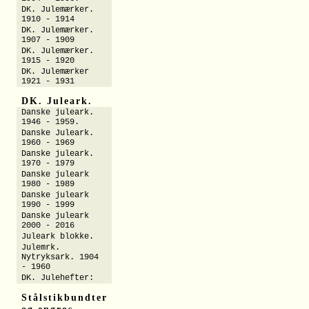
DK. Julemærker.
1910 - 1914
DK. Julemærker.
1907 - 1909
DK. Julemærker.
1915 - 1920
DK. Julemærker
1921 - 1931
DK. Juleark.
Danske juleark.
1946 - 1959.
Danske Juleark.
1960 - 1969
Danske juleark.
1970 - 1979
Danske juleark
1980 - 1989
Danske juleark
1990 - 1999
Danske juleark
2000 - 2016
Juleark blokke.
Julemrk.
Nytryksark. 1904
- 1960
DK. Julehefter:
Stålstikbundter