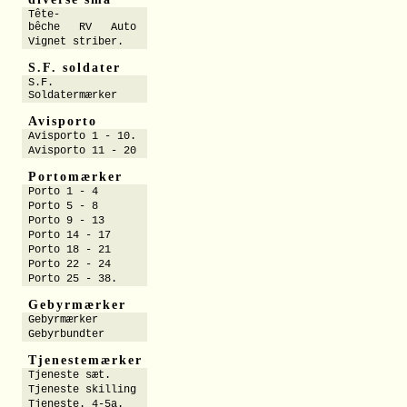
Tête-
bêche RV Auto
Vignet striber.
S.F. soldater
S.F.
Soldatermærker
Avisporto
Avisporto 1 - 10.
Avisporto 11 - 20
Portomærker
Porto 1 - 4
Porto 5 - 8
Porto 9 - 13
Porto 14 - 17
Porto 18 - 21
Porto 22 - 24
Porto 25 - 38.
Gebyrmærker
Gebyrmærker
Gebyrbundter
Tjenestemærker
Tjeneste sæt.
Tjeneste skilling
Tjeneste. 4-5a.