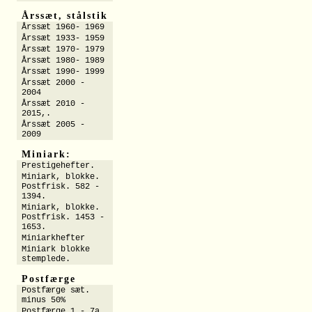
Årssæt, stålstik
Årssæt 1960- 1969
Årssæt 1933- 1959
Årssæt 1970- 1979
Årssæt 1980- 1989
Årssæt 1990- 1999
Årssæt 2000 -
2004
Årssæt 2010 -
2015,.
Årssæt 2005 -
2009
Miniark:
Prestigehefter.
Miniark, blokke.
Postfrisk. 582 -
1394.
Miniark, blokke.
Postfrisk. 1453 -
1653.
Miniarkhefter
Miniark blokke
stemplede.
Postfærge
Postfærge sæt.
minus 50%
Postfærge 1 - 7a.