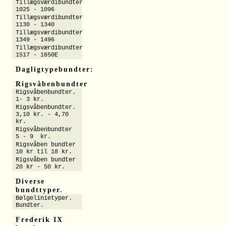
Tillægsværdibundter
1025 - 1096
Tillægsværdibundter
1130 - 1340
Tillægsværdibundter
1349 - 1496
Tillægsværdibundter
1517 - 1650E
Dagligtypebundter:
Rigsvåbenbundter
Rigsvåbenbundter.
1- 3 kr.
Rigsvåbenbundter.
3,10 kr. - 4,70
kr.
Rigsvåbenbundter
5 - 9 kr.
Rigsvåben bundter
10 kr til 18 kr.
Rigsvåben bundter
20 kr - 50 kr.
Diverse
bundttyper.
Bølgelinietyper.
Bundter.
Frederik IX