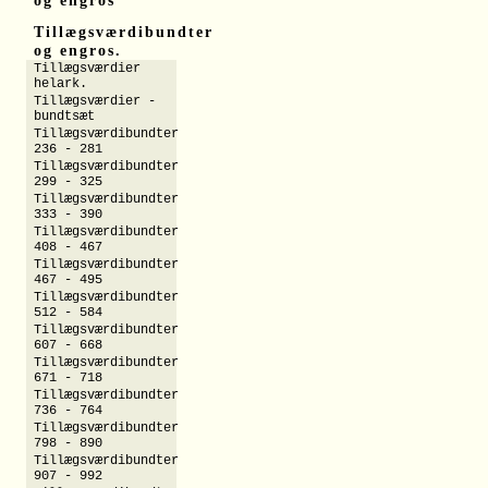
og engros
Tillægsværdibundter
og engros.
Tillægsværdier
helark.
Tillægsværdier -
bundtsæt
Tillægsværdibundter
236 - 281
Tillægsværdibundter
299 - 325
Tillægsværdibundter
333 - 390
Tillægsværdibundter
408 - 467
Tillægsværdibundter
467 - 495
Tillægsværdibundter
512 - 584
Tillægsværdibundter
607 - 668
Tillægsværdibundter
671 - 718
Tillægsværdibundter
736 - 764
Tillægsværdibundter
798 - 890
Tillægsværdibundter
907 - 992