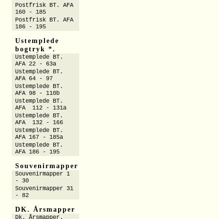
Postfrisk BT. AFA
160 - 185
Postfrisk BT. AFA
186 - 195
Ustemplede
bogtryk *.
Ustemplede BT.
AFA 22 - 63a
Ustemplede BT.
AFA 64 - 97
Ustemplede BT.
AFA 98 - 110b
Ustemplede BT.
AFA 112 - 131a
Ustemplede BT.
AFA 132 - 166
Ustemplede BT.
AFA 167 - 185a
Ustemplede BT.
AFA 186 - 195
Souvenirmapper
Souvenirmapper 1
- 30
Souvenirmapper 31
- 82
DK. Årsmapper
Dk. Årsmapper.