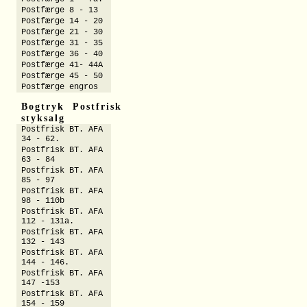
Postfærge 8 - 13
Postfærge 14 - 20
Postfærge 21 - 30
Postfærge 31 - 35
Postfærge 36 - 40
Postfærge 41- 44A
Postfærge 45 - 50
Postfærge engros
Bogtryk Postfrisk
styksalg
Postfrisk BT. AFA
34 - 62.
Postfrisk BT. AFA
63 - 84
Postfrisk BT. AFA
85 - 97
Postfrisk BT. AFA
98 - 110b
Postfrisk BT. AFA
112 - 131a.
Postfrisk BT. AFA
132 - 143
Postfrisk BT. AFA
144 - 146.
Postfrisk BT. AFA
147 -153
Postfrisk BT. AFA
154 - 159