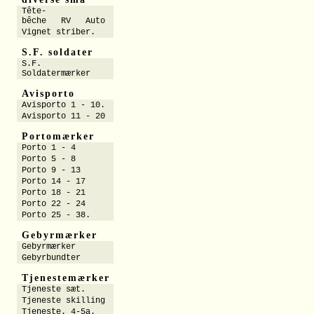
Tête-
bêche RV Auto
Vignet striber.
S.F. soldater
S.F.
Soldatermærker
Avisporto
Avisporto 1 - 10.
Avisporto 11 - 20
Portomærker
Porto 1 - 4
Porto 5 - 8
Porto 9 - 13
Porto 14 - 17
Porto 18 - 21
Porto 22 - 24
Porto 25 - 38.
Gebyrmærker
Gebyrmærker
Gebyrbundter
Tjenestemærker
Tjeneste sæt.
Tjeneste skilling
Tjeneste. 4-5a.