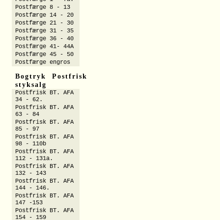
Postfærge 8 - 13
Postfærge 14 - 20
Postfærge 21 - 30
Postfærge 31 - 35
Postfærge 36 - 40
Postfærge 41- 44A
Postfærge 45 - 50
Postfærge engros
Bogtryk Postfrisk
styksalg
Postfrisk BT. AFA
34 - 62.
Postfrisk BT. AFA
63 - 84
Postfrisk BT. AFA
85 - 97
Postfrisk BT. AFA
98 - 110b
Postfrisk BT. AFA
112 - 131a.
Postfrisk BT. AFA
132 - 143
Postfrisk BT. AFA
144 - 146.
Postfrisk BT. AFA
147 -153
Postfrisk BT. AFA
154 - 159