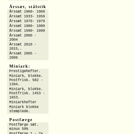
Årssæt, stålstik
Årssæt 1960- 1969
Årssæt 1933- 1959
Årssæt 1970- 1979
Årssæt 1980- 1989
Årssæt 1990- 1999
Årssæt 2000 -
2004
Årssæt 2010 -
2015,.
Årssæt 2005 -
2009
Miniark:
Prestigehefter.
Miniark, blokke.
Postfrisk. 582 -
1394.
Miniark, blokke.
Postfrisk. 1453 -
1653.
Miniarkhefter
Miniark blokke
stemplede.
Postfærge
Postfærge sæt.
minus 50%
Postfærge 1 - 7a.