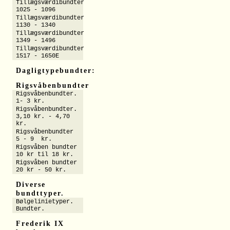
Tillægsværdibundter
1025 - 1096
Tillægsværdibundter
1130 - 1340
Tillægsværdibundter
1349 - 1496
Tillægsværdibundter
1517 - 1650E
Dagligtypebundter:
Rigsvåbenbundter
Rigsvåbenbundter.
1- 3 kr.
Rigsvåbenbundter.
3,10 kr. - 4,70
kr.
Rigsvåbenbundter
5 - 9 kr.
Rigsvåben bundter
10 kr til 18 kr.
Rigsvåben bundter
20 kr - 50 kr.
Diverse
bundttyper.
Bølgelinietyper.
Bundter.
Frederik IX