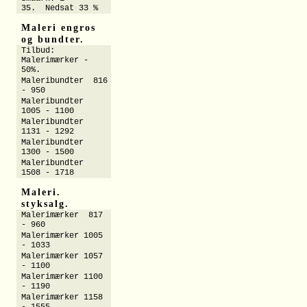
35. Nedsat 33 %
Maleri engros
og bundter.
Tilbud:
Malerimærker -
50%.
Maleribundter 816
- 950
Maleribundter
1005 - 1100
Maleribundter
1131 - 1292
Maleribundter
1300 - 1500
Maleribundter
1508 - 1718
Maleri.
styksalg.
Malerimærker 817
- 960
Malerimærker 1005
- 1033
Malerimærker 1057
- 1100
Malerimærker 1100
- 1190
Malerimærker 1158