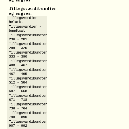
og engros
Tillægsværdibundter
og engros.
Tillægsværdier
helark.
Tillægsværdier -
bundtsæt
Tillægsværdibundter
236 - 281
Tillægsværdibundter
299 - 325
Tillægsværdibundter
333 - 390
Tillægsværdibundter
408 - 467
Tillægsværdibundter
467 - 495
Tillægsværdibundter
512 - 584
Tillægsværdibundter
607 - 668
Tillægsværdibundter
671 - 718
Tillægsværdibundter
736 - 764
Tillægsværdibundter
798 - 890
Tillægsværdibundter
907 - 992