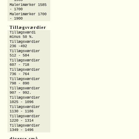
- 1555
Malerimærker 1585
- 1700
Malerimærker 1700
- 1900
Tillægsværdier
Tillægsværdi
minus 50 %.
Tillægsværdier
236 -492
Tillægsværdier
512 - 584
Tillægsværdier
607 - 718
Tillægsværdier
736 - 764
Tillægsværdier
798 - 890
Tillægsværdier
907 - 992.
Tillægsværdier
1025 - 1096
Tillægsværdier
1130 - 1186
Tillægsværdier
1220 - 1314
Tillægsværdier
1349 - 1496
diverse små