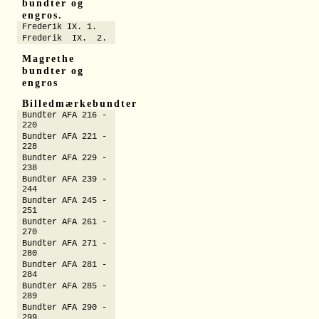
bundter og
engros.
Frederik IX. 1.
Frederik IX. 2.
Magrethe
bundter og
engros
Billedmærkebundter
Bundter AFA 216 -
220
Bundter AFA 221 -
228
Bundter AFA 229 -
238
Bundter AFA 239 -
244
Bundter AFA 245 -
251
Bundter AFA 261 -
270
Bundter AFA 271 -
280
Bundter AFA 281 -
284
Bundter AFA 285 -
289
Bundter AFA 290 -
299