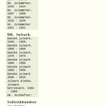
DK. Julemærker.
1910 - 1914
DK. Julemærker.
1907 - 1909
DK. Julemærker.
1915 - 1920
DK. Julemærker
1921 - 1931
DK. Juleark.
Danske juleark.
1946 - 1959.
Danske Juleark.
1960 - 1969
Danske juleark.
1970 - 1979
Danske juleark
1980 - 1989
Danske juleark
1990 - 1999
Danske juleark
2000 - 2016
Juleark blokke.
Julemrk.
Nytryksark. 1904
- 1960
DK. Julehefter:
Stålstikbundter