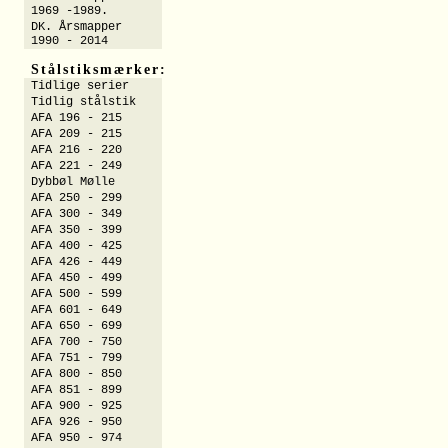
1969 -1989.
DK. Årsmapper
1990 - 2014
Stålstiksmærker:
Tidlige serier
Tidlig stålstik
AFA 196 - 215
AFA 209 - 215
AFA 216 - 220
AFA 221 - 249
Dybbøl Mølle
AFA 250 - 299
AFA 300 - 349
AFA 350 - 399
AFA 400 - 425
AFA 426 - 449
AFA 450 - 499
AFA 500 - 599
AFA 601 - 649
AFA 650 - 699
AFA 700 - 750
AFA 751 - 799
AFA 800 - 850
AFA 851 - 899
AFA 900 - 925
AFA 926 - 950
AFA 950 - 974