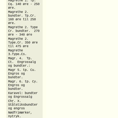
Magrethe 1. Tp.
Cq. 140 øre - 250
øre.
Magrethe 2.
bundter. Tp.Cr.
160 øre til 250
øre.
Magrethe 2. Type
Cr. bundter. 270
øre - 340 øre
Magrethe 2.
Type.Cr. 350 øre
til 475 øre
Magrethe
3.Type.Cs.
Magr. 4. Tp.
Ct. Engrossalg
og bundter.:
Magr 5. tp. Cu.
Engros og
bundter.
Magr. 6. tp. Cy.
Engros og
bundter.
Karavel: bundter
og Engrossalg
Chr. X.
Stålstiksbundter
og engros
Nødfrimærker,
nytryk.