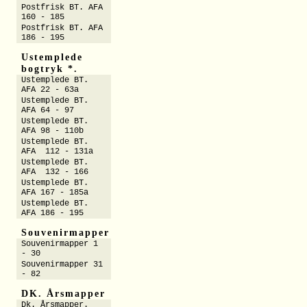
Postfrisk BT. AFA
160 - 185
Postfrisk BT. AFA
186 - 195
Ustemplede
bogtryk *.
Ustemplede BT.
AFA 22 - 63a
Ustemplede BT.
AFA 64 - 97
Ustemplede BT.
AFA 98 - 110b
Ustemplede BT.
AFA 112 - 131a
Ustemplede BT.
AFA 132 - 166
Ustemplede BT.
AFA 167 - 185a
Ustemplede BT.
AFA 186 - 195
Souvenirmapper
Souvenirmapper 1
- 30
Souvenirmapper 31
- 82
DK. Årsmapper
Dk. Årsmapper.