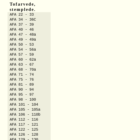
Tofarvede,
stemplede.
AFA 22 - 33
AFA 34 - 36C
AFA 37 - 39
AFA 40 - 46
AFA 47 - 48a
AFA 49 - 49a
AFA 50 - 53
AFA 54 - 56a
AFA 57 - 59
AFA 60 - 62a
AFA 63 - 67
AFA 68 - 70a
AFA 71 - 74
AFA 75 - 76
AFA 81 - 89
AFA 90 - 94
AFA 95 - 97
AFA 98 - 100
AFA 101 - 104
AFA 105 - 105a
AFA 106 - 110b
AFA 112 - 116
AFA 117 - 121
AFA 122 - 125
AFA 126 - 128
AFA 129 - 130