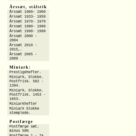
Årssæt, stålstik
Årssæt 1960- 1969
Årssæt 1933- 1959
Årssæt 1970- 1979
Årssæt 1980- 1989
Årssæt 1990- 1999
Årssæt 2000 -
2004
Årssæt 2010 -
2015,.
Årssæt 2005 -
2009
Miniark:
Prestigehefter.
Miniark, blokke.
Postfrisk. 582 -
1394.
Miniark, blokke.
Postfrisk. 1453 -
1653.
Miniarkhefter
Miniark blokke
stemplede.
Postfærge
Postfærge sæt.
minus 50%
Postfærge 1 - 7a.