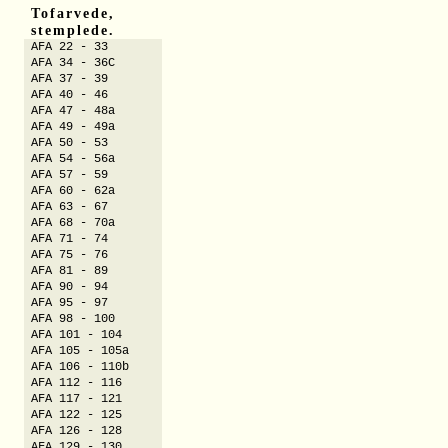
Tofarvede,
stemplede.
AFA 22 - 33
AFA 34 - 36C
AFA 37 - 39
AFA 40 - 46
AFA 47 - 48a
AFA 49 - 49a
AFA 50 - 53
AFA 54 - 56a
AFA 57 - 59
AFA 60 - 62a
AFA 63 - 67
AFA 68 - 70a
AFA 71 - 74
AFA 75 - 76
AFA 81 - 89
AFA 90 - 94
AFA 95 - 97
AFA 98 - 100
AFA 101 - 104
AFA 105 - 105a
AFA 106 - 110b
AFA 112 - 116
AFA 117 - 121
AFA 122 - 125
AFA 126 - 128
AFA 129 - 130