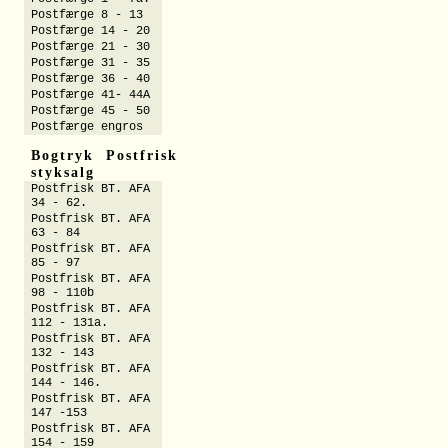
Postfærge 8 - 13
Postfærge 14 - 20
Postfærge 21 - 30
Postfærge 31 - 35
Postfærge 36 - 40
Postfærge 41- 44A
Postfærge 45 - 50
Postfærge engros
Bogtryk Postfrisk
styksalg
Postfrisk BT. AFA
34 - 62.
Postfrisk BT. AFA
63 - 84
Postfrisk BT. AFA
85 - 97
Postfrisk BT. AFA
98 - 110b
Postfrisk BT. AFA
112 - 131a.
Postfrisk BT. AFA
132 - 143
Postfrisk BT. AFA
144 - 146.
Postfrisk BT. AFA
147 -153
Postfrisk BT. AFA
154 - 159