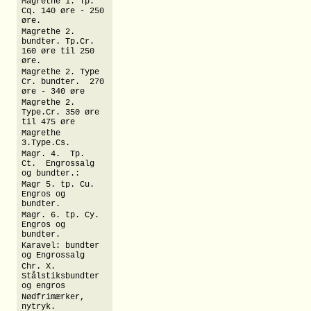
Magrethe 1. Tp.
Cq. 140 øre - 250
øre.
Magrethe 2.
bundter. Tp.Cr.
160 øre til 250
øre.
Magrethe 2. Type
Cr. bundter. 270
øre - 340 øre
Magrethe 2.
Type.Cr. 350 øre
til 475 øre
Magrethe
3.Type.Cs.
Magr. 4. Tp.
Ct. Engrossalg
og bundter.:
Magr 5. tp. Cu.
Engros og
bundter.
Magr. 6. tp. Cy.
Engros og
bundter.
Karavel: bundter
og Engrossalg
Chr. X.
Stålstiksbundter
og engros
Nødfrimærker,
nytryk.