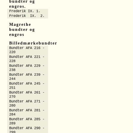
bundter og
engros.
Frederik IX. 1.
Frederik IX. 2.
Magrethe
bundter og
engros
Billedmærkebundter
Bundter AFA 216 -
220
Bundter AFA 221 -
228
Bundter AFA 229 -
238
Bundter AFA 239 -
244
Bundter AFA 245 -
251
Bundter AFA 261 -
270
Bundter AFA 271 -
280
Bundter AFA 281 -
284
Bundter AFA 285 -
289
Bundter AFA 290 -
299