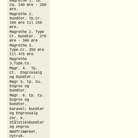
Magrethe 1. Tp.
Cq. 140 øre - 250
øre.
Magrethe 2.
bundter. Tp.Cr.
160 øre til 250
øre.
Magrethe 2. Type
Cr. bundter. 270
øre - 340 øre
Magrethe 2.
Type.Cr. 350 øre
til 475 øre
Magrethe
3.Type.Cs.
Magr. 4. Tp.
Ct. Engrossalg
og bundter.:
Magr 5. tp. Cu.
Engros og
bundter.
Magr. 6. tp. Cy.
Engros og
bundter.
Karavel: bundter
og Engrossalg
Chr. X.
Stålstiksbundter
og engros
Nødfrimærker,
nytryk.