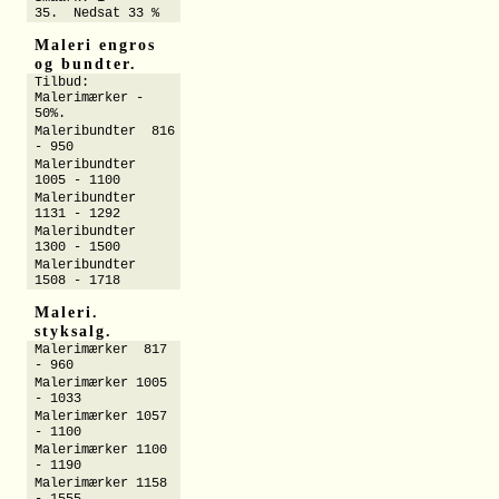
35. Nedsat 33 %
Maleri engros
og bundter.
Tilbud:
Malerimærker -
50%.
Maleribundter 816
- 950
Maleribundter
1005 - 1100
Maleribundter
1131 - 1292
Maleribundter
1300 - 1500
Maleribundter
1508 - 1718
Maleri.
styksalg.
Malerimærker 817
- 960
Malerimærker 1005
- 1033
Malerimærker 1057
- 1100
Malerimærker 1100
- 1190
Malerimærker 1158