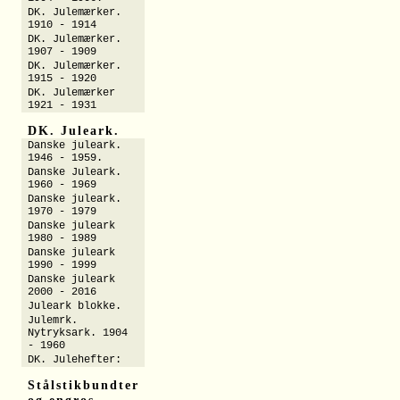
DK. Julemærker.
1910 - 1914
DK. Julemærker.
1907 - 1909
DK. Julemærker.
1915 - 1920
DK. Julemærker
1921 - 1931
DK. Juleark.
Danske juleark.
1946 - 1959.
Danske Juleark.
1960 - 1969
Danske juleark.
1970 - 1979
Danske juleark
1980 - 1989
Danske juleark
1990 - 1999
Danske juleark
2000 - 2016
Juleark blokke.
Julemrk.
Nytryksark. 1904
- 1960
DK. Julehefter:
Stålstikbundter