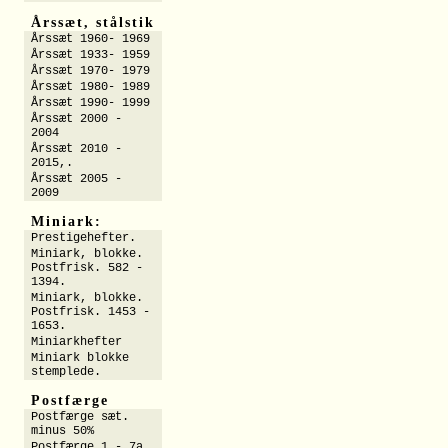
Årssæt, stålstik
Årssæt 1960- 1969
Årssæt 1933- 1959
Årssæt 1970- 1979
Årssæt 1980- 1989
Årssæt 1990- 1999
Årssæt 2000 -
2004
Årssæt 2010 -
2015,.
Årssæt 2005 -
2009
Miniark:
Prestigehefter.
Miniark, blokke.
Postfrisk. 582 -
1394.
Miniark, blokke.
Postfrisk. 1453 -
1653.
Miniarkhefter
Miniark blokke
stemplede.
Postfærge
Postfærge sæt.
minus 50%
Postfærge 1 - 7a.