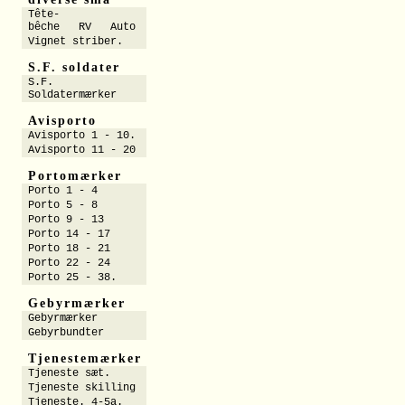
Tête-
bêche RV Auto
Vignet striber.
S.F. soldater
S.F.
Soldatermærker
Avisporto
Avisporto 1 - 10.
Avisporto 11 - 20
Portomærker
Porto 1 - 4
Porto 5 - 8
Porto 9 - 13
Porto 14 - 17
Porto 18 - 21
Porto 22 - 24
Porto 25 - 38.
Gebyrmærker
Gebyrmærker
Gebyrbundter
Tjenestemærker
Tjeneste sæt.
Tjeneste skilling
Tjeneste. 4-5a.