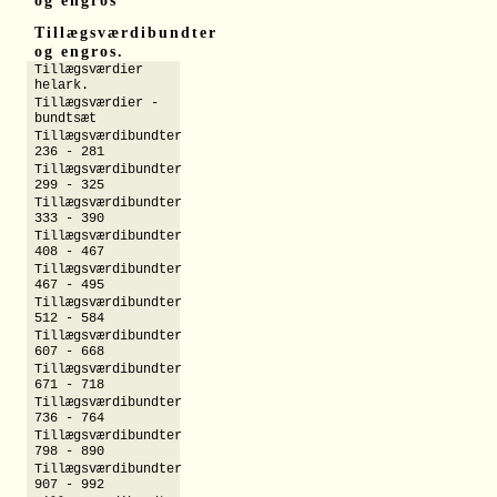
og engros
Tillægsværdibundter
og engros.
Tillægsværdier
helark.
Tillægsværdier -
bundtsæt
Tillægsværdibundter
236 - 281
Tillægsværdibundter
299 - 325
Tillægsværdibundter
333 - 390
Tillægsværdibundter
408 - 467
Tillægsværdibundter
467 - 495
Tillægsværdibundter
512 - 584
Tillægsværdibundter
607 - 668
Tillægsværdibundter
671 - 718
Tillægsværdibundter
736 - 764
Tillægsværdibundter
798 - 890
Tillægsværdibundter
907 - 992