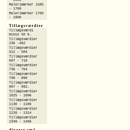
- 1555
Malerimærker 1585
- 1700
Malerimærker 1700
- 1900
Tillægsværdier
Tillægsværdi
minus 50 %.
Tillægsværdier
236 -492
Tillægsværdier
512 - 584
Tillægsværdier
607 - 718
Tillægsværdier
736 - 764
Tillægsværdier
798 - 890
Tillægsværdier
907 - 992.
Tillægsværdier
1025 - 1096
Tillægsværdier
1130 - 1186
Tillægsværdier
1220 - 1314
Tillægsværdier
1349 - 1496
diverse små