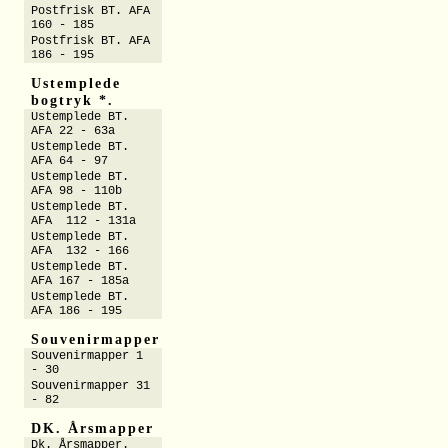
Postfrisk BT. AFA
160 - 185
Postfrisk BT. AFA
186 - 195
Ustemplede
bogtryk *.
Ustemplede BT.
AFA 22 - 63a
Ustemplede BT.
AFA 64 - 97
Ustemplede BT.
AFA 98 - 110b
Ustemplede BT.
AFA 112 - 131a
Ustemplede BT.
AFA 132 - 166
Ustemplede BT.
AFA 167 - 185a
Ustemplede BT.
AFA 186 - 195
Souvenirmapper
Souvenirmapper 1
- 30
Souvenirmapper 31
- 82
DK. Årsmapper
Dk. Årsmapper.