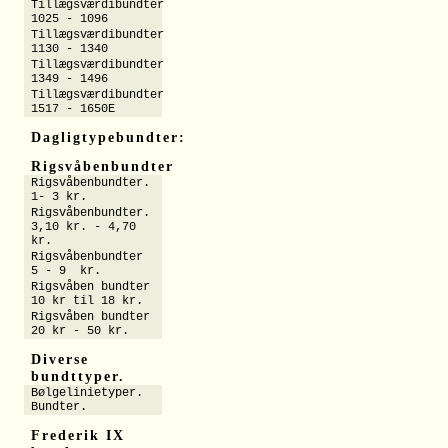
Tillægsværdibundter
1025 - 1096
Tillægsværdibundter
1130 - 1340
Tillægsværdibundter
1349 - 1496
Tillægsværdibundter
1517 - 1650E
Dagligtypebundter:
Rigsvåbenbundter
Rigsvåbenbundter.
1- 3 kr.
Rigsvåbenbundter.
3,10 kr. - 4,70
kr.
Rigsvåbenbundter
5 - 9 kr.
Rigsvåben bundter
10 kr til 18 kr.
Rigsvåben bundter
20 kr - 50 kr.
Diverse
bundttyper.
Bølgelinietyper.
Bundter.
Frederik IX