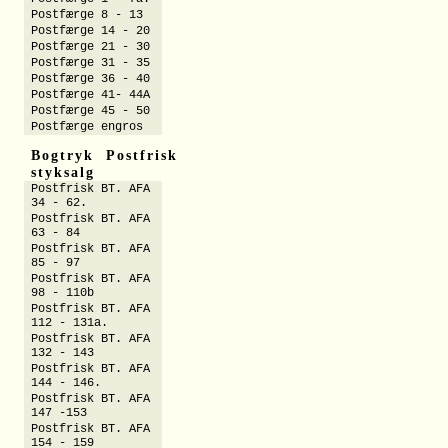
Postfærge 8 - 13
Postfærge 14 - 20
Postfærge 21 - 30
Postfærge 31 - 35
Postfærge 36 - 40
Postfærge 41- 44A
Postfærge 45 - 50
Postfærge engros
Bogtryk Postfrisk
styksalg
Postfrisk BT. AFA
34 - 62.
Postfrisk BT. AFA
63 - 84
Postfrisk BT. AFA
85 - 97
Postfrisk BT. AFA
98 - 110b
Postfrisk BT. AFA
112 - 131a.
Postfrisk BT. AFA
132 - 143
Postfrisk BT. AFA
144 - 146.
Postfrisk BT. AFA
147 -153
Postfrisk BT. AFA
154 - 159