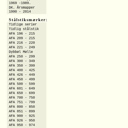
1969 -1989.
DK. Årsmapper
1990 - 2014
Stålstiksmærker:
Tidlige serier
Tidlig stålstik
AFA 196 - 215
AFA 209 - 215
AFA 216 - 220
AFA 221 - 249
Dybbøl Mølle
AFA 250 - 299
AFA 300 - 349
AFA 350 - 399
AFA 400 - 425
AFA 426 - 449
AFA 450 - 499
AFA 500 - 599
AFA 601 - 649
AFA 650 - 699
AFA 700 - 750
AFA 751 - 799
AFA 800 - 850
AFA 851 - 899
AFA 900 - 925
AFA 926 - 950
AFA 950 - 974