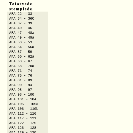
Tofarvede,
stemplede.
AFA 22 - 33
AFA 34 - 36C
AFA 37 - 39
AFA 40 - 46
AFA 47 - 48a
AFA 49 - 49a
AFA 50 - 53
AFA 54 - 56a
AFA 57 - 59
AFA 60 - 62a
AFA 63 - 67
AFA 68 - 70a
AFA 71 - 74
AFA 75 - 76
AFA 81 - 89
AFA 90 - 94
AFA 95 - 97
AFA 98 - 100
AFA 101 - 104
AFA 105 - 105a
AFA 106 - 110b
AFA 112 - 116
AFA 117 - 121
AFA 122 - 125
AFA 126 - 128
AFA 129 - 130