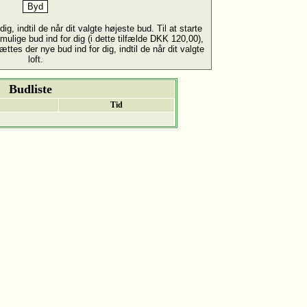
ig, indtil de når dit valgte højeste bud. Til at starte
mulige bud ind for dig (i dette tilfælde DKK 120,00),
ttes der nye bud ind for dig, indtil de når dit valgte
loft.
Budliste
Tid