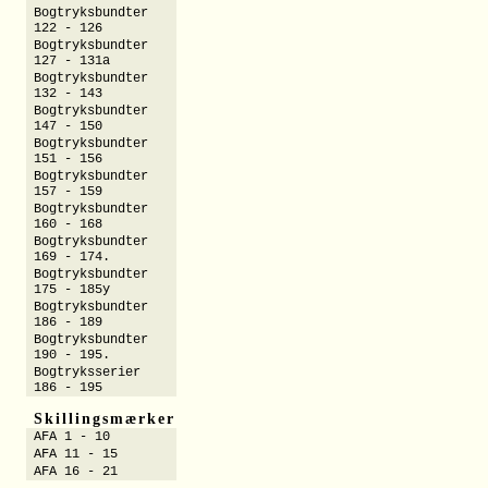
Bogtryksbundter
122 - 126
Bogtryksbundter
127 - 131a
Bogtryksbundter
132 - 143
Bogtryksbundter
147 - 150
Bogtryksbundter
151 - 156
Bogtryksbundter
157 - 159
Bogtryksbundter
160 - 168
Bogtryksbundter
169 - 174.
Bogtryksbundter
175 - 185y
Bogtryksbundter
186 - 189
Bogtryksbundter
190 - 195.
Bogtryksserier
186 - 195
Skillingsmærker
AFA 1 - 10
AFA 11 - 15
AFA 16 - 21