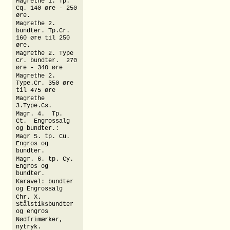
Magrethe 1. Tp.
Cq. 140 øre - 250
øre.
Magrethe 2.
bundter. Tp.Cr.
160 øre til 250
øre.
Magrethe 2. Type
Cr. bundter. 270
øre - 340 øre
Magrethe 2.
Type.Cr. 350 øre
til 475 øre
Magrethe
3.Type.Cs.
Magr. 4. Tp.
Ct. Engrossalg
og bundter.:
Magr 5. tp. Cu.
Engros og
bundter.
Magr. 6. tp. Cy.
Engros og
bundter.
Karavel: bundter
og Engrossalg
Chr. X.
Stålstiksbundter
og engros
Nødfrimærker,
nytryk.