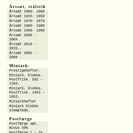
Årssæt, stålstik
Årssæt 1960- 1969
Årssæt 1933- 1959
Årssæt 1970- 1979
Årssæt 1980- 1989
Årssæt 1990- 1999
Årssæt 2000 -
2004
Årssæt 2010 -
2015,.
Årssæt 2005 -
2009
Miniark:
Prestigehefter.
Miniark, blokke.
Postfrisk. 582 -
1394.
Miniark, blokke.
Postfrisk. 1453 -
1653.
Miniarkhefter
Miniark blokke
stemplede.
Postfærge
Postfærge sæt.
minus 50%
Postfærge 1 - 7a.