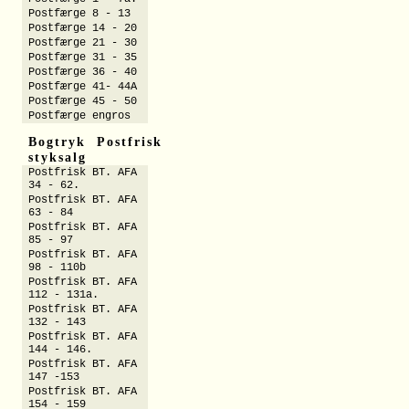
Postfærge 8 - 13
Postfærge 14 - 20
Postfærge 21 - 30
Postfærge 31 - 35
Postfærge 36 - 40
Postfærge 41- 44A
Postfærge 45 - 50
Postfærge engros
Bogtryk Postfrisk
styksalg
Postfrisk BT. AFA
34 - 62.
Postfrisk BT. AFA
63 - 84
Postfrisk BT. AFA
85 - 97
Postfrisk BT. AFA
98 - 110b
Postfrisk BT. AFA
112 - 131a.
Postfrisk BT. AFA
132 - 143
Postfrisk BT. AFA
144 - 146.
Postfrisk BT. AFA
147 -153
Postfrisk BT. AFA
154 - 159