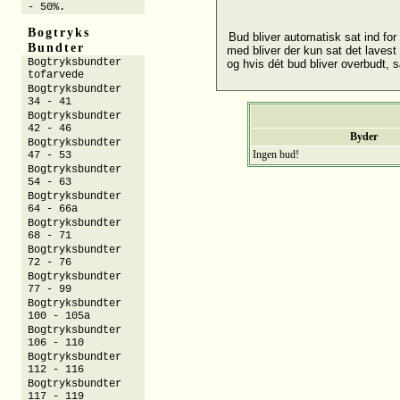
- 50%.
Bogtryks
Bud bliver automatisk sat ind for d
Bundter
med bliver der kun sat det lavest 
Bogtryksbundter
og hvis dét bud bliver overbudt, sæ
tofarvede
Bogtryksbundter
34 - 41
Bogtryksbundter
42 - 46
Byder
Bogtryksbundter
Ingen bud!
47 - 53
Bogtryksbundter
54 - 63
Bogtryksbundter
64 - 66a
Bogtryksbundter
68 - 71
Bogtryksbundter
72 - 76
Bogtryksbundter
77 - 99
Bogtryksbundter
100 - 105a
Bogtryksbundter
106 - 110
Bogtryksbundter
112 - 116
Bogtryksbundter
117 - 119