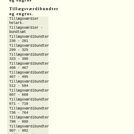
og engros
Tillægsværdibundter
og engros.
Tillægsværdier
helark.
Tillægsværdier -
bundtsæt
Tillægsværdibundter
236 - 281
Tillægsværdibundter
299 - 325
Tillægsværdibundter
333 - 390
Tillægsværdibundter
408 - 467
Tillægsværdibundter
467 - 495
Tillægsværdibundter
512 - 584
Tillægsværdibundter
607 - 668
Tillægsværdibundter
671 - 718
Tillægsværdibundter
736 - 764
Tillægsværdibundter
798 - 890
Tillægsværdibundter
907 - 992