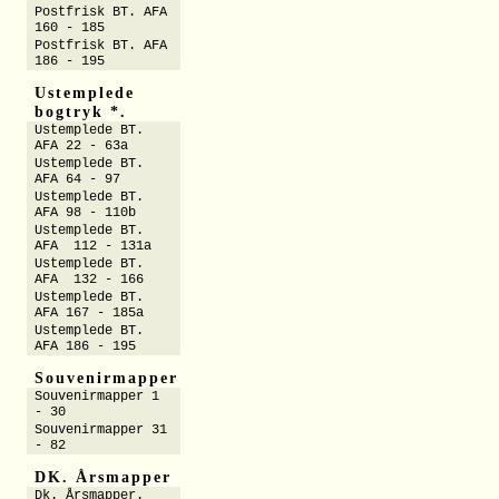
Postfrisk BT. AFA
160 - 185
Postfrisk BT. AFA
186 - 195
Ustemplede
bogtryk *.
Ustemplede BT.
AFA 22 - 63a
Ustemplede BT.
AFA 64 - 97
Ustemplede BT.
AFA 98 - 110b
Ustemplede BT.
AFA 112 - 131a
Ustemplede BT.
AFA 132 - 166
Ustemplede BT.
AFA 167 - 185a
Ustemplede BT.
AFA 186 - 195
Souvenirmapper
Souvenirmapper 1
- 30
Souvenirmapper 31
- 82
DK. Årsmapper
Dk. Årsmapper.