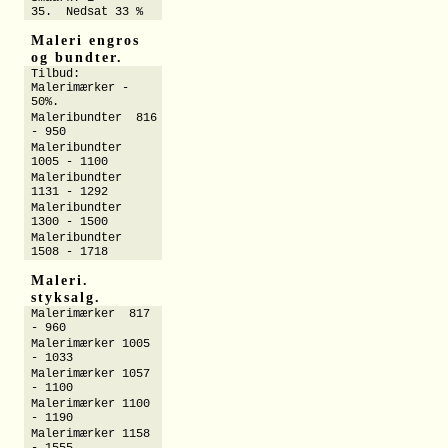
35. Nedsat 33 %
Maleri engros
og bundter.
Tilbud:
Malerimærker -
50%.
Maleribundter 816
- 950
Maleribundter
1005 - 1100
Maleribundter
1131 - 1292
Maleribundter
1300 - 1500
Maleribundter
1508 - 1718
Maleri.
styksalg.
Malerimærker 817
- 960
Malerimærker 1005
- 1033
Malerimærker 1057
- 1100
Malerimærker 1100
- 1190
Malerimærker 1158