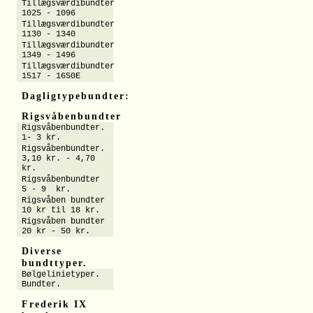
Tillægsværdibundter
1025 - 1096
Tillægsværdibundter
1130 - 1340
Tillægsværdibundter
1349 - 1496
Tillægsværdibundter
1517 - 1650E
Dagligtypebundter:
Rigsvåbenbundter
Rigsvåbenbundter.
1- 3 kr.
Rigsvåbenbundter.
3,10 kr. - 4,70
kr.
Rigsvåbenbundter
5 - 9 kr.
Rigsvåben bundter
10 kr til 18 kr.
Rigsvåben bundter
20 kr - 50 kr.
Diverse
bundttyper.
Bølgelinietyper.
Bundter.
Frederik IX