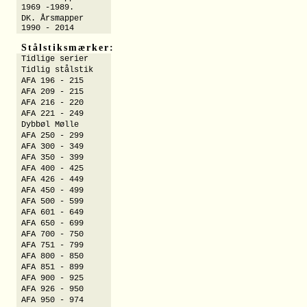
1969 -1989.
DK. Årsmapper
1990 - 2014
Stålstiksmærker:
Tidlige serier
Tidlig stålstik
AFA 196 - 215
AFA 209 - 215
AFA 216 - 220
AFA 221 - 249
Dybbøl Mølle
AFA 250 - 299
AFA 300 - 349
AFA 350 - 399
AFA 400 - 425
AFA 426 - 449
AFA 450 - 499
AFA 500 - 599
AFA 601 - 649
AFA 650 - 699
AFA 700 - 750
AFA 751 - 799
AFA 800 - 850
AFA 851 - 899
AFA 900 - 925
AFA 926 - 950
AFA 950 - 974