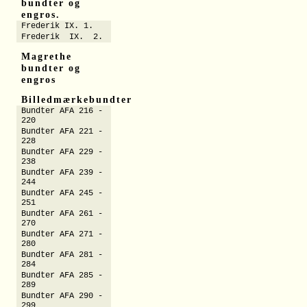
bundter og
engros.
Frederik IX. 1.
Frederik IX. 2.
Magrethe
bundter og
engros
Billedmærkebundter
Bundter AFA 216 -
220
Bundter AFA 221 -
228
Bundter AFA 229 -
238
Bundter AFA 239 -
244
Bundter AFA 245 -
251
Bundter AFA 261 -
270
Bundter AFA 271 -
280
Bundter AFA 281 -
284
Bundter AFA 285 -
289
Bundter AFA 290 -
299