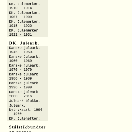
DK. Julemærker.
1910 - 1914
DK. Julemærker.
1907 - 1909
DK. Julemærker.
1915 - 1920
DK. Julemærker
1921 - 1931
DK. Juleark.
Danske juleark.
1946 - 1959.
Danske Juleark.
1960 - 1969
Danske juleark.
1970 - 1979
Danske juleark
1980 - 1989
Danske juleark
1990 - 1999
Danske juleark
2000 - 2016
Juleark blokke.
Julemrk.
Nytryksark. 1904
- 1960
DK. Julehefter:
Stålstikbundter