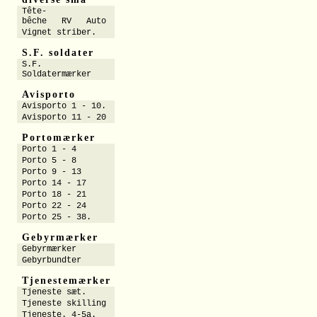
Tête-
bêche RV Auto
Vignet striber.
S.F. soldater
S.F.
Soldatermærker
Avisporto
Avisporto 1 - 10.
Avisporto 11 - 20
Portomærker
Porto 1 - 4
Porto 5 - 8
Porto 9 - 13
Porto 14 - 17
Porto 18 - 21
Porto 22 - 24
Porto 25 - 38.
Gebyrmærker
Gebyrmærker
Gebyrbundter
Tjenestemærker
Tjeneste sæt.
Tjeneste skilling
Tjeneste. 4-5a.