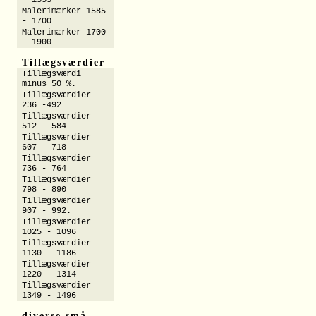
- 1555
Malerimærker 1585
- 1700
Malerimærker 1700
- 1900
Tillægsværdier
Tillægsværdi
minus 50 %.
Tillægsværdier
236 -492
Tillægsværdier
512 - 584
Tillægsværdier
607 - 718
Tillægsværdier
736 - 764
Tillægsværdier
798 - 890
Tillægsværdier
907 - 992.
Tillægsværdier
1025 - 1096
Tillægsværdier
1130 - 1186
Tillægsværdier
1220 - 1314
Tillægsværdier
1349 - 1496
diverse små