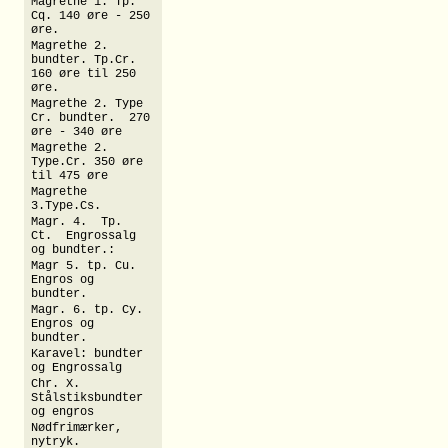
Magrethe 1. Tp.
Cq. 140 øre - 250
øre.
Magrethe 2.
bundter. Tp.Cr.
160 øre til 250
øre.
Magrethe 2. Type
Cr. bundter. 270
øre - 340 øre
Magrethe 2.
Type.Cr. 350 øre
til 475 øre
Magrethe
3.Type.Cs.
Magr. 4. Tp.
Ct. Engrossalg
og bundter.:
Magr 5. tp. Cu.
Engros og
bundter.
Magr. 6. tp. Cy.
Engros og
bundter.
Karavel: bundter
og Engrossalg
Chr. X.
Stålstiksbundter
og engros
Nødfrimærker,
nytryk.