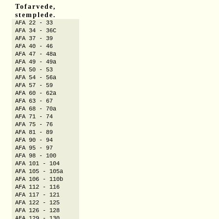
Tofarvede,
stemplede.
AFA 22 - 33
AFA 34 - 36C
AFA 37 - 39
AFA 40 - 46
AFA 47 - 48a
AFA 49 - 49a
AFA 50 - 53
AFA 54 - 56a
AFA 57 - 59
AFA 60 - 62a
AFA 63 - 67
AFA 68 - 70a
AFA 71 - 74
AFA 75 - 76
AFA 81 - 89
AFA 90 - 94
AFA 95 - 97
AFA 98 - 100
AFA 101 - 104
AFA 105 - 105a
AFA 106 - 110b
AFA 112 - 116
AFA 117 - 121
AFA 122 - 125
AFA 126 - 128
AFA 129 - 130