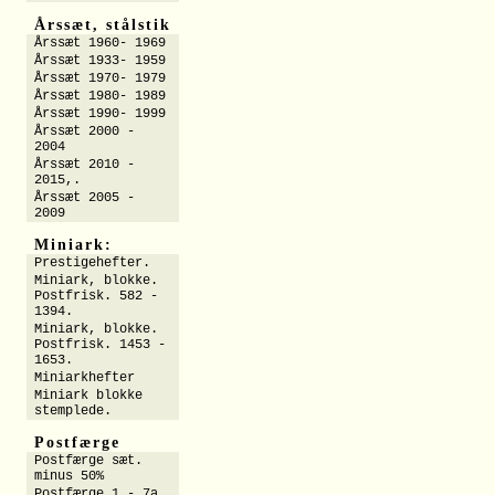
Årssæt, stålstik
Årssæt 1960- 1969
Årssæt 1933- 1959
Årssæt 1970- 1979
Årssæt 1980- 1989
Årssæt 1990- 1999
Årssæt 2000 -
2004
Årssæt 2010 -
2015,.
Årssæt 2005 -
2009
Miniark:
Prestigehefter.
Miniark, blokke.
Postfrisk. 582 -
1394.
Miniark, blokke.
Postfrisk. 1453 -
1653.
Miniarkhefter
Miniark blokke
stemplede.
Postfærge
Postfærge sæt.
minus 50%
Postfærge 1 - 7a.