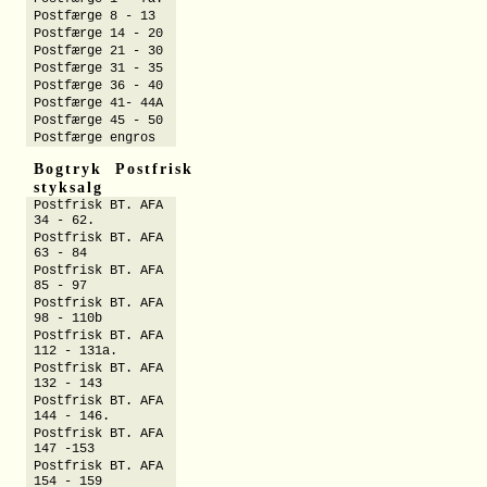
Postfærge 8 - 13
Postfærge 14 - 20
Postfærge 21 - 30
Postfærge 31 - 35
Postfærge 36 - 40
Postfærge 41- 44A
Postfærge 45 - 50
Postfærge engros
Bogtryk Postfrisk
styksalg
Postfrisk BT. AFA
34 - 62.
Postfrisk BT. AFA
63 - 84
Postfrisk BT. AFA
85 - 97
Postfrisk BT. AFA
98 - 110b
Postfrisk BT. AFA
112 - 131a.
Postfrisk BT. AFA
132 - 143
Postfrisk BT. AFA
144 - 146.
Postfrisk BT. AFA
147 -153
Postfrisk BT. AFA
154 - 159